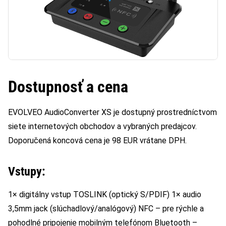
Dostupnosť a cena
EVOLVEO AudioConverter XS je dostupný prostredníctvom
siete internetových obchodov a vybraných predajcov.
Doporučená koncová cena je 98 EUR vrátane DPH.
Vstupy:
1× digitálny vstup TOSLINK (optický S/PDIF) 1× audio
3,5mm jack (slúchadlový/analógový) NFC – pre rýchle a
pohodlné pripojenie mobilným telefónom Bluetooth –