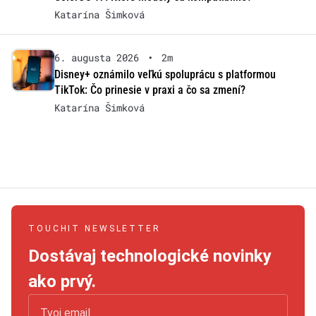
Katarína Šimková
6. augusta 2026
•
2m
Disney+ oznámilo veľkú spoluprácu s platformou
TikTok: Čo prinesie v praxi a čo sa zmení?
Katarína Šimková
TOUCHIT NEWSLETTER
Dostávaj technologické novinky
ako prvý.