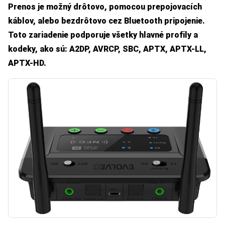
Prenos je možný drôtovo, pomocou prepojovacích
káblov, alebo bezdrôtovo cez Bluetooth pripojenie.
Toto zariadenie podporuje všetky hlavné profily a
kodeky, ako sú: A2DP, AVRCP, SBC, APTX, APTX-LL,
APTX-HD.