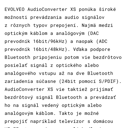
EVOLVEO AudioConverter XS ponúka široké
možnosti prevádzania audio signálov
z rôznych typov prepojení. Najmä medzi
optickým káblom a analógovým (DAC
prevodník 16bit/96kHz) a naopak (ADC
prevodník 16bit/48kHz). Vďaka podpore
Bluetooth pripojeniu potom vie bezdrôtovo
posielať signál z optického alebo
analógového vstupu až na dve Bluetooth
zariadenia súčasne (24bit pomocí S/PDIF).
AudioConverter XS vie taktiež prijímať
bezdrôtový signál Bluetooth a prevádzať
ho na signál vedený optickým alebo
analógovým káblom. Takto je možné
prepojiť napríklad televízor s domácou