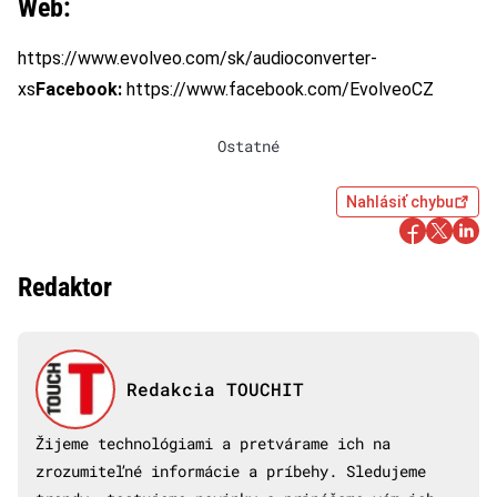
Web:
https://www.evolveo.com/sk/audioconverter-
xs
Facebook:
https://www.facebook.com/EvolveoCZ
Ostatné
Nahlásiť chybu
Redaktor
Redakcia TOUCHIT
Žijeme technológiami a pretvárame ich na
zrozumiteľné informácie a príbehy. Sledujeme