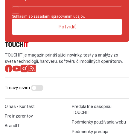
Súhlasím so
zásadami spracovaním údajov
.
Potvrdiť
TOUCHIT je magazín prinášajúci novinky, testy a analýzy zo
sveta technológií, hardvéru, softvéru či mobilných operátorov.
Tmavý režim
O nás / Kontakt
Predplatné časopisu
TOUCHIT
Pre inzerentov
Podmienky používania webu
BrandIT
Podmienky predaja