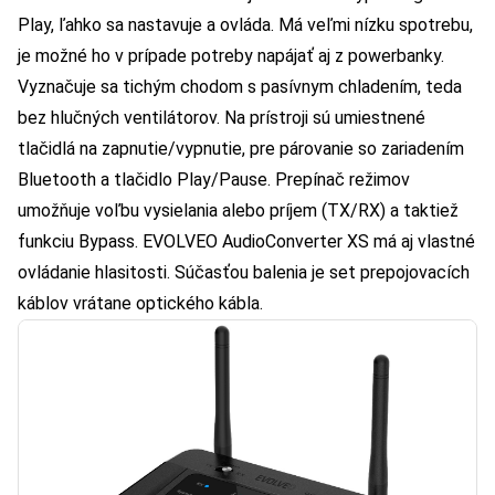
Play, ľahko sa nastavuje a ovláda. Má veľmi nízku spotrebu,
je možné ho v prípade potreby napájať aj z powerbanky.
Vyznačuje sa tichým chodom s pasívnym chladením, teda
bez hlučných ventilátorov. Na prístroji sú umiestnené
tlačidlá na zapnutie/vypnutie, pre párovanie so zariadením
Bluetooth a tlačidlo Play/Pause. Prepínač režimov
umožňuje voľbu vysielania alebo príjem (TX/RX) a taktiež
funkciu Bypass. EVOLVEO AudioConverter XS má aj vlastné
ovládanie hlasitosti. Súčasťou balenia je set prepojovacích
káblov vrátane optického kábla.