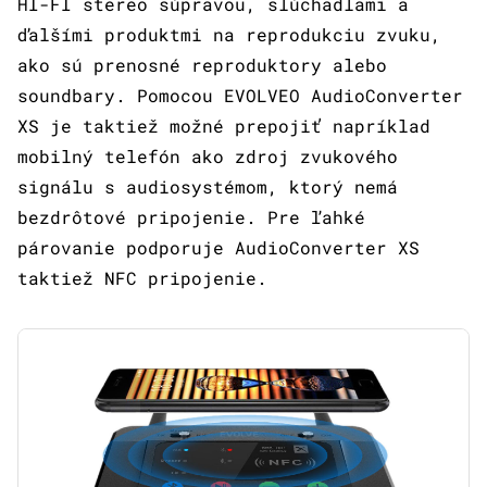
HI-FI stereo súpravou, slúchadlami a
ďalšími produktmi na reprodukciu zvuku,
ako sú prenosné reproduktory alebo
soundbary. Pomocou EVOLVEO AudioConverter
XS je taktiež možné prepojiť napríklad
mobilný telefón ako zdroj zvukového
signálu s audiosystémom, ktorý nemá
bezdrôtové pripojenie. Pre ľahké
párovanie podporuje AudioConverter XS
taktiež NFC pripojenie.