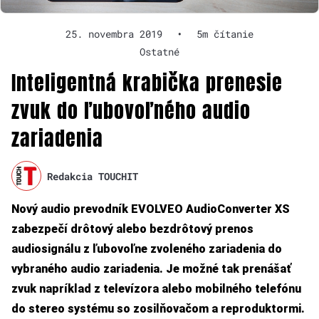
25. novembra 2019
•
5m čítanie
Ostatné
Inteligentná krabička prenesie
zvuk do ľubovoľného audio
zariadenia
Redakcia TOUCHIT
Nový audio prevodník EVOLVEO AudioConverter XS
zabezpečí drôtový alebo bezdrôtový prenos
audiosignálu z ľubovoľne zvoleného zariadenia do
vybraného audio zariadenia. Je možné tak prenášať
zvuk napríklad z televízora alebo mobilného telefónu
do stereo systému so zosilňovačom a reproduktormi.