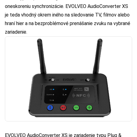
oneskoreniu synchronizácie. EVOLVEO AudioConverter XS
je teda vhodný okrem iného na sledovanie TV, filmov alebo
hraní hier a na bezproblémové prenášanie zvuku na vybrané
zariadenie.
EVOLVEO AudioConverter XS je zariadenie typu Plug &