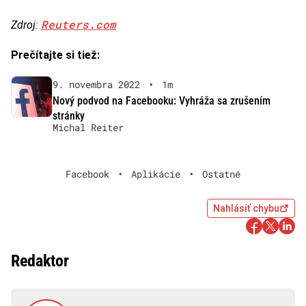
Reuters.com
Zdroj:
Prečítajte si tiež:
9. novembra 2022
•
1m
Nový podvod na Facebooku: Vyhráža sa zrušením
stránky
Michal Reiter
Facebook
•
Aplikácie
•
Ostatné
Nahlásiť chybu
Redaktor