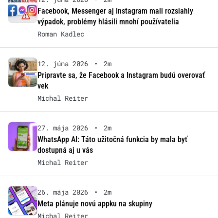
Facebook, Messenger aj Instagram mali rozsiahly
výpadok, problémy hlásili mnohí používatelia
Roman Kadlec
12. júna 2026
•
2m
Pripravte sa, že Facebook a Instagram budú overovať
vek
Michal Reiter
27. mája 2026
•
2m
WhatsApp AI: Táto užitočná funkcia by mala byť
dostupná aj u vás
Michal Reiter
26. mája 2026
•
2m
Meta plánuje novú appku na skupiny
Michal Reiter