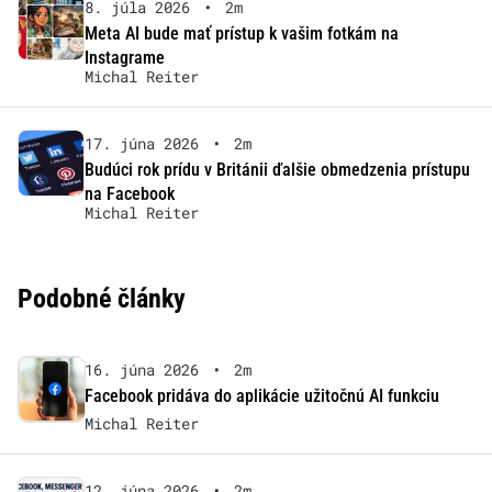
8. júla 2026
•
2m
Meta AI bude mať prístup k vašim fotkám na
Instagrame
Michal Reiter
17. júna 2026
•
2m
Budúci rok prídu v Británii ďalšie obmedzenia prístupu
na Facebook
Michal Reiter
Podobné články
16. júna 2026
•
2m
Facebook pridáva do aplikácie užitočnú AI funkciu
Michal Reiter
12. júna 2026
•
2m