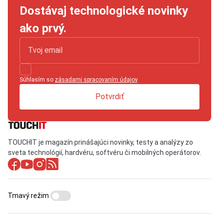
Dostávaj technologické novinky
ako prvý.
Súhlasím so
zásadami spracovaním údajov
.
Potvrdiť
TOUCHIT je magazín prinášajúci novinky, testy a analýzy zo
sveta technológií, hardvéru, softvéru či mobilných operátorov.
Tmavý režim