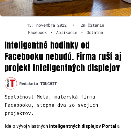
13. novembra 2022
•
2m čítanie
Facebook
•
Aplikácie
•
Ostatné
Inteligentné hodinky od
Facebooku nebudú. Firma ruší aj
projekt inteligentných displejov
Redakcia TOUCHIT
Spoločnosť Meta, materská firma
Facebooku, stopne dva zo svojich
projektov.
Ide o vývoj vlastných
inteligentných displejov Portal
a