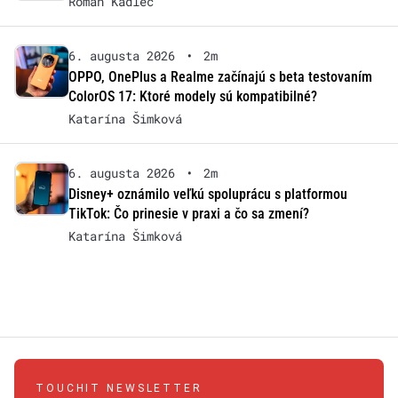
Roman Kadlec
6. augusta 2026
•
2m
OPPO, OnePlus a Realme začínajú s beta testovaním
ColorOS 17: Ktoré modely sú kompatibilné?
Katarína Šimková
6. augusta 2026
•
2m
Disney+ oznámilo veľkú spoluprácu s platformou
TikTok: Čo prinesie v praxi a čo sa zmení?
Katarína Šimková
TOUCHIT NEWSLETTER