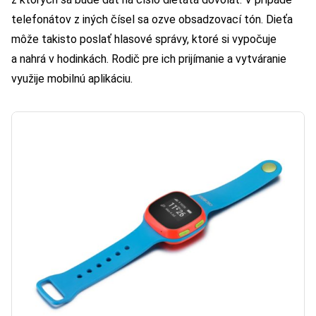
telefonátov z iných čísel sa ozve obsadzovací tón. Dieťa
môže takisto poslať hlasové správy, ktoré si vypočuje
a nahrá v hodinkách. Rodič pre ich prijímanie a vytváranie
využije mobilnú aplikáciu.