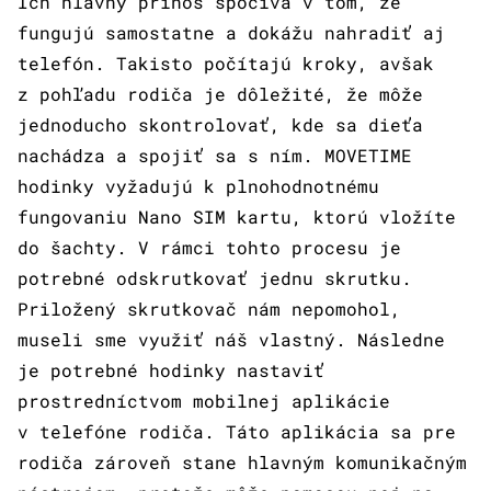
Ich hlavný prínos spočíva v tom, že
fungujú samostatne a dokážu nahradiť aj
telefón. Takisto počítajú kroky, avšak
z pohľadu rodiča je dôležité, že môže
jednoducho skontrolovať, kde sa dieťa
nachádza a spojiť sa s ním. MOVETIME
hodinky vyžadujú k plnohodnotnému
fungovaniu Nano SIM kartu, ktorú vložíte
do šachty. V rámci tohto procesu je
potrebné odskrutkovať jednu skrutku.
Priložený skrutkovač nám nepomohol,
museli sme využiť náš vlastný. Následne
je potrebné hodinky nastaviť
prostredníctvom mobilnej aplikácie
v telefóne rodiča. Táto aplikácia sa pre
rodiča zároveň stane hlavným komunikačným