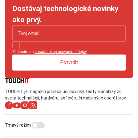
Dostávaj technologické novinky
ako prvý.
Súhlasím so
zásadami spracovaním údajov
.
Potvrdiť
TOUCHIT je magazín prinášajúci novinky, testy a analýzy zo
sveta technológií, hardvéru, softvéru či mobilných operátorov.
Tmavý režim