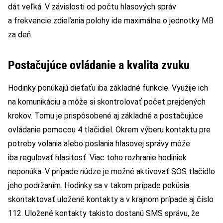
dát veľká. V závislosti od počtu hlasových správ
a frekvencie zdieľania polohy ide maximálne o jednotky MB
za deň.
Postačujúce ovládanie a kvalita zvuku
Hodinky ponúkajú dieťaťu iba základné funkcie. Využije ich
na komunikáciu a môže si skontrolovať počet prejdených
krokov. Tomu je prispôsobené aj základné a postačujúce
ovládanie pomocou 4 tlačidiel. Okrem výberu kontaktu pre
potreby volania alebo poslania hlasovej správy môže
iba regulovať hlasitosť. Viac toho rozhranie hodiniek
neponúka. V prípade núdze je možné aktivovať SOS tlačidlo
jeho podržaním. Hodinky sa v takom prípade pokúsia
skontaktovať uložené kontakty a v krajnom prípade aj číslo
112. Uložené kontakty takisto dostanú SMS správu, že