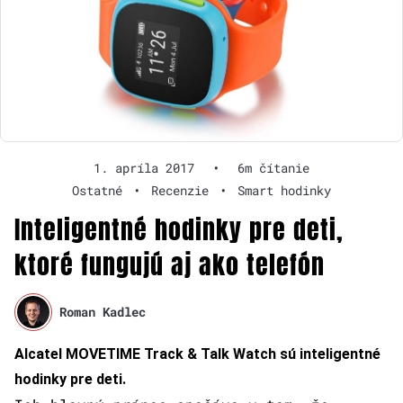
1. apríla 2017
•
6m čítanie
Ostatné
•
Recenzie
•
Smart hodinky
Inteligentné hodinky pre deti,
ktoré fungujú aj ako telefón
Roman Kadlec
Alcatel MOVETIME Track & Talk Watch sú inteligentné
hodinky pre deti.