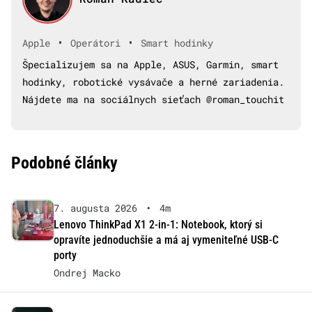
•
•
Apple
Operátori
Smart hodinky
Špecializujem sa na Apple, ASUS, Garmin, smart
hodinky, robotické vysávače a herné zariadenia.
Nájdete ma na sociálnych sieťach @roman_touchit
Podobné články
7. augusta 2026
•
4m
Lenovo ThinkPad X1 2-in-1: Notebook, ktorý si
opravíte jednoduchšie a má aj vymeniteľné USB-C
porty
Ondrej Macko