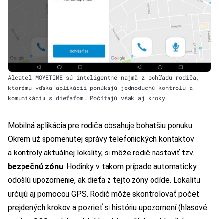
Alcatel MOVETIME sú inteligentné najmä z pohľadu rodiča,
ktorému vďaka aplikácii ponúkajú jednoduchú kontrolu a
komunikáciu s dieťaťom. Počítajú však aj kroky
Mobilná aplikácia pre rodiča obsahuje bohatšiu ponuku.
Okrem už spomenutej správy telefonických kontaktov
a kontroly aktuálnej lokality, si môže rodič nastaviť tzv.
bezpečnú zónu
. Hodinky v takom prípade automaticky
odošlú upozornenie, ak dieťa z tejto zóny odíde. Lokalitu
určujú aj pomocou GPS. Rodič môže skontrolovať počet
prejdených krokov a pozrieť si históriu upozornení (hlasové