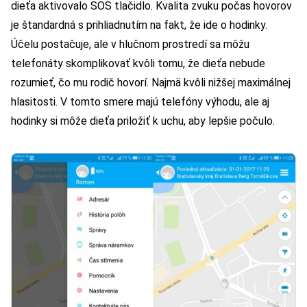
dieťa aktivovalo SOS tlačidlo. Kvalita zvuku počas hovorov
je štandardná s prihliadnutím na fakt, že ide o hodinky.
Účelu postačuje, ale v hlučnom prostredí sa môžu
telefonáty skomplikovať kvôli tomu, že dieťa nebude
rozumieť, čo mu rodič hovorí. Najmä kvôli nižšej maximálnej
hlasitosti. V tomto smere majú telefóny výhodu, ale aj
hodinky si môže dieťa priložiť k uchu, aby lepšie počulo.