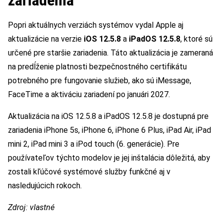
zariadenia
Popri aktuálnych verziách systémov vydal Apple aj
aktualizácie na verzie
iOS 12.5.8
a
iPadOS 12.5.8
, ktoré sú
určené pre staršie zariadenia. Táto aktualizácia je zameraná
na predĺženie platnosti bezpečnostného certifikátu
potrebného pre fungovanie služieb, ako sú iMessage,
FaceTime a aktiváciu zariadení po januári 2027.
Aktualizácia na iOS 12.5.8 a iPadOS 12.5.8 je dostupná pre
zariadenia iPhone 5s, iPhone 6, iPhone 6 Plus, iPad Air, iPad
mini 2, iPad mini 3 a iPod touch (6. generácie). Pre
používateľov týchto modelov je jej inštalácia dôležitá, aby
zostali kľúčové systémové služby funkčné aj v
nasledujúcich rokoch.
Zdroj: vlastné