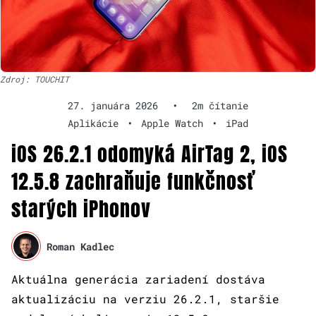
Zdroj: TOUCHIT
27. januára 2026
•
2m čítanie
Aplikácie
•
Apple Watch
•
iPad
iOS 26.2.1 odomyká AirTag 2, iOS
12.5.8 zachraňuje funkčnosť
starých iPhonov
Roman Kadlec
Aktuálna generácia zariadení dostáva
aktualizáciu na verziu 26.2.1, staršie