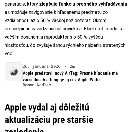
generácie, ktorý
zlepšuje funkciu presného vyhľadávania
a umožňuje navigovanie k hľadanému predmetu zo
vzdialenosti až o 50 % väčšej než doteraz. Okrem
presnejšieho navádzania má novinka aj Bluetooth modul s
väčším dosahom a reproduktor s o 50 % vyššou
hlasitosťou, čo zvyšuje šancu rýchleho nájdenia stratených
vecí.
26. januára 2026
•
2m
Apple predstavil nový AirTag: Presné hľadanie má
väčší dosah a funguje aj cez Apple Watch
Roman Kadlec
Apple vydal aj dôležitú
aktualizáciu pre staršie