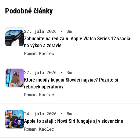
Podobné články
27. júla 2026
•
3m
Zabudnite na redizajn. Apple Watch Series 12 vsadia
na výkon a zdravie
Roman Kadlec
27. júla 2026
•
3m
Ktoré mobily kupujú Slováci najviac? Pozrite si
rebríček operátorov
Roman Kadlec
24. júla 2026
•
8m
Apple to zatajil: Nová Siri funguje aj v slovenčine
Roman Kadlec