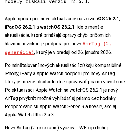
modely získali verziu 12.5.8.
Apple sprístupnil nové aktualizácie na verzie
iOS 26.2.1
,
iPadOS 26.2.1
a
watchOS 26.2.1
. Ide o menšie
aktualizácie, ktoré prinášajú opravy chýb, pričom ich
AirTag (2.
hlavnou novinkou je podpora pre nový
generácie)
, ktorý je v predaji od 26. januára 2026.
Po nainštalovaní nových aktualizácií získajú kompatibilné
iPhony, iPady a Apple Watch podporu pre nový AirTag,
ktorý je možné plnohodnotne spravovať priamo v systéme.
Po aktualizácii Apple Watch na watchOS 26.2.1 je nový
AirTag prvýkrát možné vyhľadať aj priamo cez hodinky.
Podporované sú Apple Watch Series 9 a novšie, ako aj
Apple Watch Ultra 2 a 3.
Nový AirTag (2. generácie) využíva UWB čip druhej