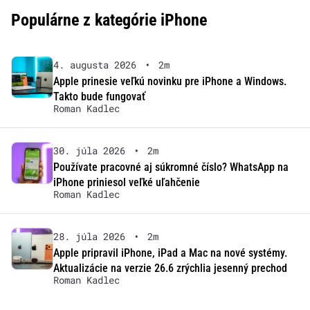
Populárne z kategórie iPhone
4. augusta 2026
•
2m
Apple prinesie veľkú novinku pre iPhone a Windows.
Takto bude fungovať
Roman Kadlec
30. júla 2026
•
2m
Používate pracovné aj súkromné číslo? WhatsApp na
iPhone priniesol veľké uľahčenie
Roman Kadlec
28. júla 2026
•
2m
Apple pripravil iPhone, iPad a Mac na nové systémy.
Aktualizácie na verzie 26.6 zrýchlia jesenný prechod
Roman Kadlec