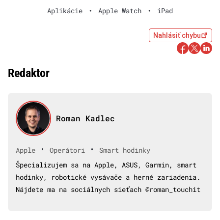
Aplikácie
•
Apple Watch
•
iPad
Nahlásiť chybu
Redaktor
Roman Kadlec
•
•
Apple
Operátori
Smart hodinky
Špecializujem sa na Apple, ASUS, Garmin, smart
hodinky, robotické vysávače a herné zariadenia.
Nájdete ma na sociálnych sieťach @roman_touchit