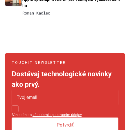
ho
Roman Kadlec
TOUCHIT NEWSLETTER
Dostávaj technologické novinky
ako prvý.
Súhlasím so
zásadami spracovaním údajov
.
Potvrdiť