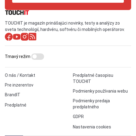
TOUCHIT je magazín prinášajúci novinky, testy a analýzy zo
sveta technológií, hardvéru, softvéru či mobilných operátorov.
Tmavý režim
O nás / Kontakt
Predplatné časopisu
TOUCHIT
Pre inzerentov
Podmienky používania webu
BrandIT
Podmienky predaja
Predplatné
predplatného
GDPR
Nastavenia cookies