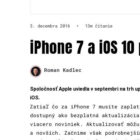
3. decembra 2016
•
13m čítanie
iPhone 7 a iOS 1
Roman Kadlec
Spoločnosť Apple uviedla v septembri na trh 
iOS.
Zatiaľ čo za iPhone 7 musíte zaplat
dostupný ako bezplatná aktualizácia
viacero noviniek. Aktualizovať môžu
a novších. Začnime však podrobnejší