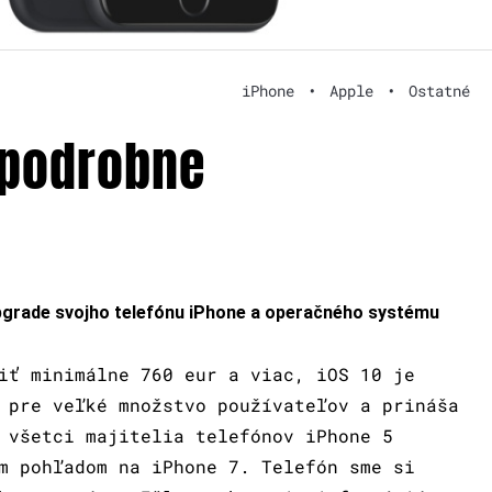
iPhone
•
Apple
•
Ostatné
0 podrobne
upgrade svojho telefónu iPhone a operačného systému
iť minimálne 760 eur a viac, iOS 10 je
 pre veľké množstvo používateľov a prináša
 všetci majitelia telefónov iPhone 5
m pohľadom na iPhone 7. Telefón sme si