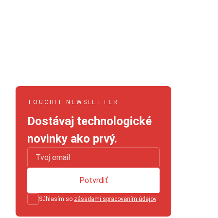
TOUCHIT NEWSLETTER
Dostávaj technologické
novinky ako prvý.
Potvrdiť
Súhlasím so
zásadami spracovaním údajov
.