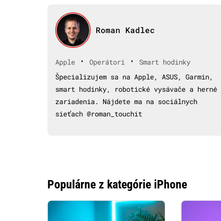
Roman Kadlec
•
•
Apple
Operátori
Smart hodinky
Špecializujem sa na Apple, ASUS, Garmin,
smart hodinky, robotické vysávače a herné
zariadenia. Nájdete ma na sociálnych
sieťach @roman_touchit
Populárne z kategórie iPhone