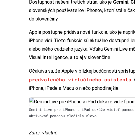
Dostupnosť riešení tretích strán, ako je
Gemini
,
C
slovenských používateľov iPhonov, ktorí stále čakaj
do slovenčiny.
Apple postupne pridáva nové funkcie, ako je naprí
iPhone vidí. Tieto funkcie sú aktuálne dostupné le
alebo iného cudzieho jazyka. Vďaka Gemini Live mô
Visual Intelligence, a to aj v slovenčine.
Očakáva sa, že Apple v blízkej budúcnosti sprístu
predvoleného virtuálneho asistenta
.
iPhone, iPade a Macu o niečo pohodlnejšie.
Gemini Live pre iPhone a iPad dokáže vidieť pomoco
aktivovať pomocou tlačidla vľavo
Zdroj: vlastné