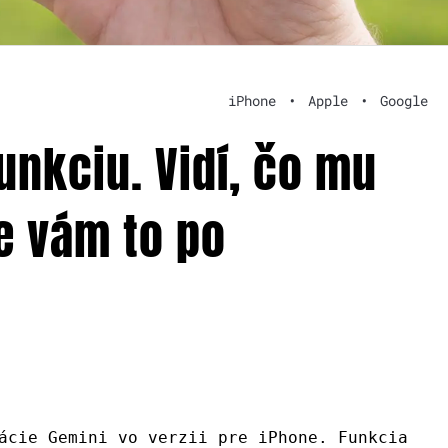
iPhone
•
Apple
•
Google
unkciu. Vidí, čo mu
e vám to po
ácie Gemini vo verzii pre iPhone. Funkcia