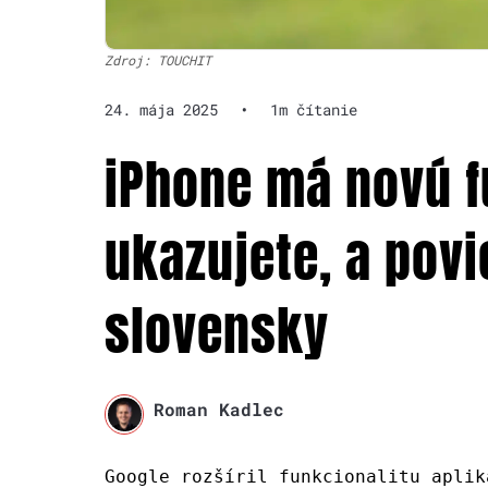
Zdroj: TOUCHIT
24. mája 2025
•
1m čítanie
iPhone má novú f
ukazujete, a povi
slovensky
Roman Kadlec
Google rozšíril funkcionalitu aplik