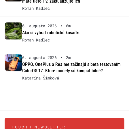
máte tieto TV, zaktualizujte ich
Roman Kadlec
6. augusta 2026
•
6m
Ako si vybrať robotickú kosačku
Roman Kadlec
6. augusta 2026
•
2m
OPPO, OnePlus a Realme začínajú s beta testovaním
ColorOS 17: Ktoré modely sú kompatibilné?
Katarína Šimková
TOUCHIT NEWSLETTER