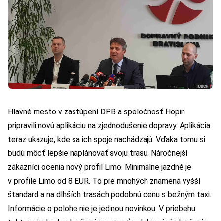
Hlavné mesto v zastúpení DPB a spoločnosť Hopin
pripravili novú aplikáciu na zjednodušenie dopravy. Aplikácia
teraz ukazuje, kde sa ich spoje nachádzajú. Vďaka tomu si
budú môcť lepšie naplánovať svoju trasu. Náročnejší
zákazníci ocenia nový profil Limo. Minimálne jazdné je
v profile Limo od 8 EUR. To pre mnohých znamená vyšší
štandard a na dlhších trasách podobnú cenu s bežným taxi.
Informácie o polohe nie je jedinou novinkou. V priebehu