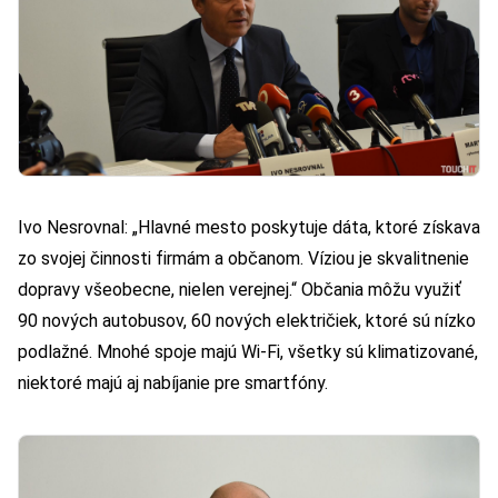
Ivo Nesrovnal: „Hlavné mesto poskytuje dáta, ktoré získava
zo svojej činnosti firmám a občanom. Víziou je skvalitnenie
dopravy všeobecne, nielen verejnej.“ Občania môžu využiť
90 nových autobusov, 60 nových električiek, ktoré sú nízko
podlažné. Mnohé spoje majú Wi-Fi, všetky sú klimatizované,
niektoré majú aj nabíjanie pre smartfóny.