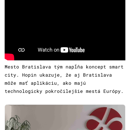
Mesto Bratislava tým napĺňa koncept smart
city. Hopin ukazuje, že aj Bratislava
môže mať aplikáciu, ako majú
technologicky pokročilejšie mestá Európy.