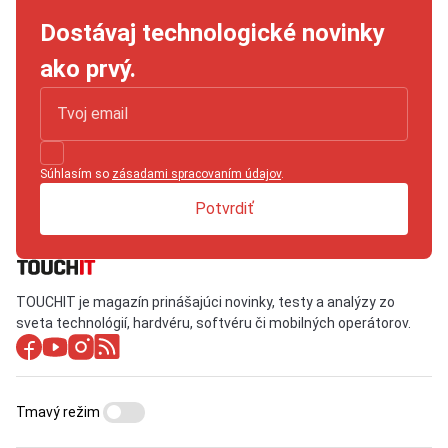
Dostávaj technologické novinky
ako prvý.
Súhlasím so
zásadami spracovaním údajov
.
Potvrdiť
TOUCHIT je magazín prinášajúci novinky, testy a analýzy zo
sveta technológií, hardvéru, softvéru či mobilných operátorov.
Tmavý režim