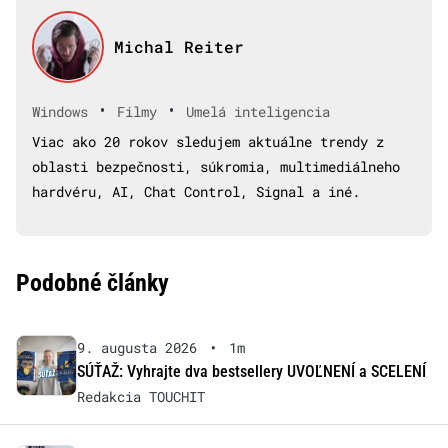
Michal Reiter
•
•
Windows
Filmy
Umelá inteligencia
Viac ako 20 rokov sledujem aktuálne trendy z
oblasti bezpečnosti, súkromia, multimediálneho
hardvéru, AI, Chat Control, Signal a iné.
Podobné články
9. augusta 2026
•
1m
SÚŤAŽ: Vyhrajte dva bestsellery UVOĽNENÍ a SCELENÍ
Redakcia TOUCHIT