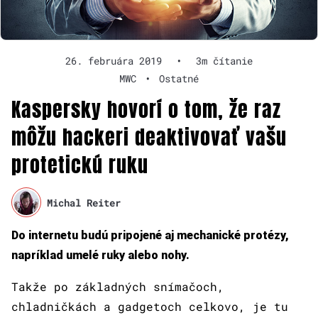
26. februára 2019
•
3m čítanie
MWC
•
Ostatné
Kaspersky hovorí o tom, že raz
môžu hackeri deaktivovať vašu
protetickú ruku
Michal Reiter
Do internetu budú pripojené aj mechanické protézy,
napríklad umelé ruky alebo nohy.
Takže po základných snímačoch,
chladničkách a gadgetoch celkovo, je tu