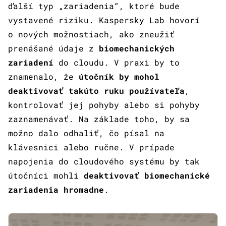
ďalší typ „zariadenia“, ktoré bude
vystavené riziku. Kaspersky Lab hovorí
o nových možnostiach, ako zneužiť
prenášané údaje z
biomechanických
zariadení
do cloudu. V praxi by to
znamenalo, že
útočník by mohol
deaktivovať takúto ruku
používateľa
,
kontrolovať jej pohyby alebo si pohyby
zaznamenávať. Na základe toho, by sa
možno dalo odhaliť, čo písal na
klávesnici alebo ručne. V prípade
napojenia do cloudového systému by tak
útočníci mohli
deaktivovať biomechanické
zariadenia hromadne
.