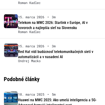
Roman Kadlec
15. marca 2026
•
3m
Telekom na MWC 2026: Starlink v Európe, AI v
hovoroch a najlepšia sieť na Slovensku
Roman Kadlec
15. marca 2026
•
3m
Red Hat vidí budúcnosť telekomunikačných sietí v
automatizácii a v nasadení AI
Ondrej Macko
Podobné články
18. marca 2025
•
5m
Huawei na MWC 2025: Ako umelá inteligencia a 5G-