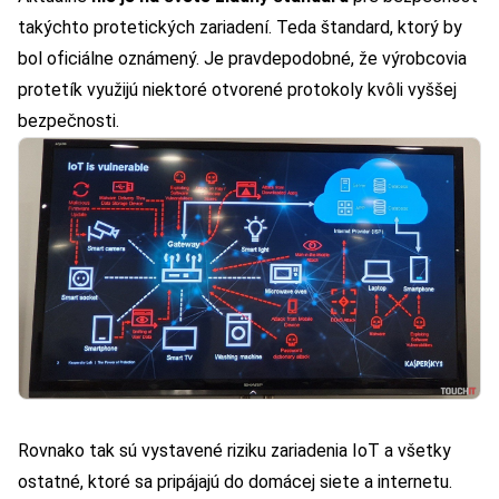
takýchto protetických zariadení. Teda štandard, ktorý by
bol oficiálne oznámený. Je pravdepodobné, že výrobcovia
protetík využijú niektoré otvorené protokoly kvôli vyššej
bezpečnosti.
Rovnako tak sú vystavené riziku zariadenia IoT a všetky
ostatné, ktoré sa pripájajú do domácej siete a internetu.