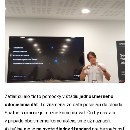
Zatiaľ sú ale tieto pomôcky v štádiu
jednosmerného
odosielania dát
. To znamená, že dáta posielajú do cloudu.
Spätne s nimi nie je možné komunikovať. Čo by nastalo
v prípade obojsmernej komunikácie, sme už naznačili.
Aktuálne
nie je na svete žiadny štandard
pre bezpečnosť