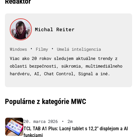
Redaktor
Michal Reiter
•
•
Windows
Filmy
Umelá inteligencia
Viac ako 20 rokov sledujem aktuálne trendy z
oblasti bezpečnosti, súkromia, multimediálneho
hardvéru, AI, Chat Control, Signal a iné.
Populárne z kategórie MWC
20. marca 2026
•
2m
TCL TAB A1 Plus: Lacný tablet s 12,2″ displejom a AI
funkciami