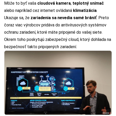
Môže to byť vaša
cloudová kamera
,
teplotný snímač
alebo napríklad cez internet ovládaná
klimatizácia
.
Ukazuje sa, že
zariadenia sa nevedia samé brániť
. Preto
čoraz viac výrobcov pridáva do antivírusových systémov
ochranu zariadení, ktoré máte pripojené do vašej siete.
Okrem toho poskytujú zabezpečný cloud, ktorý dohliada na
bezpečnosť takto pripojených zariadení.