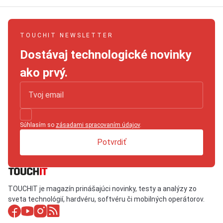
TOUCHIT NEWSLETTER
Dostávaj technologické novinky
ako prvý.
Súhlasím so
zásadami spracovaním údajov
.
Potvrdiť
TOUCHIT je magazín prinášajúci novinky, testy a analýzy zo
sveta technológií, hardvéru, softvéru či mobilných operátorov.