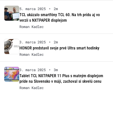
5. marca 2025
•
2m
TCL ukázalo smartfóny TCL 60. Na trh prídu aj vo
verzii s NXTPAPER displejom
Roman Kadlec
3. marca 2025
•
2m
HONOR predstavil svoje prvé Ultra smart hodinky
Roman Kadlec
3. marca 2025
•
3m
Tablet TCL NXTPAPER 11 Plus s matným displejom
príde na Slovensko v máji, zachoval si skvelú cenu
Roman Kadlec