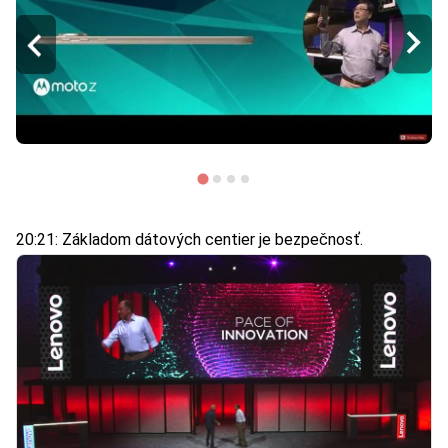
20:21: Základom dátových centier je bezpečnosť.