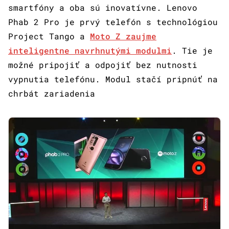
smartfóny a oba sú inovatívne. Lenovo
Phab 2 Pro je prvý telefón s technológiou
Project Tango a
Moto Z zaujme
inteligentne navrhnutými modulmi
. Tie je
možné pripojiť a odpojiť bez nutnosti
vypnutia telefónu. Modul stačí pripnúť na
chrbát zariadenia