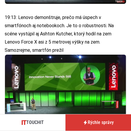
19:13: Lenovo demonštruje, prečo má úspech v
smartfónoch aj notebookoch. Je to o robustnosti. Na
scéne vystúpil aj Ashton Kutcher, ktorý hodil na zem
Lenovo Force X asi z 5 metrovej výšky na zem.
Samozrejme, smartfón prežil
TOUCHIT
Rýchle správy