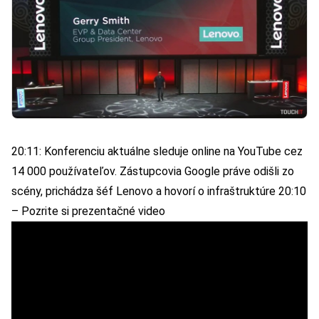
20:11: Konferenciu aktuálne sleduje online na YouTube cez
14 000 používateľov. Zástupcovia Google práve odišli zo
scény, prichádza šéf Lenovo a hovorí o infraštruktúre 20:10
– Pozrite si prezentačné video