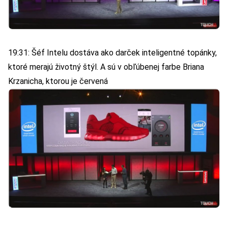
19:31: Šéf Intelu dostáva ako darček inteligentné topánky,
ktoré merajú životný štýl. A sú v obľúbenej farbe Briana
Krzanicha, ktorou je červená