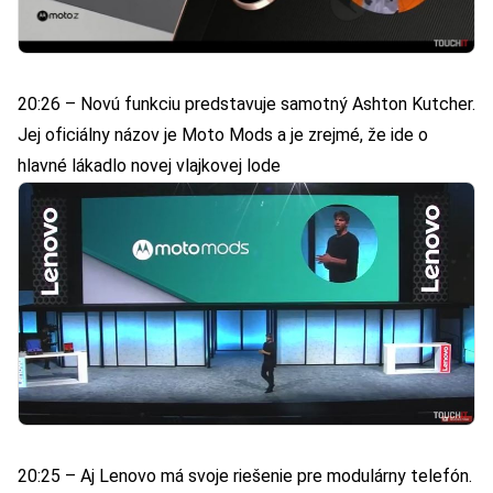
20:26 – Novú funkciu predstavuje samotný Ashton Kutcher.
Jej oficiálny názov je Moto Mods a je zrejmé, že ide o
hlavné lákadlo novej vlajkovej lode
20:25 – Aj Lenovo má svoje riešenie pre modulárny telefón.