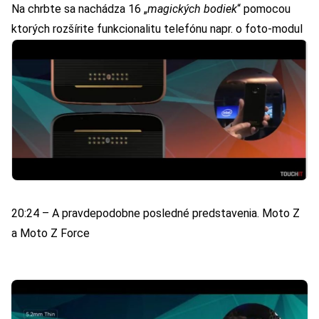
Na chrbte sa nachádza 16 „
magických bodiek
“ pomocou
ktorých rozšírite funkcionalitu telefónu napr. o foto-modul
20:24 – A pravdepodobne posledné predstavenia. Moto Z
a Moto Z Force