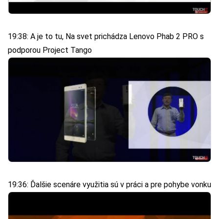
19:38: A je to tu, Na svet prichádza Lenovo Phab 2 PRO s
podporou Project Tango
19:36: Ďalšie scenáre využitia sú v práci a pre pohybe vonku