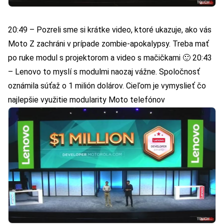
20:49 – Pozreli sme si krátke video, ktoré ukazuje, ako vás
Moto Z zachráni v prípade zombie-apokalypsy. Treba mať
po ruke modul s projektorom a video s mačičkami 🙂 20:43
– Lenovo to myslí s modulmi naozaj vážne. Spoločnosť
oznámila súťaž o 1 milión dolárov. Cieľom je vymyslieť čo
najlepšie využitie modularity Moto telefónov