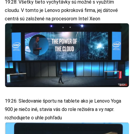
19:28: Všetky tieto vychytávky sú možné s využitím
cloudu. V tomto je Lenovo pokroková firma, jej dátové
centrá sú založené na procesorom Intel Xeon
19:26: Sledovanie športu na tablete ako je Lenovo Yoga
900 je niečo iné, stavia vás do role režiséra a vy napr.
rozhodujete o uhle pohľadu