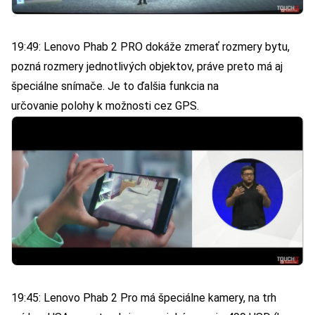
19:49: Lenovo Phab 2 PRO dokáže zmerať rozmery bytu,
pozná rozmery jednotlivých objektov, práve preto má aj
špeciálne snímače. Je to ďalšia funkcia na
určovanie polohy k možnosti cez GPS.
19:45: Lenovo Phab 2 Pro má špeciálne kamery, na trh