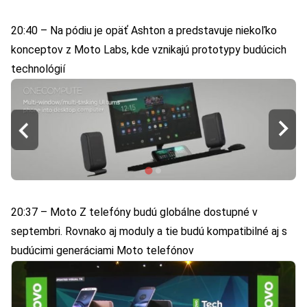
20:40 – Na pódiu je opäť Ashton a predstavuje niekoľko
konceptov z Moto Labs, kde vznikajú prototypy budúcich
technológií
20:37 – Moto Z telefóny budú globálne dostupné v
septembri. Rovnako aj moduly a tie budú kompatibilné aj s
budúcimi generáciami Moto telefónov