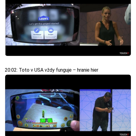
20:02: Toto v USA vždy funguje – hranie hier