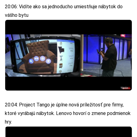
20:06: Vidíte ako sa jednoducho umiestňuje nábytok do
vášho bytu
20:04: Project Tango je úplne nová príležitosť pre firmy,
ktoré vyrábajú nábytok. Lenovo hovorí o zmene podmienok
hry.