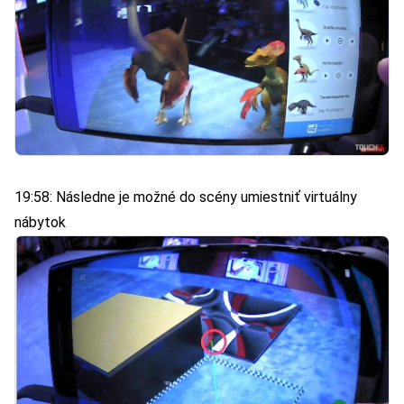
19:58: Následne je možné do scény umiestniť virtuálny
nábytok