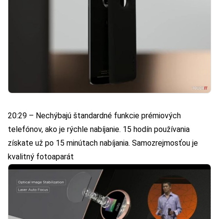
20:29 – Nechýbajú štandardné funkcie prémiových
telefónov, ako je rýchle nabíjanie. 15 hodín používania
získate už po 15 minútach nabíjania. Samozrejmosťou je
kvalitný fotoaparát