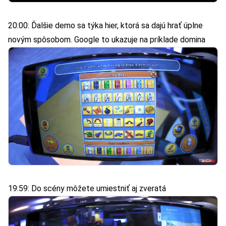
20:00: Ďalšie demo sa týka hier, ktorá sa dajú hrať úplne
novým spôsobom. Google to ukazuje na príklade domina
19:59: Do scény môžete umiestniť aj zveratá