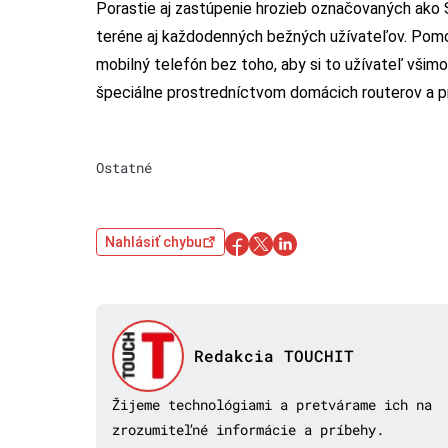
Porastie aj zastúpenie hrozieb označovaných ako 
teréne aj každodenných bežných užívateľov. Pomo
mobilný telefón bez toho, aby si to užívateľ všimo
špeciálne prostredníctvom domácich routerov a pr
Ostatné
Nahlásiť chybu
Redakcia TOUCHIT
Žijeme technológiami a pretvárame ich na
zrozumiteľné informácie a príbehy.