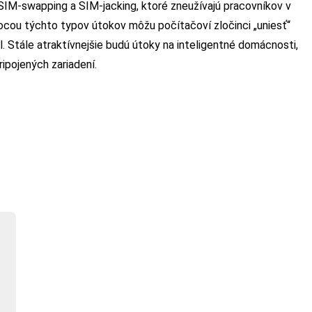
SIM-swapping a SIM-jacking, ktoré zneužívajú pracovníkov v
cou týchto typov útokov môžu počítačoví zločinci „uniesť“
l. Stále atraktívnejšie budú útoky na inteligentné domácnosti,
ipojených zariadení.