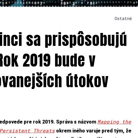
Ostatné
inci sa prispôsobujú
Rok 2019 bude v
ovanejších útokov
Mapping the
redpovede pre rok 2019. Správa s názvom
Persistent Threats
okrem iného varuje pred tým, že