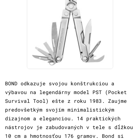
BOND odkazuje svojou konštrukciou a
výbavou na legendárny model PST (Pocket
Survival Tool) ešte z roku 1983. Zaujme
predovšetkým svojím minimalistickým
dizajnom a eleganciou. 14 praktických
nástrojov je zabudovaných v tele s dĺžkou
10 cm a hmotnosťou 176 gramov. Bond si