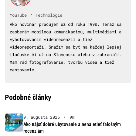
•
YouTube
Technológie
Ako novinár pracujem už od roku 1990. Teraz sa
zaoberám mobilnou komunikáciou, multimédiami a
vyhotovovaním videorecenzií a tiež
videoreportáží. Snažím sa byť na každej lepšej
tlačovke či už na Slovensku alebo v zahraničí.
Mám rád fotografovanie, tvorbu videa a tiež
cestovanie.
Podobné články
9. augusta 2026
•
9m
Ako nájsť dobré ubytovanie a nenaletieť falošným
recenziám