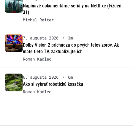
Napínavé dokumentárne seriály na Netflixe (týždeň
31)
Michal Reiter
7. augusta 2026
•
3m
Dolby Vision 2 prichádza do prvých televízorov. Ak
máte tieto TV, zaktualizujte ich
Roman Kadlec
6. augusta 2026
•
6m
Ako si vybrať robotickú kosačku
Roman Kadlec