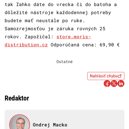
tak ľahko dáte do vrecka či do batoha a
dôležité nástroje každodennej potreby
budete mať neustále po ruke.
Samozrejmosťou je záruka rovných 25
rokov. Zapožičal:
store.moris-
distribution.cz
Odporúčaná cena: 69,90 €
Ostatné
Nahlásiť chybu
Redaktor
Ondrej Macko