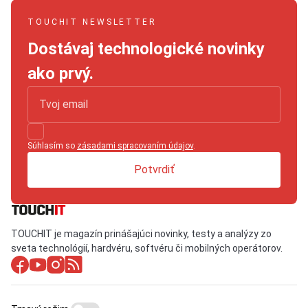
TOUCHIT NEWSLETTER
Dostávaj technologické novinky
ako prvý.
Súhlasím so
zásadami spracovaním údajov
.
Potvrdiť
TOUCHIT je magazín prinášajúci novinky, testy a analýzy zo
sveta technológií, hardvéru, softvéru či mobilných operátorov.