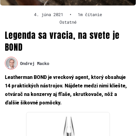
4. júna 2021
•
1m čítanie
Ostatné
Legenda sa vracia, na svete je
BOND
Ondrej Macko
Leatherman BOND je vreckový agent, ktorý obsahuje
14 praktických nástrojov. Nájdete medzi nimi kliešte,
otvárač na konzervy aj fľaše, skrutkovače, nôž a
ďalšie šikovné pomôcky.