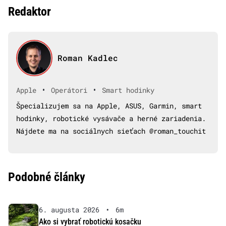
Redaktor
Roman Kadlec
•
•
Apple
Operátori
Smart hodinky
Špecializujem sa na Apple, ASUS, Garmin, smart
hodinky, robotické vysávače a herné zariadenia.
Nájdete ma na sociálnych sieťach @roman_touchit
Podobné články
6. augusta 2026
•
6m
Ako si vybrať robotickú kosačku