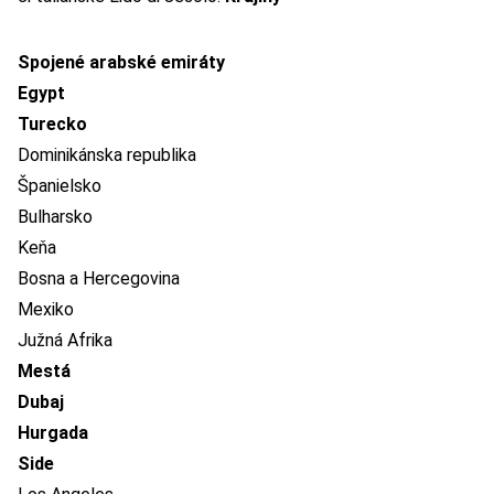
Spojené arabské emiráty
Egypt
Turecko
Dominikánska republika
Španielsko
Bulharsko
Keňa
Bosna a Hercegovina
Mexiko
Južná Afrika
Mestá
Dubaj
Hurgada
Side