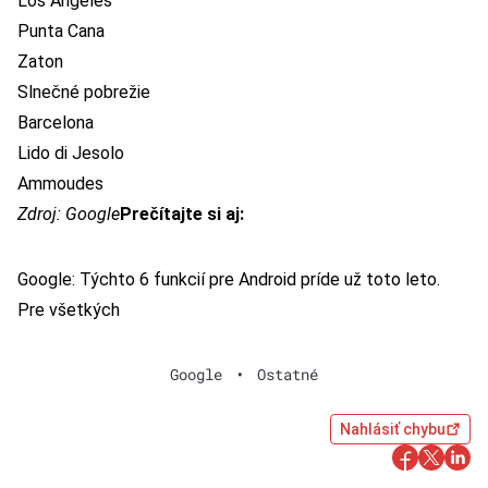
Los Angeles
Punta Cana
Zaton
Slnečné pobrežie
Barcelona
Lido di Jesolo
Ammoudes
Zdroj:
Google
Prečítajte si aj:
Google: Týchto 6 funkcií pre Android príde už toto leto.
Pre všetkých
Google
•
Ostatné
Nahlásiť chybu