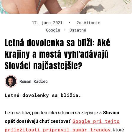
17. júna 2021
•
2m čítanie
Google
•
Ostatné
Letná dovolenka sa blíži: Aké
krajiny a mestá vyhľadávajú
Slováci najčastejšie?
Roman Kadlec
Letné dovolenky sa blížia.
Leto sa blíži, pandemická situácia sa zlepšuje a
Slováci
Google pri tejto
opäť dostávajú chuť cestovať
.
príležitosti pripravil sumár trendov
, ktoré