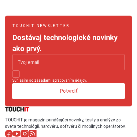
TOUCHIT NEWSLETTER
Dostávaj technologické novinky
ako prvý.
Súhlasím so
zásadami spracovaním údajov
.
Potvrdiť
TOUCHIT je magazín prinášajúci novinky, testy a analýzy zo
sveta technológií, hardvéru, softvéru či mobilných operátorov.