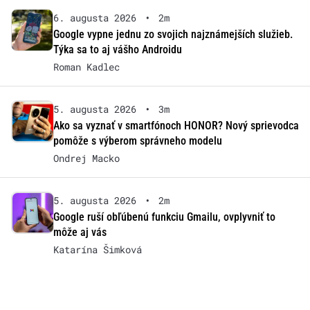
6. augusta 2026
•
2m
Google vypne jednu zo svojich najznámejších služieb.
Týka sa to aj vášho Androidu
Roman Kadlec
5. augusta 2026
•
3m
Ako sa vyznať v smartfónoch HONOR? Nový sprievodca
pomôže s výberom správneho modelu
Ondrej Macko
5. augusta 2026
•
2m
Google ruší obľúbenú funkciu Gmailu, ovplyvniť to
môže aj vás
Katarína Šimková