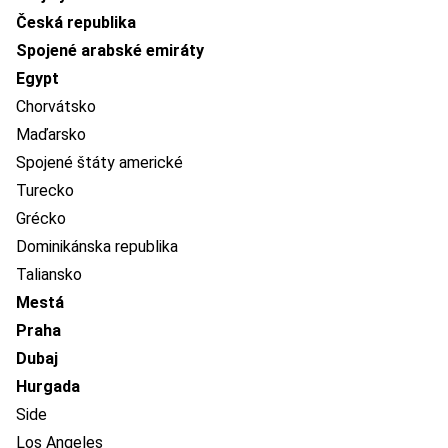
Česká republika
Spojené arabské emiráty
Egypt
Chorvátsko
Maďarsko
Spojené štáty americké
Turecko
Grécko
Dominikánska republika
Taliansko
Mestá
Praha
Dubaj
Hurgada
Side
Los Angeles