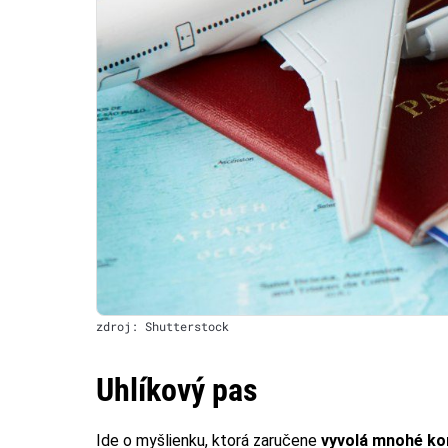
zdroj: Shutterstock
Uhlíkový pas
Ide o myšlienku, ktorá zaručene
vyvolá mnohé ko