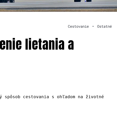
Cestovanie
•
Ostatné
nie lietania a
ý spôsob cestovania s ohľadom na životné