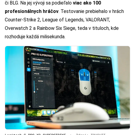
či BLG. Na jej vývoji sa podieľalo
viac ako 100
profesionálnych hráčov
. Testovanie prebiehalo v hrách
Counter-Strike 2, League of Legends, VALORANT,
Overwatch 2 a Rainbow Six Siege, teda v tituloch, kde
rozhoduje každá milisekunda.