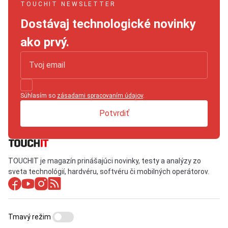
TOUCHIT NEWSLETTER
Dostávaj technologické novinky
ako prvý.
Súhlasím so
zásadami spracovaním údajov
.
Potvrdiť
TOUCHIT je magazín prinášajúci novinky, testy a analýzy zo
sveta technológií, hardvéru, softvéru či mobilných operátorov.
Tmavý režim