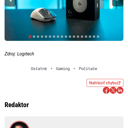
Zdroj: Logitech
Ostatné
•
Gaming
•
Počítače
Nahlásiť chybu
Redaktor