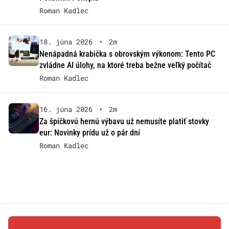
Roman Kadlec
18. júna 2026
•
2m
Nenápadná krabička s obrovským výkonom: Tento PC
zvládne AI úlohy, na ktoré treba bežne veľký počítač
Roman Kadlec
16. júna 2026
•
2m
Za špičkovú hernú výbavu už nemusíte platiť stovky
eur: Novinky prídu už o pár dní
Roman Kadlec