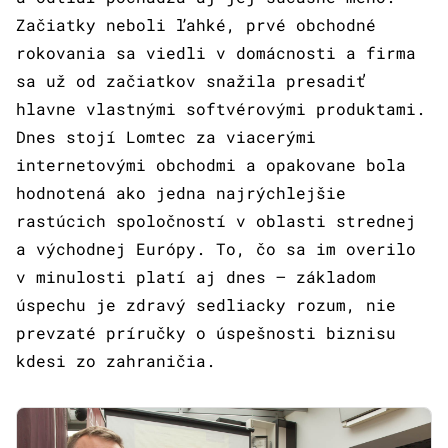
Začiatky neboli ľahké, prvé obchodné
rokovania sa viedli v domácnosti a firma
sa už od začiatkov snažila presadiť
hlavne vlastnými softvérovými produktami.
Dnes stojí Lomtec za viacerými
internetovými obchodmi a opakovane bola
hodnotená ako jedna najrýchlejšie
rastúcich spoločností v oblasti strednej
a východnej Európy. To, čo sa im overilo
v minulosti platí aj dnes – základom
úspechu je zdravý sedliacky rozum, nie
prevzaté príručky o úspešnosti biznisu
kdesi zo zahraničia.