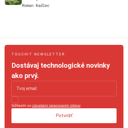
Roman Kadlec
TOUCHIT NEWSLETTER
Dostávaj technologické novinky
ako prvý.
Súhlasím so
zásadami spracovaním údajov
.
Potvrdiť