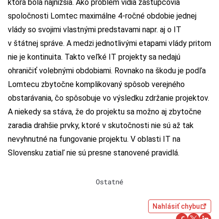
ktorá bola najnižšia. Ako problém vidia zástupcovia
spoločnosti Lomtec maximálne 4-ročné obdobie jednej
vlády so svojimi vlastnými predstavami napr. aj o IT
v štátnej správe. A medzi jednotlivými etapami vlády pritom
nie je kontinuita. Takto veľké IT projekty sa nedajú
ohraničiť volebnými obdobiami. Rovnako na škodu je podľa
Lomtecu zbytočne komplikovaný spôsob verejného
obstarávania, čo spôsobuje vo výsledku zdržanie projektov.
A niekedy sa stáva, že do projektu sa možno aj zbytočne
zaradia drahšie prvky, ktoré v skutočnosti nie sú až tak
nevyhnutné na fungovanie projektu. V oblasti IT na
Slovensku zatiaľ nie sú presne stanovené pravidlá.
Ostatné
Nahlásiť chybu