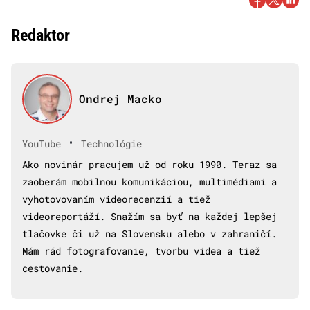
Redaktor
Ondrej Macko
•
YouTube
Technológie
Ako novinár pracujem už od roku 1990. Teraz sa
zaoberám mobilnou komunikáciou, multimédiami a
vyhotovovaním videorecenzií a tiež
videoreportáží. Snažím sa byť na každej lepšej
tlačovke či už na Slovensku alebo v zahraničí.
Mám rád fotografovanie, tvorbu videa a tiež
cestovanie.