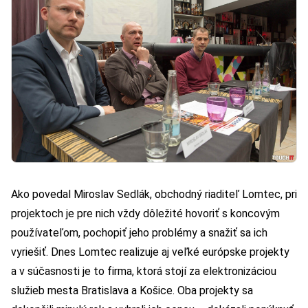
Ako povedal Miroslav Sedlák, obchodný riaditeľ Lomtec, pri
projektoch je pre nich vždy dôležité hovoriť s koncovým
používateľom, pochopiť jeho problémy a snažiť sa ich
vyriešiť. Dnes Lomtec realizuje aj veľké európske projekty
a v súčasnosti je to firma, ktorá stojí za elektronizáciou
služieb mesta Bratislava a Košice. Oba projekty sa