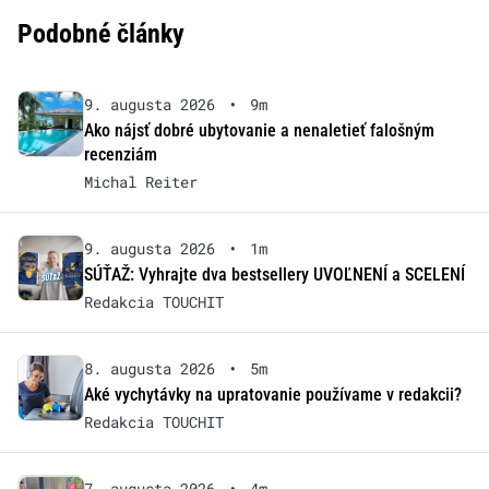
Podobné články
9. augusta 2026
•
9m
Ako nájsť dobré ubytovanie a nenaletieť falošným
recenziám
Michal Reiter
9. augusta 2026
•
1m
SÚŤAŽ: Vyhrajte dva bestsellery UVOĽNENÍ a SCELENÍ
Redakcia TOUCHIT
8. augusta 2026
•
5m
Aké vychytávky na upratovanie používame v redakcii?
Redakcia TOUCHIT
7. augusta 2026
•
4m