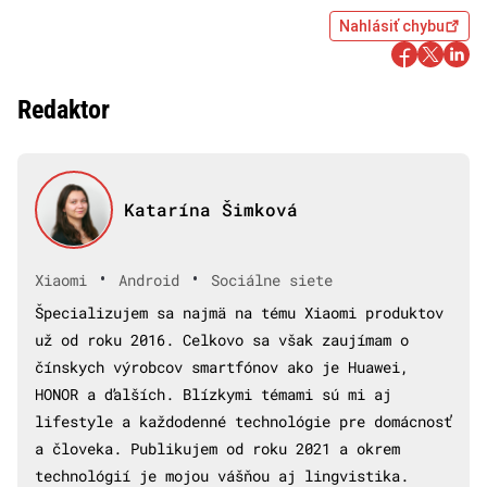
Nahlásiť chybu
Redaktor
Katarína Šimková
•
•
Xiaomi
Android
Sociálne siete
Špecializujem sa najmä na tému Xiaomi produktov
už od roku 2016. Celkovo sa však zaujímam o
čínskych výrobcov smartfónov ako je Huawei,
HONOR a ďalších. Blízkymi témami sú mi aj
lifestyle a každodenné technológie pre domácnosť
a človeka. Publikujem od roku 2021 a okrem
technológií je mojou vášňou aj lingvistika.