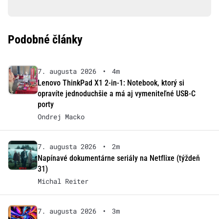
Podobné články
7. augusta 2026
•
4m
Lenovo ThinkPad X1 2-in-1: Notebook, ktorý si
opravíte jednoduchšie a má aj vymeniteľné USB-C
porty
Ondrej Macko
7. augusta 2026
•
2m
Napínavé dokumentárne seriály na Netflixe (týždeň
31)
Michal Reiter
7. augusta 2026
•
3m