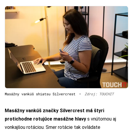
Masážny vankúš shiatsu Silvercrest
•
Zdroj: TOUCHIT
Masážny vankúš značky Silvercrest má štyri
protichodne rotujúce masážne hlavy
s vnútornou aj
vonkajšou rotáciou. Smer rotácie tak ovládate