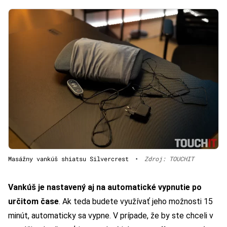
Masážny vankúš shiatsu Silvercrest
•
Zdroj: TOUCHIT
Vankúš je nastavený aj na automatické vypnutie po
určitom čase
. Ak teda budete využívať jeho možnosti 15
minút, automaticky sa vypne. V prípade, že by ste chceli v