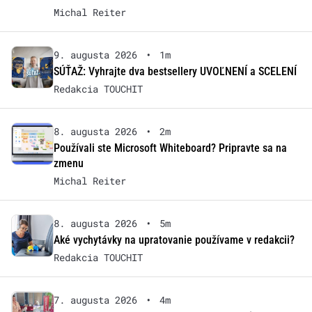
Michal Reiter
9. augusta 2026
•
1m
SÚŤAŽ: Vyhrajte dva bestsellery UVOĽNENÍ a SCELENÍ
Redakcia TOUCHIT
8. augusta 2026
•
2m
Používali ste Microsoft Whiteboard? Pripravte sa na
zmenu
Michal Reiter
8. augusta 2026
•
5m
Aké vychytávky na upratovanie používame v redakcii?
Redakcia TOUCHIT
7. augusta 2026
•
4m