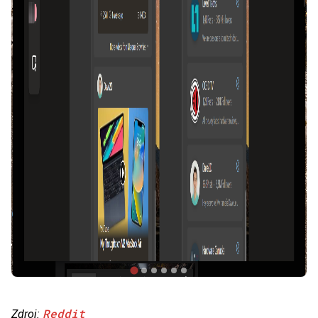
Reddit
Zdroj: