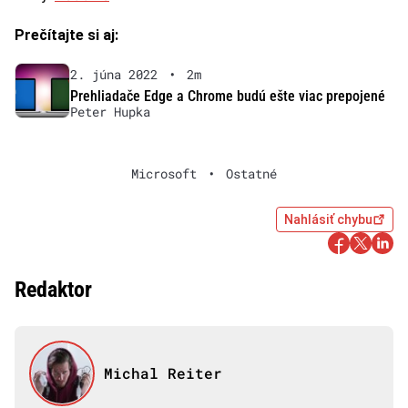
Prečítajte si aj:
2. júna 2022
•
2m
Prehliadače Edge a Chrome budú ešte viac prepojené
Peter Hupka
Microsoft
•
Ostatné
Nahlásiť chybu
Redaktor
Michal Reiter