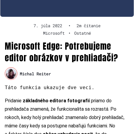
7. júla 2022
•
2m čítanie
Microsoft
•
Ostatné
Microsoft Edge: Potrebujeme
editor obrázkov v prehliadači?
Michal Reiter
Táto funkcia ukazuje dve veci.
Pridanie
základného editora fotografií
priamo do
prehliadača znamená, že funkcionalita sa rozrastá. Po
rokoch, kedy holý prehliadač znamenalo dobrý prehliadač,
máme časy kedy sa postupne nabaľujú funkciami. No