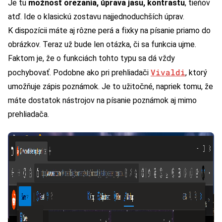
Je tu
možnosť orezania, úprava jasu, kontrastu
, tieňov
atď. Ide o klasickú zostavu najjednoduchších úprav.
K dispozícii máte aj rôzne perá a fixky na písanie priamo do
obrázkov. Teraz už bude len otázka, či sa funkcia ujme.
Faktom je, že o funkciách tohto typu sa dá vždy
Vivaldi
pochybovať. Podobne ako pri prehliadači
, ktorý
umožňuje zápis poznámok. Je to užitočné, napriek tomu, že
máte dostatok nástrojov na písanie poznámok aj mimo
prehliadača.