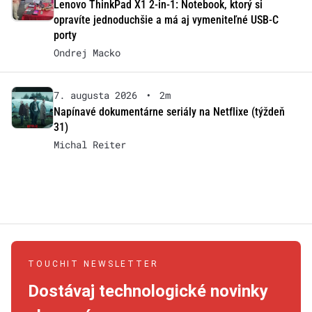
Lenovo ThinkPad X1 2-in-1: Notebook, ktorý si
opravíte jednoduchšie a má aj vymeniteľné USB-C
porty
Ondrej Macko
7. augusta 2026
•
2m
Napínavé dokumentárne seriály na Netflixe (týždeň
31)
Michal Reiter
TOUCHIT NEWSLETTER
Dostávaj technologické novinky