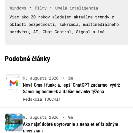
•
•
Windows
Filmy
Umelá inteligencia
Viac ako 20 rokov sledujem aktuálne trendy z
oblasti bezpečnosti, súkromia, multimediálneho
hardvéru, AI, Chat Control, Signal a iné.
Podobné články
9. augusta 2026
•
3m
Nová Gmail funkcia, lepší ChatGPT zadarmo, výdrž
Samsung hodiniek a ďalšie novinky týždňa
Redakcia TOUCHIT
9. augusta 2026
•
9m
Ako nájsť dobré ubytovanie a nenaletieť falošným
recenziám