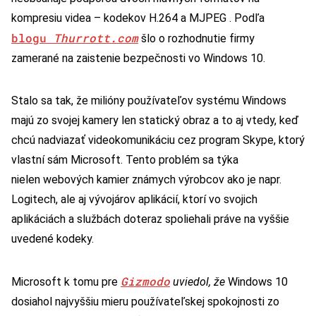
kompresiu videa – kodekov H.264 a MJPEG . Podľa
blogu
Thurrott.com
šlo o rozhodnutie firmy
zamerané na zaistenie bezpečnosti vo Windows 10.
Stalo sa tak, že milióny používateľov systému Windows
majú zo svojej kamery len statický obraz a to aj vtedy, keď
chcú nadviazať videokomunikáciu cez program Skype, ktorý
vlastní sám Microsoft. Tento problém sa týka
nielen webových kamier známych výrobcov ako je napr.
Logitech, ale aj vývojárov aplikácií, ktorí vo svojich
aplikáciách a službách doteraz spoliehali práve na vyššie
uvedené kodeky.
Gizmodo
Microsoft k tomu pre
uviedol, že
Windows 10
dosiahol najvyššiu mieru používateľskej spokojnosti zo