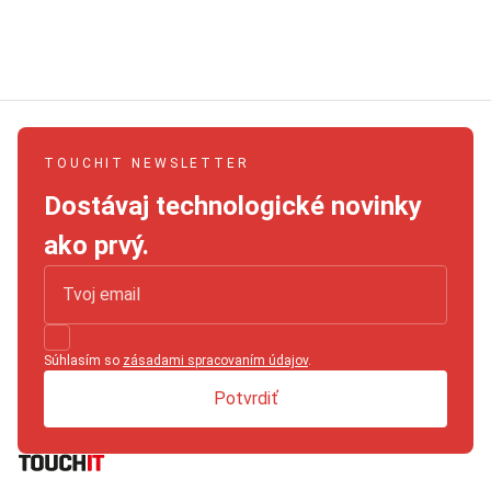
TOUCHIT NEWSLETTER
Dostávaj technologické novinky
ako prvý.
Súhlasím so
zásadami spracovaním údajov
.
Potvrdiť