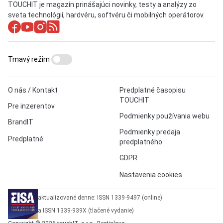
TOUCHIT je magazín prinášajúci novinky, testy a analýzy zo
sveta technológií, hardvéru, softvéru či mobilných operátorov.
Tmavý režim
O nás / Kontakt
Predplatné časopisu
TOUCHIT
Pre inzerentov
Podmienky používania webu
BrandIT
Podmienky predaja
Predplatné
predplatného
GDPR
Nastavenia cookies
aktualizované denne: ISSN 1339-9497 (online)
a ISSN 1339-939X (tlačené vydanie)