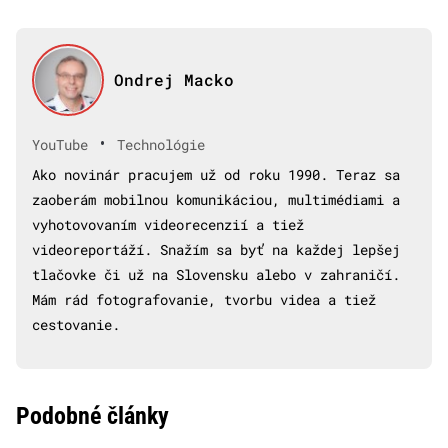
Ondrej Macko
•
YouTube
Technológie
Ako novinár pracujem už od roku 1990. Teraz sa
zaoberám mobilnou komunikáciou, multimédiami a
vyhotovovaním videorecenzií a tiež
videoreportáží. Snažím sa byť na každej lepšej
tlačovke či už na Slovensku alebo v zahraničí.
Mám rád fotografovanie, tvorbu videa a tiež
cestovanie.
Podobné články