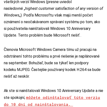
všetkých verzií Windows (presne uviedol
nasledovné „
highest customer satisfaction of any version of
Windows
„). Podľa Microsoftu však majú menší počet
oznámení o neočakávanom správaní systému po tom, ako
si používatelia nainštalovali Windows 10 Anniversary
Update. Tento problém bude Microsoft riešiť .
Členovia Microsoft Windows Camera tímu už pracujú na
odstránení tohto problému a prvé riešenie je naplánované
na september. Bohužiaľ, bude sa týkať len podpory
kodeku MJPEG. Častejšie používaný kodek H.264 sa bude
riešiť až neskôr.
Ak ste si nainštalovali Windows 10 Anniversary Update a nie
môžete odinštalovať túto verziu
ste spokojní,
do 10 dní od nainštalovania.