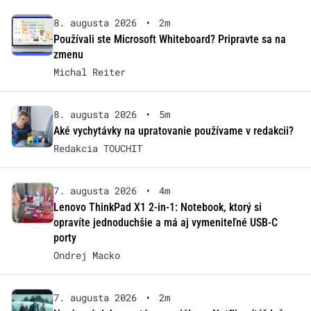
8. augusta 2026
•
2m
Používali ste Microsoft Whiteboard? Pripravte sa na
zmenu
Michal Reiter
8. augusta 2026
•
5m
Aké vychytávky na upratovanie používame v redakcii?
Redakcia TOUCHIT
7. augusta 2026
•
4m
Lenovo ThinkPad X1 2-in-1: Notebook, ktorý si
opravíte jednoduchšie a má aj vymeniteľné USB-C
porty
Ondrej Macko
7. augusta 2026
•
2m