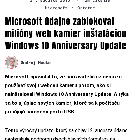
Microsoft
•
Ostatné
Microsoft údajne zablokoval
milióny web kamier inštaláciou
Windows 10 Anniversary Update
Ondrej Macko
Microsoft spôsobil to, že používatelia už nemôžu
používať svoju webovú kameru potom, ako si
nainštalovali Windows 10 Anniversary Update. A týka
sa to aj úplne nových kamier, ktoré sa k počítaču
pripájajú pomocou portu USB.
Tento výročný update, ktorý sa objavil 2. augusta údajne
neobsahuje podporou dvoch hlavných formátov na