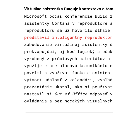
Virtuálna asistentka funguje kontextovo a tom
Microsoft počas konferencie Build 2
asistentky Cortana v reproduktore a
reproduktoru sa už hovorilo dlhšie
predstavil inteligentný reproduktor
Zabudovanie virtuálnej asistentky d
prekvapujúci, aj keď logický a oča
vyrobený z prémiových materiálov a 
využijete pre hlasovú komunikáciu c
povelmi a využívať funkcie asistent
vytvorí udalosť v kalendári, vyhľad
prezentácie ukázal, ako si používat
nastavil si
Out of Office
odpoveď v 
ovládania a bez hocakých vizuálnych