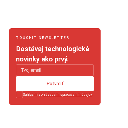
TOUCHIT NEWSLETTER
Dostávaj technologické
novinky ako prvý.
Potvrdiť
Súhlasím so
zásadami spracovaním údajov
.