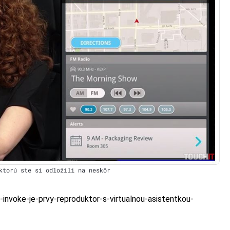
ktorú ste si odložili na neskôr
-invoke-je-prvy-reproduktor-s-virtualnou-asistentkou-