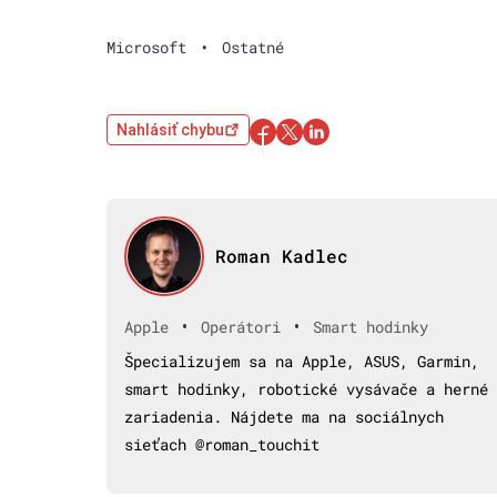
Microsoft
•
Ostatné
Nahlásiť chybu
Roman Kadlec
•
•
Apple
Operátori
Smart hodinky
Špecializujem sa na Apple, ASUS, Garmin,
smart hodinky, robotické vysávače a herné
zariadenia. Nájdete ma na sociálnych
sieťach @roman_touchit