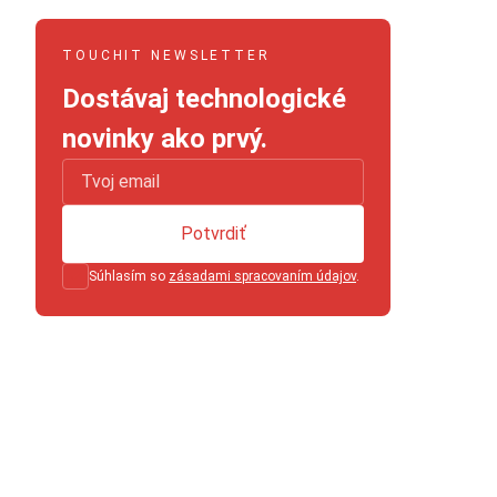
TOUCHIT NEWSLETTER
Dostávaj technologické
novinky ako prvý.
Potvrdiť
Súhlasím so
zásadami spracovaním údajov
.