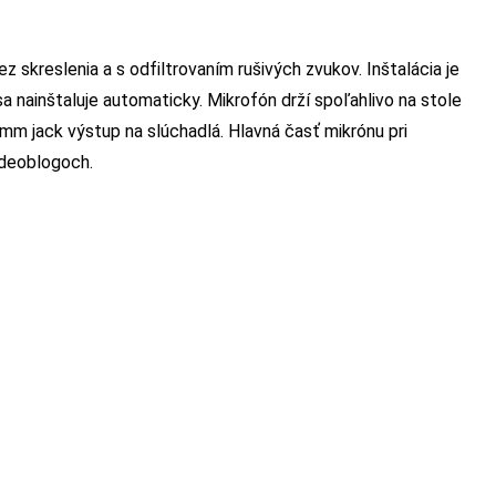
ez skreslenia a s odfiltrovaním rušivých zvukov. Inštalácia je
a nainštaluje automaticky. Mikrofón drží spoľahlivo na stole
 mm jack výstup na slúchadlá. Hlavná časť mikrónu pri
ideoblogoch.