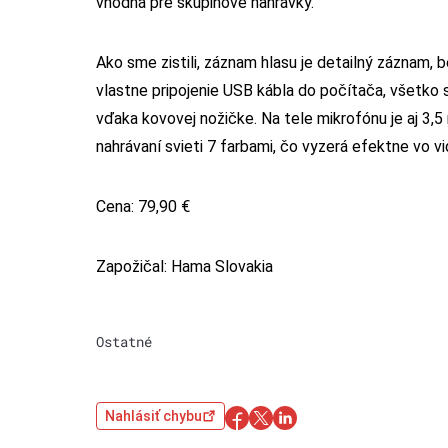
vhodná pre skupinové nahrávky.
Ako sme zistili, záznam hlasu je detailný záznam, b
vlastne pripojenie USB kábla do počítača, všetko s
vďaka kovovej nožičke. Na tele mikrofónu je aj 3,5
nahrávaní svieti 7 farbami, čo vyzerá efektne vo v
Cena: 79,90 €
Zapožičal: Hama Slovakia
Ostatné
Nahlásiť chybu