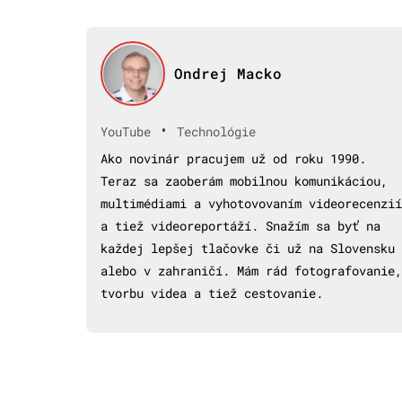
Ondrej Macko
•
YouTube
Technológie
Ako novinár pracujem už od roku 1990.
Teraz sa zaoberám mobilnou komunikáciou,
multimédiami a vyhotovovaním videorecenzií
a tiež videoreportáží. Snažím sa byť na
každej lepšej tlačovke či už na Slovensku
alebo v zahraničí. Mám rád fotografovanie,
tvorbu videa a tiež cestovanie.