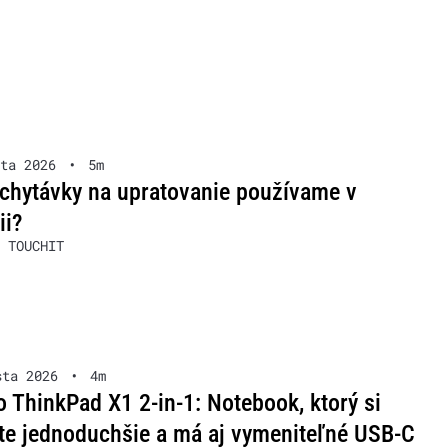
ta 2026
•
5m
chytávky na upratovanie používame v
ii?
 TOUCHIT
sta 2026
•
4m
 ThinkPad X1 2-in-1: Notebook, ktorý si
te jednoduchšie a má aj vymeniteľné USB-C