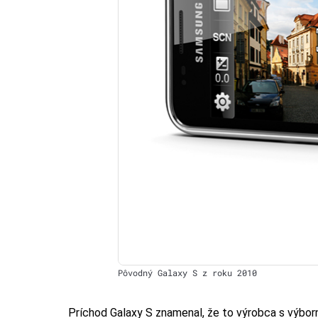
Pôvodný Galaxy S z roku 2010
Príchod Galaxy S znamenal, že to výrobca s výbor