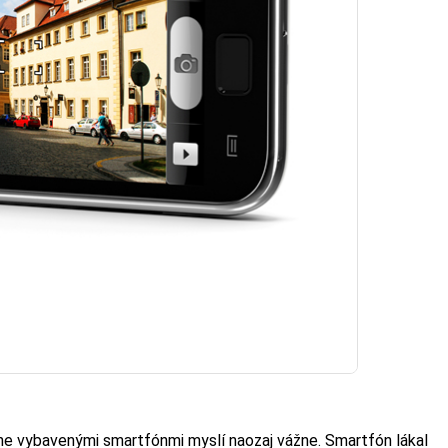
ne vybavenými smartfónmi myslí naozaj vážne. Smartfón lákal