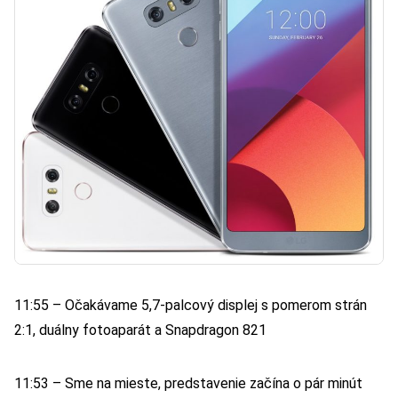
11:55 – Očakávame 5,7-palcový displej s pomerom strán
2:1, duálny fotoaparát a Snapdragon 821
11:53 – Sme na mieste, predstavenie začína o pár minút