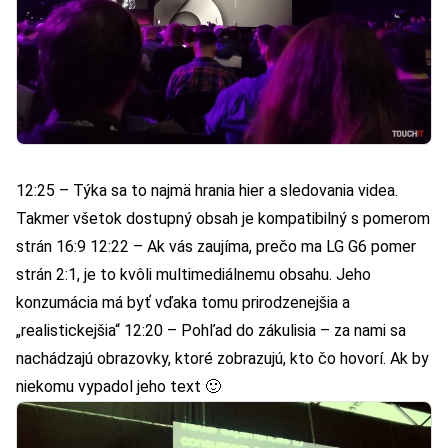
12:25 – Týka sa to najmä hrania hier a sledovania videa.
Takmer všetok dostupný obsah je kompatibilný s pomerom
strán 16:9 12:22 – Ak vás zaujíma, prečo ma LG G6 pomer
strán 2:1, je to kvôli multimediálnemu obsahu. Jeho
konzumácia má byť vďaka tomu prirodzenejšia a
„realistickejšia“ 12:20 – Pohľad do zákulisia – za nami sa
nachádzajú obrazovky, ktoré zobrazujú, kto čo hovorí. Ak by
niekomu vypadol jeho text 🙂