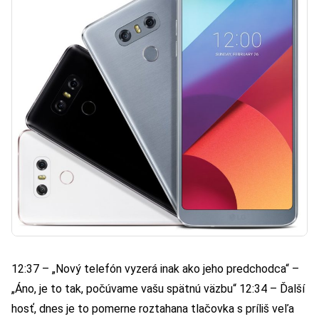
12:37 – „Nový telefón vyzerá inak ako jeho predchodca“ –
„Áno, je to tak, počúvame vašu spätnú väzbu“ 12:34 – Ďalší
hosť, dnes je to pomerne roztahana tlačovka s príliš veľa