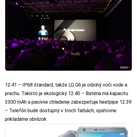
12:41 – IP68 štandard, takže LG G6 je odolný voči vode a
prachu. Takisto je ekologický 12:40 – Batéria má kapacitu
3300 mAh a pasívne chladenie zabezpečuje heatpipe 12:39
– Telefón bude dostupný v troch farbách, opätovne
prikladáme obrázok