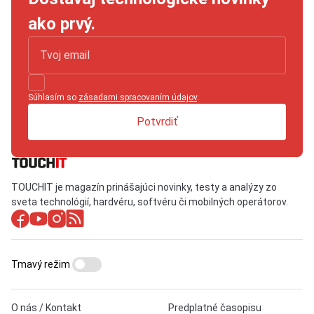
ako prvý.
Súhlasím so
zásadami spracovaním údajov
.
Potvrdiť
TOUCHIT je magazín prinášajúci novinky, testy a analýzy zo
sveta technológií, hardvéru, softvéru či mobilných operátorov.
Tmavý režim
O nás / Kontakt
Predplatné časopisu