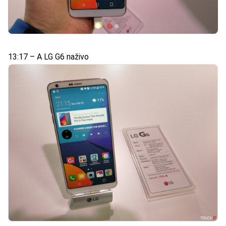
13:17 – A LG G6 naživo