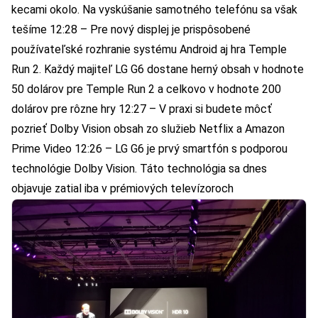
kecami okolo. Na vyskúšanie samotného telefónu sa však
tešíme 12:28 – Pre nový displej je prispôsobené
používateľské rozhranie systému Android aj hra Temple
Run 2. Každý majiteľ LG G6 dostane herný obsah v hodnote
50 dolárov pre Temple Run 2 a celkovo v hodnote 200
dolárov pre rôzne hry 12:27 – V praxi si budete môcť
pozrieť Dolby Vision obsah zo služieb Netflix a Amazon
Prime Video 12:26 – LG G6 je prvý smartfón s podporou
technológie Dolby Vision. Táto technológia sa dnes
objavuje zatial iba v prémiových televízoroch