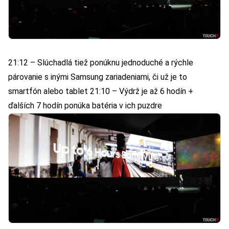
21:12 – Slúchadlá tiež ponúknu jednoduché a rýchle
párovanie s inými Samsung zariadeniami, či už je to
smartfón alebo tablet 21:10 – Výdrž je až 6 hodín +
ďalších 7 hodín ponúka batéria v ich puzdre