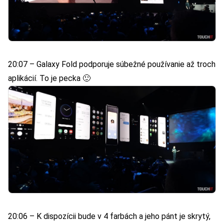
20:07 – Galaxy Fold podporuje súbežné používanie až troch
aplikácií. To je pecka 🙂
20:06 – K dispozícii bude v 4 farbách a jeho pánt je skrytý,