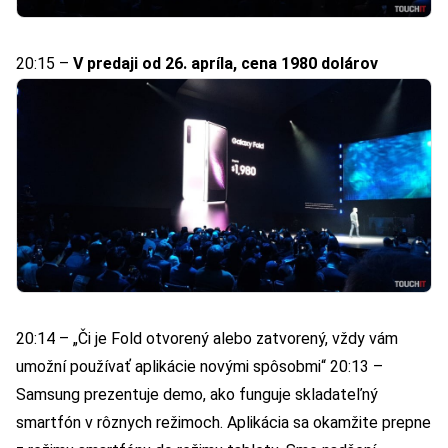
20:15 –
V predaji od 26. apríla, cena 1980 dolárov
20:14 – „Či je Fold otvorený alebo zatvorený, vždy vám
umožní používať aplikácie novými spôsobmi“ 20:13 –
Samsung prezentuje demo, ako funguje skladateľný
smartfón v rôznych režimoch. Aplikácia sa okamžite prepne