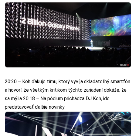
20:20 – Koh ďakuje tímu, ktorý vyvíja skladateľný smartfón
a hovorí, že všetkým kritikom týchto zariadení dokáže, že
sa mýlia 20:18 – Na pódium prichádza DJ Koh, ide
predstavovať ďalšie novinky