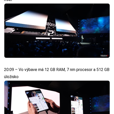
20:09 – Vo výbave má 12 GB RAM, 7 nm procesor a 512 GB
úložisko