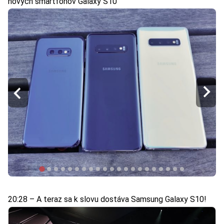
nových smartfónov Galaxy S10
20:28 – A teraz sa k slovu dostáva Samsung Galaxy S10!