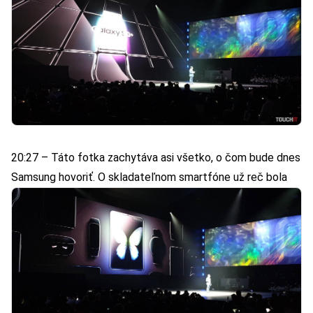
20:27 – Táto fotka zachytáva asi všetko, o čom bude dnes
Samsung hovoriť. O skladateľnom smartfóne už reč bola