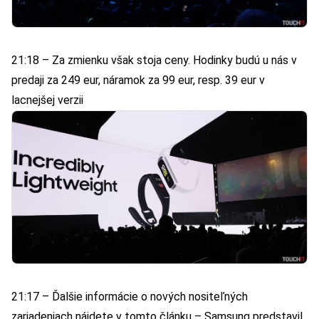
21:18 – Za zmienku však stoja ceny. Hodinky budú u nás v
predaji za 249 eur, náramok za 99 eur, resp. 39 eur v
lacnejšej verzii
21:17 – Ďalšie informácie o nových nositeľných
zariadeniach nájdete v tomto článku –
Samsung predstavil