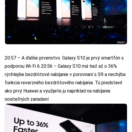
20:57 – A ďalšie prvenstvo. Galaxy S10 je prvý smartfón s
podporou Wi-Fi 6 20:56 – Galaxy S10 má tiež až o 36%
rýchlejšie bezdrôtové nabíjanie v porovnaní s S9 a nechýba
funkcia reverzného bezdrôtového nabíjania. Tú predstavil
ako prvý Huawei a využijete ju napríklad na nabíjanie
nositeľných zariadení