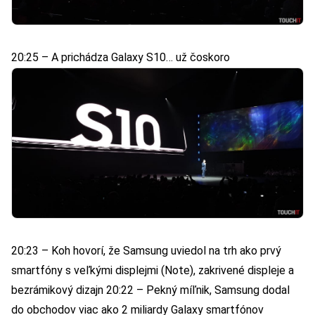
20:25 – A prichádza Galaxy S10… už čoskoro
20:23 – Koh hovorí, že Samsung uviedol na trh ako prvý
smartfóny s veľkými displejmi (Note), zakrivené displeje a
bezrámikový dizajn 20:22 – Pekný míľnik, Samsung dodal
do obchodov viac ako 2 miliardy Galaxy smartfónov