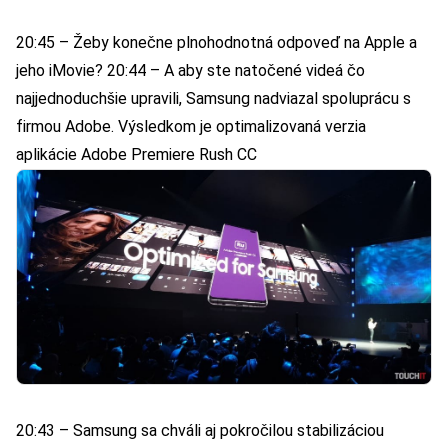
20:45 – Žeby konečne plnohodnotná odpoveď na Apple a
jeho iMovie? 20:44 – A aby ste natočené videá čo
najjednoduchšie upravili, Samsung nadviazal spoluprácu s
firmou Adobe. Výsledkom je optimalizovaná verzia
aplikácie Adobe Premiere Rush CC
20:43 – Samsung sa chváli aj pokročilou stabilizáciou