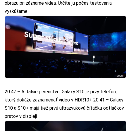
obrazu pri zázname videa. Určite ju počas testovania
vyskúšame
20:42 – A ďalšie prvenstvo. Galaxy S10 je prvý telefón,
ktorý dokáže zaznamenať video v HDR10+ 20:41 – Galaxy
S10 a S10+ majú tiež prvú ultrazvukovú čítačku odtlačkov
prstov v displeji