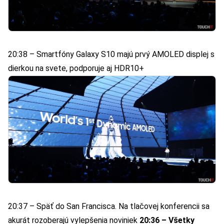
20:38 – Smartfóny Galaxy S10 majú prvý AMOLED displej s
dierkou na svete, podporuje aj HDR10+
20:37 – Späť do San Francisca. Na tlačovej konferencii sa
akurát rozoberajú vylepšenia noviniek
20:36 – Všetky