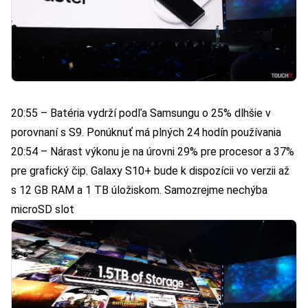
20:55 – Batéria vydrží podľa Samsungu o 25% dlhšie v
porovnaní s S9. Ponúknuť má plných 24 hodín používania
20:54 – Nárast výkonu je na úrovni 29% pre procesor a 37%
pre grafický čip. Galaxy S10+ bude k dispozícii vo verzii až
s 12 GB RAM a 1 TB úložiskom. Samozrejme nechýba
microSD slot