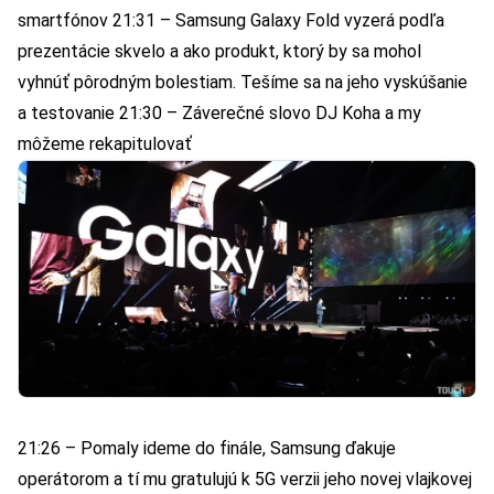
smartfónov 21:31 – Samsung Galaxy Fold vyzerá podľa
prezentácie skvelo a ako produkt, ktorý by sa mohol
vyhnúť pôrodným bolestiam. Tešíme sa na jeho vyskúšanie
a testovanie 21:30 – Záverečné slovo DJ Koha a my
môžeme rekapitulovať
21:26 – Pomaly ideme do finále, Samsung ďakuje
operátorom a tí mu gratulujú k 5G verzii jeho novej vlajkovej