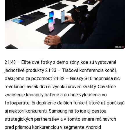
21:43 – Ešte dve fotky z demo zóny, kde sú vystavené
jednotlivé produkty 21:33 – Tlačová konferencia končí,
ďakujeme za pozornosť 21:32 – Galaxy S10 neprináša nič
revolučné, avšak drží si vysokú úroveň kvality. Chválime
zväčšenie kapacity batérie a drobné vylepšenia vo
fotoaparáte, či doplnenie ďalších funkcií, ktoré už ponúkajú
aj niektorí konkurenti. Samsung na to ide aj cestou
strategických partnerstiev a v tomto smere má navrch
pred priamou konkurenciou v segmente Android