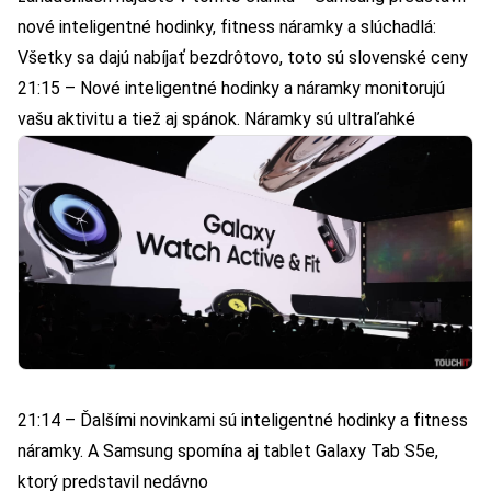
nové inteligentné hodinky, fitness náramky a slúchadlá:
Všetky sa dajú nabíjať bezdrôtovo, toto sú slovenské ceny
21:15 – Nové inteligentné hodinky a náramky monitorujú
vašu aktivitu a tiež aj spánok. Náramky sú ultraľahké
21:14 – Ďalšími novinkami sú inteligentné hodinky a fitness
náramky. A Samsung spomína aj tablet Galaxy Tab S5e,
ktorý predstavil nedávno