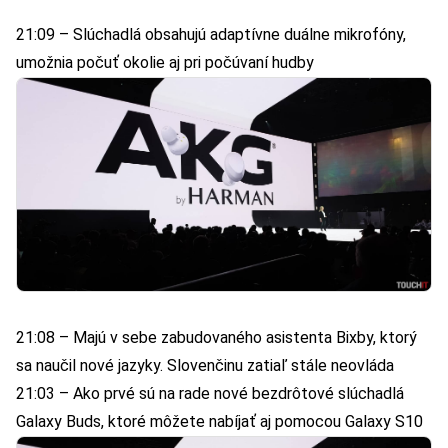
21:09 – Slúchadlá obsahujú adaptívne duálne mikrofóny,
umožnia počuť okolie aj pri počúvaní hudby
21:08 – Majú v sebe zabudovaného asistenta Bixby, ktorý
sa naučil nové jazyky. Slovenčinu zatiaľ stále neovláda
21:03 – Ako prvé sú na rade nové bezdrôtové slúchadlá
Galaxy Buds, ktoré môžete nabíjať aj pomocou Galaxy S10