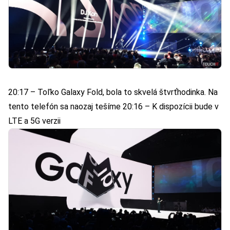
20:17 – Toľko Galaxy Fold, bola to skvelá štvrťhodinka. Na
tento telefón sa naozaj tešíme 20:16 – K dispozícii bude v
LTE a 5G verzii