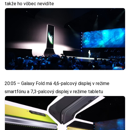
takže ho vôbec nevidíte
20:05 – Galaxy Fold má 4,6-palcový displej v režime
smartfónu a 7,3-palcový displej v režime tabletu