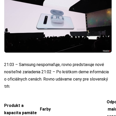
21:03 – Samsung nespomaľuje, rovno predstavuje nové
nositeľné zariadenia 21:02 – Po krátkom deme informácia
o oficiálnych cenách. Rovno udávame ceny pre slovenský
trh:
Odp
Produkt a
Farby
mal
kapacita pamäte