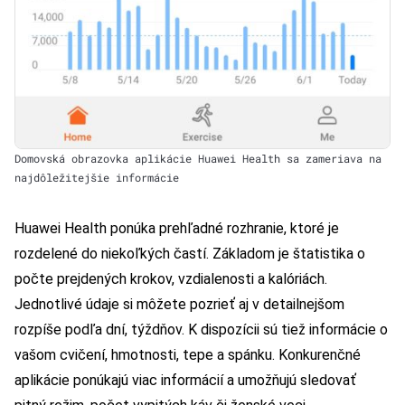
Domovská obrazovka aplikácie Huawei Health sa zameriava na
najdôležitejšie informácie
Huawei Health ponúka prehľadné rozhranie, ktoré je
rozdelené do niekoľkých častí. Základom je štatistika o
počte prejdených krokov, vzdialenosti a kalóriách.
Jednotlivé údaje si môžete pozrieť aj v detailnejšom
rozpíše podľa dní, týždňov. K dispozícii sú tiež informácie o
vašom cvičení, hmotnosti, tepe a spánku. Konkurenčné
aplikácie ponúkajú viac informácií a umožňujú sledovať