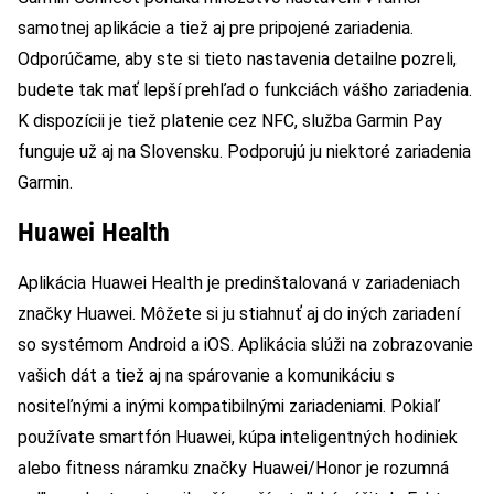
samotnej aplikácie a tiež aj pre pripojené zariadenia.
Odporúčame, aby ste si tieto nastavenia detailne pozreli,
budete tak mať lepší prehľad o funkciách vášho zariadenia.
K dispozícii je tiež platenie cez NFC, služba Garmin Pay
funguje už aj na Slovensku. Podporujú ju niektoré zariadenia
Garmin.
Huawei Health
Aplikácia Huawei Health je predinštalovaná v zariadeniach
značky Huawei. Môžete si ju stiahnuť aj do iných zariadení
so systémom Android a iOS. Aplikácia slúži na zobrazovanie
vašich dát a tiež aj na spárovanie a komunikáciu s
nositeľnými a inými kompatibilnými zariadeniami. Pokiaľ
používate smartfón Huawei, kúpa inteligentných hodiniek
alebo fitness náramku značky Huawei/Honor je rozumná