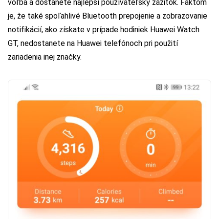
voľba a dostanete najlepší používateľský zážitok. Faktom
je, že také spoľahlivé Bluetooth prepojenie a zobrazovanie
notifikácií, ako získate v prípade hodiniek Huawei Watch
GT, nedostanete na Huawei telefónoch pri použití
zariadenia inej značky.