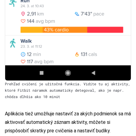
Prehľad cvičení je užitočná funkcia. Vidíte tu aj aktivity,
ktoré Fitbit náramok automaticky detegoval, ako je napr.
chôdza dlhšia ako 10 minút
Aplikácia tiež umožňuje nastaviť za akých podmienok sa má
aktivovať automatický záznam aktivity, môžete si
prispôsobiť skratky pre cvičenia a nastaviť budíky.