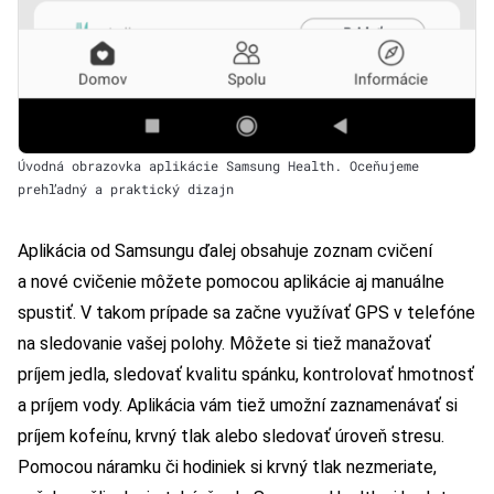
Úvodná obrazovka aplikácie Samsung Health. Oceňujeme
prehľadný a praktický dizajn
Aplikácia od Samsungu ďalej obsahuje zoznam cvičení
a nové cvičenie môžete pomocou aplikácie aj manuálne
spustiť. V takom prípade sa začne využívať GPS v telefóne
na sledovanie vašej polohy. Môžete si tiež manažovať
príjem jedla, sledovať kvalitu spánku, kontrolovať hmotnosť
a príjem vody. Aplikácia vám tiež umožní zaznamenávať si
príjem kofeínu, krvný tlak alebo sledovať úroveň stresu.
Pomocou náramku či hodiniek si krvný tlak nezmeriate,