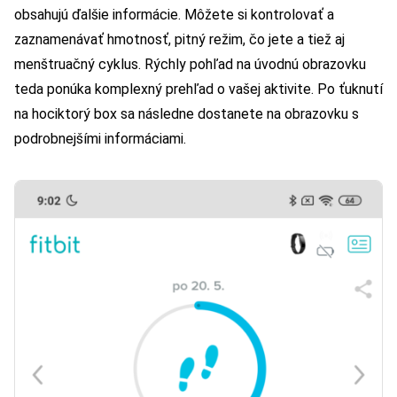
obsahujú ďalšie informácie. Môžete si kontrolovať a
zaznamenávať hmotnosť, pitný režim, čo jete a tiež aj
menštruačný cyklus. Rýchly pohľad na úvodnú obrazovku
teda ponúka komplexný prehľad o vašej aktivite. Po ťuknutí
na hociktorý box sa následne dostanete na obrazovku s
podrobnejšími informáciami.