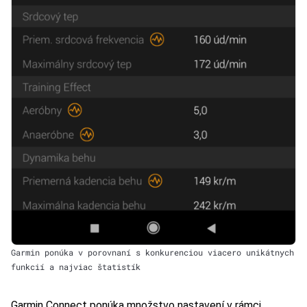
Garmin ponúka v porovnaní s konkurenciou viacero unikátnych
funkcií a najviac štatistík
Garmin Connect ponúka množstvo nastavení v rámci