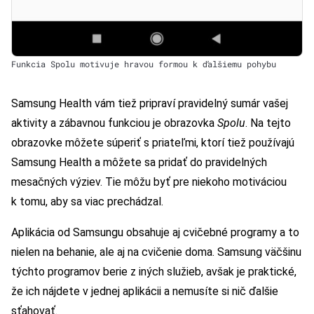
Funkcia Spolu motivuje hravou formou k ďalšiemu pohybu
Samsung Health vám tiež pripraví pravidelný sumár vašej
aktivity a zábavnou funkciou je obrazovka
Spolu
. Na tejto
obrazovke môžete súperiť s priateľmi, ktorí tiež používajú
Samsung Health a môžete sa pridať do pravidelných
mesačných výziev. Tie môžu byť pre niekoho motiváciou
k tomu, aby sa viac prechádzal.
Aplikácia od Samsungu obsahuje aj cvičebné programy a to
nielen na behanie, ale aj na cvičenie doma. Samsung väčšinu
týchto programov berie z iných služieb, avšak je praktické,
že ich nájdete v jednej aplikácii a nemusíte si nič ďalšie
sťahovať.