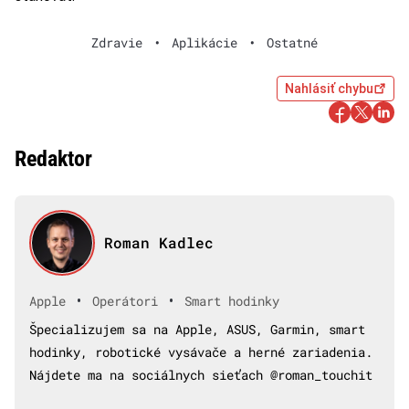
Zdravie
•
Aplikácie
•
Ostatné
Nahlásiť chybu
Redaktor
Roman Kadlec
•
•
Apple
Operátori
Smart hodinky
Špecializujem sa na Apple, ASUS, Garmin, smart
hodinky, robotické vysávače a herné zariadenia.
Nájdete ma na sociálnych sieťach @roman_touchit