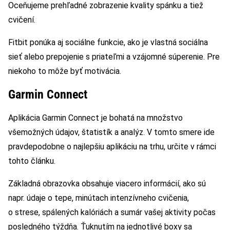
Oceňujeme prehľadné zobrazenie kvality spánku a tiež
cvičení.
Fitbit ponúka aj sociálne funkcie, ako je vlastná sociálna
sieť alebo prepojenie s priateľmi a vzájomné súperenie. Pre
niekoho to môže byť motivácia.
Garmin Connect
Aplikácia Garmin Connect je bohatá na množstvo
všemožných údajov, štatistík a analýz. V tomto smere ide
pravdepodobne o najlepšiu aplikáciu na trhu, určite v rámci
tohto článku.
Základná obrazovka obsahuje viacero informácií, ako sú
napr. údaje o tepe, minútach intenzívneho cvičenia,
o strese, spálených kalóriách a sumár vašej aktivity počas
posledného týždňa. Ťuknutím na jednotlivé boxy sa