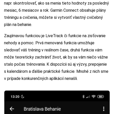
napr. skontrolovať, ako sa menia tieto hodnoty za posledný
mesiac, 6 mesiacov a rok. Garmin Connect obsahuje plány
tréningu a cvičenia, môžete si vytvoriť vlastný cvičebný
plán na behanie.
Zaujímavou funkciou je LiveTrack či funkcie na zisťovanie
nehody a pomoc. Prvá menovaná funkcia umožňuje
sledovať váš tréning v reálnom čase, druhá funkcia vám
môže teoreticky zachrániť život, ak by sa vám niečo vážne
stalo počas trénovania. K dispozícii sú aj výzvy, prepojenie
s kalendárom a ďalšie praktické funkcie. Mnohé z nich sme
v prípade konkurenčných aplikácií nenašli.