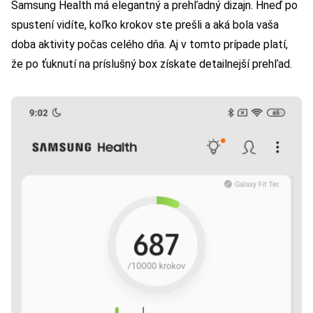
Samsung Health má elegantný a prehľadný dizajn. Hneď po
spustení vidíte, koľko krokov ste prešli a aká bola vaša
doba aktivity počas celého dňa. Aj v tomto prípade platí,
že po ťuknutí na príslušný box získate detailnejší prehľad.