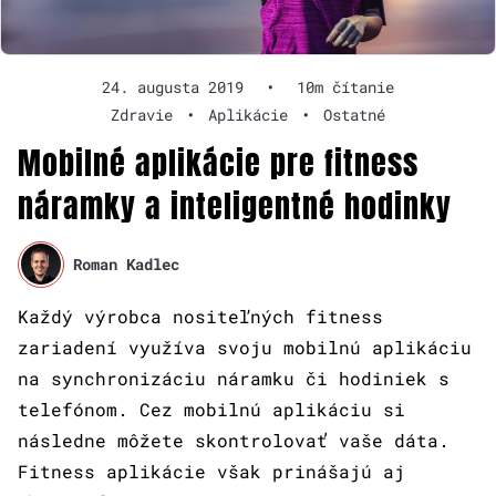
24. augusta 2019
•
10m čítanie
Zdravie
•
Aplikácie
•
Ostatné
Mobilné aplikácie pre fitness
náramky a inteligentné hodinky
Roman Kadlec
Každý výrobca nositeľných fitness
zariadení využíva svoju mobilnú aplikáciu
na synchronizáciu náramku či hodiniek s
telefónom. Cez mobilnú aplikáciu si
následne môžete skontrolovať vaše dáta.
Fitness aplikácie však prinášajú aj