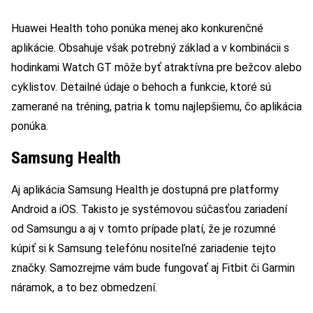
Huawei Health toho ponúka menej ako konkurenčné
aplikácie. Obsahuje však potrebný základ a v kombinácii s
hodinkami Watch GT môže byť atraktívna pre bežcov alebo
cyklistov. Detailné údaje o behoch a funkcie, ktoré sú
zamerané na tréning, patria k tomu najlepšiemu, čo aplikácia
ponúka.
Samsung Health
Aj aplikácia Samsung Health je dostupná pre platformy
Android a iOS. Takisto je systémovou súčasťou zariadení
od Samsungu a aj v tomto prípade platí, že je rozumné
kúpiť si k Samsung telefónu nositeľné zariadenie tejto
značky. Samozrejme vám bude fungovať aj Fitbit či Garmin
náramok, a to bez obmedzení.