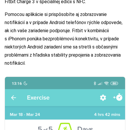
Fitbit Charge 3 v špeciálnej edícii s NFC.
Pomocou aplikácie si prispôsobíte aj zobrazovanie
notifikácií a v prípade Android telefónov rýchle odpovede,
ak ich vaše zariadenie podporuje. Fitbit v kombinácii
s iPhonom ponúka bezproblémovú konektivitu, v prípade
niektorých Android zariadení sme sa stretli s občasnými
problémami z hľadiska stability prepojenia a zobrazovania
notifikácií.