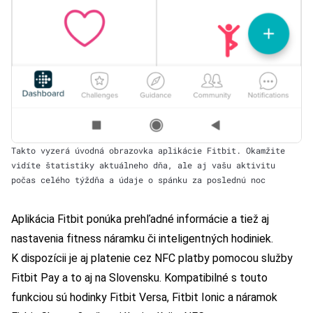
Takto vyzerá úvodná obrazovka aplikácie Fitbit. Okamžite
vidíte štatistiky aktuálneho dňa, ale aj vašu aktivitu
počas celého týždňa a údaje o spánku za poslednú noc
Aplikácia Fitbit ponúka prehľadné informácie a tiež aj
nastavenia fitness náramku či inteligentných hodiniek.
K dispozícii je aj platenie cez NFC platby pomocou služby
Fitbit Pay a to aj na Slovensku. Kompatibilné s touto
funkciou sú hodinky Fitbit Versa, Fitbit Ionic a náramok