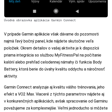
Úvodná obrazovka aplikácie Garmin Connect
V prípade Garmin aplikácie však dávame do pozornosti
najmä ľavý bočný panel, kde nájdete skutočne veľa
položiek. Okrem detailov o vašej aktivite je k dispozícii
priama integrácia so službou MyFitnessPal na počítanie
kalórií alebo prehľad celodennej námahy či funkcia Body
Battery, ktorá berie do úvahy kvalitu oddychu a náročnosť
aktivity.
Garmin Connect analyzuje aj kvalitu vášho trénovania, jeho
efekt a VO2 Max. Viaceré z týchto parametrov nájdete aj
v konkurenčných aplikáciách, avšak spracovanie od Garminu
považujeme za komplexnejšie. Veľmi jednoducho si môžete