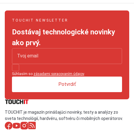
TOUCHIT NEWSLETTER
Dostávaj technologické novinky
ako prvý.
Súhlasím so
zásadami spracovaním údajov
.
Potvrdiť
TOUCHIT je magazín prinášajúci novinky, testy a analýzy zo
sveta technológií, hardvéru, softvéru či mobilných operátorov.