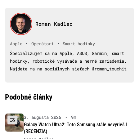
Roman Kadlec
•
•
Apple
Operátori
Smart hodinky
Špecializujem sa na Apple, ASUS, Garmin, smart
hodinky, robotické vysávače a herné zariadenia.
Nájdete ma na sociálnych sieťach @roman_touchit
Podobné články
3. augusta 2026
•
9m
Galaxy Watch Ultra2: Toto Samsung stále nevyriešil
(RECENZIA)