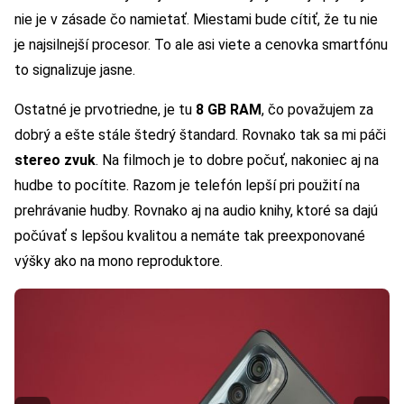
nie je v zásade čo namietať. Miestami bude cítiť, že tu nie
je najsilnejší procesor. To ale asi viete a cenovka smartfónu
to signalizuje jasne.
Ostatné je prvotriedne, je tu
8 GB RAM
, čo považujem za
dobrý a ešte stále štedrý štandard. Rovnako tak sa mi páči
stereo zvuk
. Na filmoch je to dobre počuť, nakoniec aj na
hudbe to pocítite. Razom je telefón lepší pri použití na
prehrávanie hudby. Rovnako aj na audio knihy, ktoré sa dajú
počúvať s lepšou kvalitou a nemáte tak preexponované
výšky ako na mono reproduktore.