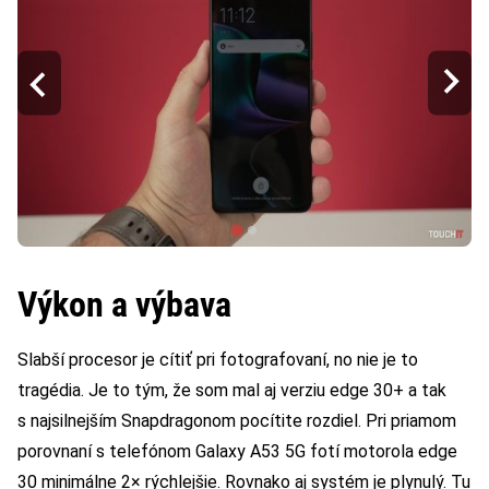
Výkon a výbava
Slabší procesor je cítiť pri fotografovaní, no nie je to
tragédia. Je to tým, že som mal aj verziu edge 30+ a tak
s najsilnejším Snapdragonom pocítite rozdiel. Pri priamom
porovnaní s telefónom Galaxy A53 5G fotí motorola edge
30 minimálne 2× rýchlejšie. Rovnako aj systém je plynulý. Tu