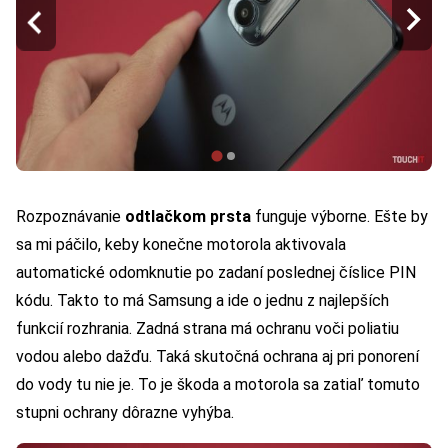
Rozpoznávanie
odtlačkom prsta
funguje výborne. Ešte by
sa mi páčilo, keby konečne motorola aktivovala
automatické odomknutie po zadaní poslednej číslice PIN
kódu. Takto to má Samsung a ide o jednu z najlepších
funkcií rozhrania. Zadná strana má ochranu voči poliatiu
vodou alebo dažďu. Taká skutočná ochrana aj pri ponorení
do vody tu nie je. To je škoda a motorola sa zatiaľ tomuto
stupni ochrany dôrazne vyhýba.