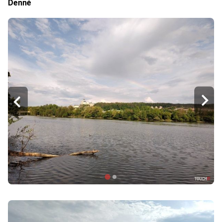
Denné