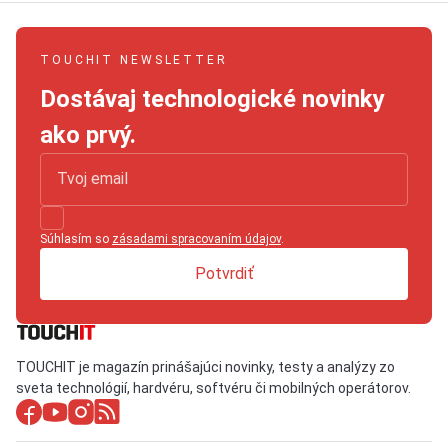
TOUCHIT NEWSLETTER
Dostávaj technologické novinky
ako prvý.
Súhlasím so
zásadami spracovaním údajov
.
Potvrdiť
TOUCHIT je magazín prinášajúci novinky, testy a analýzy zo
sveta technológií, hardvéru, softvéru či mobilných operátorov.