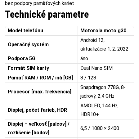
bez podpory pamäťových kariet
Technické parametre
Model telefónu
Motorola moto g30
Android 12,
Operačný systém
aktualizácie 1. 2. 2022
Podpora 5G
áno
Formát SIM karty
Dual Nano SIM
Pamäť RAM / ROM / iná [GB]
8 / 128
Snapdragon 778G, 8-
Procesor [max. frekvencia]
jadrový, 2,4 GHz
AMOLED, 144 Hz,
Displej, počet farieb, HDR
HDR10+
Displej – veľkosť [palcov] /
6,5 / 1080 × 2400
rozlíšenie [bodov]