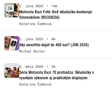
2. júna 2026
•
14m
Motorola Razr Fold: Keď skladačka konkuruje
fotomobilom (RECENZIA)
Katarína Šimková
2. júna 2026
•
4m
Aký smartfón kúpiť do 400 eur? (JÚN 2026)
Michal Reiter
5. mája 2026
•
3m
Séria Motorola Razr 70 prichádza: Skladačky s
vysokým výkonom aj praktickým displejom
Katarína Šimková