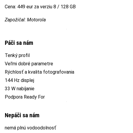
Cena: 449 eur za verziu 8 / 128 GB
Zapožičal: Motorola
Páči sa nám
Tenký profil
Veľmi dobré parametre
Rýchlosť a kvalita fotografovania
144 Hz displej
33 W nabíjanie
Podpora Ready For
Nepáči sa nám
nemá plnú vodoodolnosť