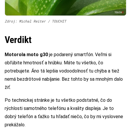
Zdroj: Michal Reiter / TOUCHIT
Verdikt
Motorola moto g30
je podarený smartfón. Veľmi si
obľúbite hmotnosť a hrúbku. Máte tu všetko, čo
potrebujete. Áno tá lepšia vodoodolnosť tu chýba a tiež
nemá bezdrôtové nabíjanie. Bez tohto by sa mnohým dalo
žiť.
Po technickej stránke je tu všetko podstatné, čo do
rýchlosti samotného telefónu a kvality displeja. Je to
dobrý telefón a ťažko tu hľadať niečo, čo by mi vyslovene
prekážalo.