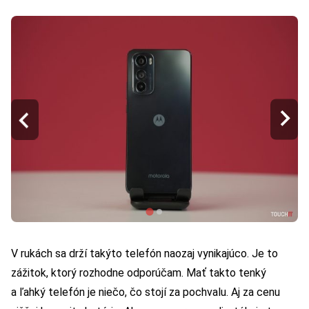
V rukách sa drží takýto telefón naozaj vynikajúco. Je to
zážitok, ktorý rozhodne odporúčam. Mať takto tenký
a ľahký telefón je niečo, čo stojí za pochvalu. Aj za cenu