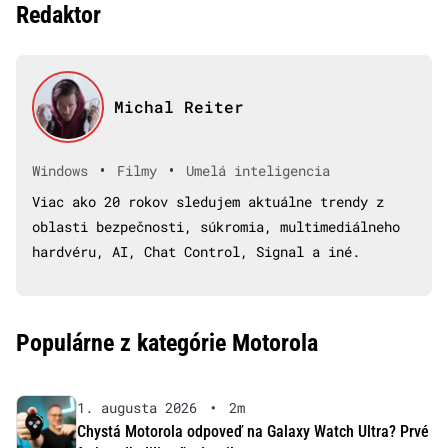
Redaktor
Michal Reiter
•
•
Windows
Filmy
Umelá inteligencia
Viac ako 20 rokov sledujem aktuálne trendy z
oblasti bezpečnosti, súkromia, multimediálneho
hardvéru, AI, Chat Control, Signal a iné.
Populárne z kategórie Motorola
1. augusta 2026
•
2m
Chystá Motorola odpoveď na Galaxy Watch Ultra? Prvé