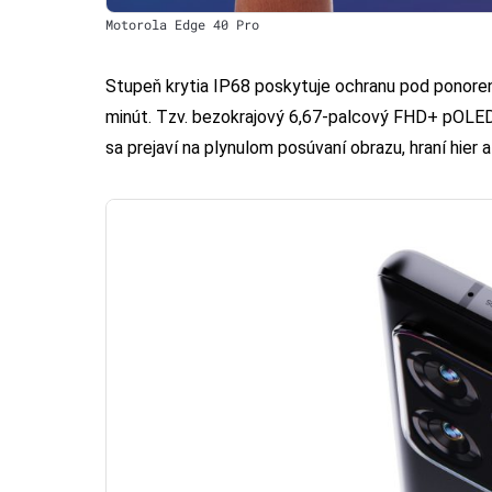
Motorola Edge 40 Pro
Stupeň krytia IP68 poskytuje ochranu pod ponoren
minút. Tzv. bezokrajový 6,67-palcový FHD+ pOLED 
sa prejaví na plynulom posúvaní obrazu, hraní hier 