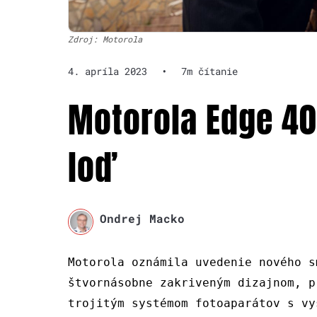
Zdroj: Motorola
4. apríla 2023
•
7m čítanie
Motorola Edge 40
loď
Ondrej Macko
Motorola oznámila uvedenie nového s
štvornásobne zakriveným dizajnom, p
trojitým systémom fotoaparátov s vy