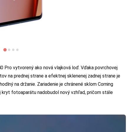
40 Pro vytvorený ako nová vlajková loď. Vďaka povrchovej
ov na prednej strane a efektnej sklenenej zadnej strane je
hodlný na držanie. Zariadenie je chránené sklom Corning
Aj kryt fotoaparátu nadobudol nový vzhľad, pričom stále