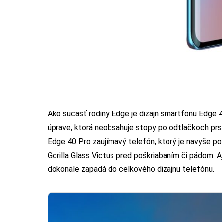
Ako súčasť rodiny Edge je dizajn smartfónu Edge 
úprave, ktorá neobsahuje stopy po odtlačkoch prst
Edge 40 Pro zaujímavý telefón, ktorý je navyše po
Gorilla Glass Victus pred poškriabaním či pádom. 
dokonale zapadá do celkového dizajnu telefónu.