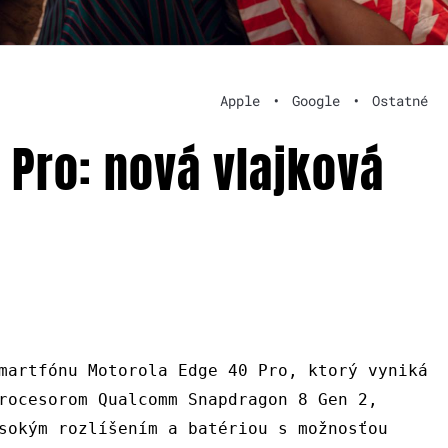
Apple
•
Google
•
Ostatné
 Pro: nová vlajková
martfónu Motorola Edge 40 Pro, ktorý vyniká
rocesorom Qualcomm Snapdragon 8 Gen 2,
sokým rozlíšením a batériou s možnosťou