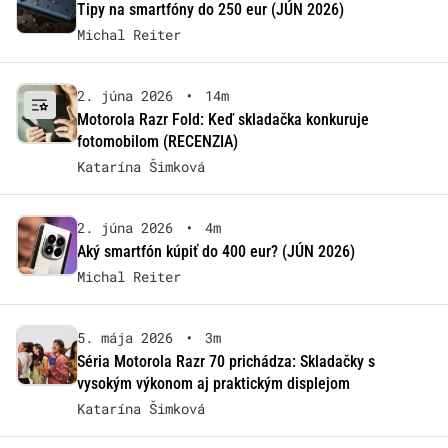
Tipy na smartfóny do 250 eur (JÚN 2026)
Michal Reiter
2. júna 2026
•
14m
Motorola Razr Fold: Keď skladačka konkuruje
fotomobilom (RECENZIA)
Katarína Šimková
2. júna 2026
•
4m
Aký smartfón kúpiť do 400 eur? (JÚN 2026)
Michal Reiter
5. mája 2026
•
3m
Séria Motorola Razr 70 prichádza: Skladačky s
vysokým výkonom aj praktickým displejom
Katarína Šimková