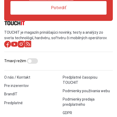
Potvrdiť
TOUCHIT je magazín prinášajúci novinky, testy a analýzy zo
sveta technológií, hardvéru, softvéru či mobilných operátorov.
Tmavý režim
O nás / Kontakt
Predplatné časopisu
TOUCHIT
Pre inzerentov
Podmienky používania webu
BrandIT
Podmienky predaja
Predplatné
predplatného
GDPR