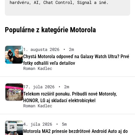
hardvéru, AI, Chat Control, Signal a iné.
Populárne z kategórie Motorola
1. augusta 2026
•
2m
Chystá Motorola odpoveď na Galaxy Watch Ultra? Prvé
fotky odhalili veľa detailov
Roman Kadlec
17. júla 2026
•
2m
Telekom rozšíril ponuku. Pribudli nové Motoroly,
HONOR, LG aj skladací elektrobicykel
Roman Kadlec
4. júla 2026
•
5m
Motorola MA2 prinesie bezdrôtové Android Auto aj do