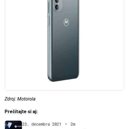
Zdroj: Motorola
Prečítajte si aj:
23. decembra 2021
•
2m