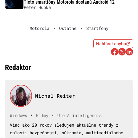
Tieto smartfóny Motorola dostanú Android 12
Peter Hupka
Motorola
•
Ostatné
•
Smartfóny
Nahlásiť chybu
Redaktor
Michal Reiter
•
•
Windows
Filmy
Umelá inteligencia
Viac ako 20 rokov sledujem aktuálne trendy z
oblasti bezpečnosti, súkromia, multimediálneho