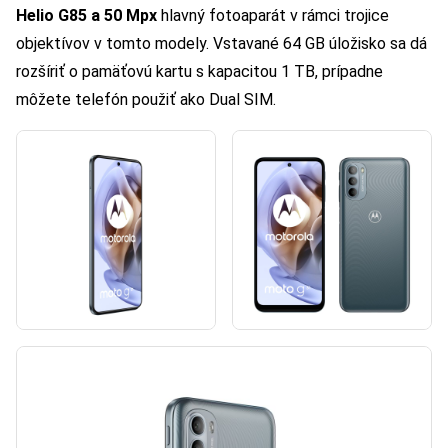
Helio G85 a 50 Mpx
hlavný fotoaparát v rámci trojice
objektívov v tomto modely. Vstavané 64 GB úložisko sa dá
rozšíriť o pamäťovú kartu s kapacitou 1 TB, prípadne
môžete telefón použiť ako Dual SIM.