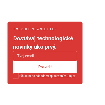
TOUCHIT NEWSLETTER
Dostávaj technologické
novinky ako prvý.
Potvrdiť
Súhlasím so
zásadami spracovaním údajov
.