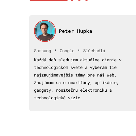
Peter Hupka
•
•
Samsung
Google
Slúchadlá
Každý deň sledujem aktuálne dianie v
technologickom svete a vyberám tie
najzaujímavejšie témy pre náš web.
Zaujímam sa o smartfóny, aplikácie,
gadgety, nositeľnú elektroniku a
technologické vízie.