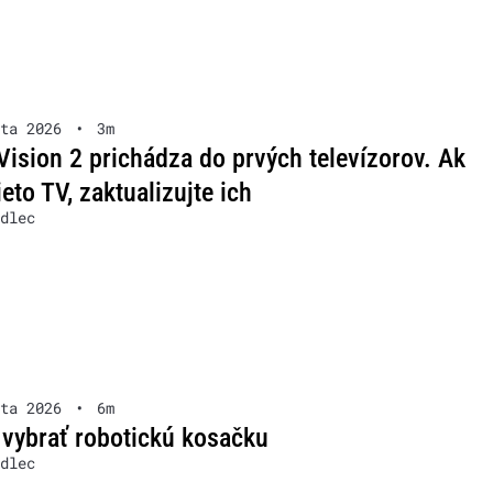
ta 2026
•
3m
Vision 2 prichádza do prvých televízorov. Ak
ieto TV, zaktualizujte ich
dlec
ta 2026
•
6m
 vybrať robotickú kosačku
dlec