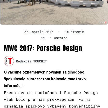
27. apríla 2017
•
3m čítanie
MWC
•
Ostatné
MWC 2017: Porsche Design
Redakcia TOUCHIT
O väčšine oznámených noviniek sa dlhodobo
špekulovalo a internetom kolovalo množstvo
informácií.
Predstavenie spoločnosti Porsche Design
však bolo pre nás prekvapením. Firma
oznámila špičkovo vybavený konvertibilný