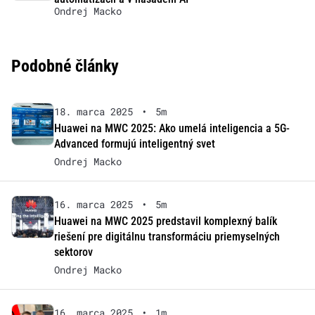
Ondrej Macko
Podobné články
18. marca 2025
•
5m
Huawei na MWC 2025: Ako umelá inteligencia a 5G-
Advanced formujú inteligentný svet
Ondrej Macko
16. marca 2025
•
5m
Huawei na MWC 2025 predstavil komplexný balík
riešení pre digitálnu transformáciu priemyselných
sektorov
Ondrej Macko
16. marca 2025
•
1m