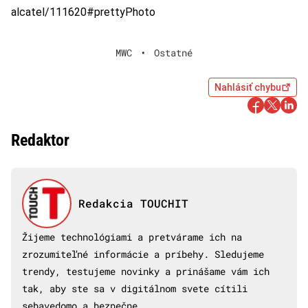
alcatel/111620#prettyPhoto
MWC
•
Ostatné
Nahlásiť chybu
Redaktor
Redakcia TOUCHIT
Žijeme technológiami a pretvárame ich na
zrozumiteľné informácie a príbehy. Sledujeme
trendy, testujeme novinky a prinášame vám ich
tak, aby ste sa v digitálnom svete cítili
sebavedomo a bezpečne.