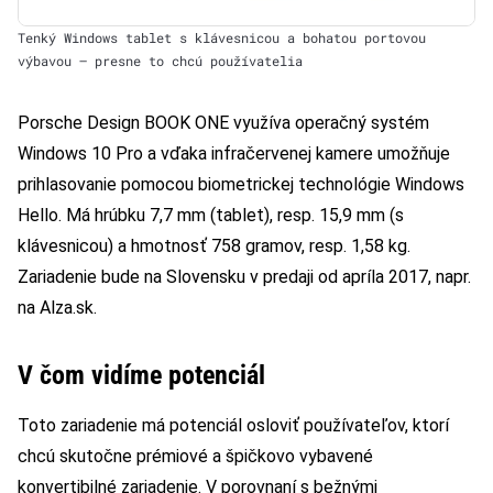
Tenký Windows tablet s klávesnicou a bohatou portovou
výbavou – presne to chcú používatelia
Porsche Design BOOK ONE využíva operačný systém
Windows 10 Pro a vďaka infračervenej kamere umožňuje
prihlasovanie pomocou biometrickej technológie Windows
Hello. Má hrúbku 7,7 mm (tablet), resp. 15,9 mm (s
klávesnicou) a hmotnosť 758 gramov, resp. 1,58 kg.
Zariadenie bude na Slovensku v predaji od apríla 2017, napr.
na Alza.sk.
V čom vidíme potenciál
Toto zariadenie má potenciál osloviť používateľov, ktorí
chcú skutočne prémiové a špičkovo vybavené
konvertibilné zariadenie. V porovnaní s bežnými