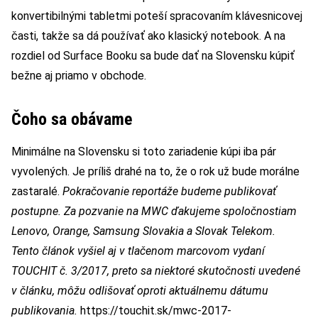
konvertibilnými tabletmi poteší spracovaním klávesnicovej
časti, takže sa dá používať ako klasický notebook. A na
rozdiel od Surface Booku sa bude dať na Slovensku kúpiť
bežne aj priamo v obchode.
Čoho sa obávame
Minimálne na Slovensku si toto zariadenie kúpi iba pár
vyvolených. Je príliš drahé na to, že o rok už bude morálne
zastaralé.
Pokračovanie reportáže budeme publikovať
postupne.
Za pozvanie na MWC ďakujeme spoločnostiam
Lenovo, Orange, Samsung Slovakia a Slovak Telekom.
Tento článok vyšiel aj v tlačenom marcovom vydaní
TOUCHIT č. 3/2017, preto sa niektoré skutočnosti uvedené
v článku, môžu odlišovať oproti aktuálnemu dátumu
publikovania.
https://touchit.sk/mwc-2017-