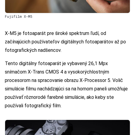
Fujifilm X-M5
X-M5 je fotoaparát pre široké spektrum ľudí, od
začínajúcich používateľov digitálnych fotoaparátov až po
fotografických nadšencov.
Tento digitálny fotoaparát je vybavený 26,1 Mpx
snímačom X-Trans CMOS 4 a vysokorýchlostným
procesorom na spracovanie obrazu X-Processor 5. Volič
simulácie filmu nachádzajúci sa na hornom paneli umožňuje
používať rôznorodé farebné simulácie, ako keby ste
používali fotografický film.