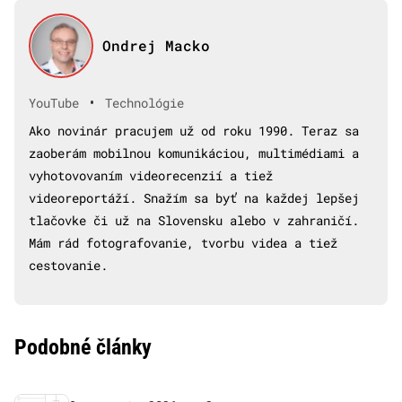
Ondrej Macko
•
YouTube
Technológie
Ako novinár pracujem už od roku 1990. Teraz sa
zaoberám mobilnou komunikáciou, multimédiami a
vyhotovovaním videorecenzií a tiež
videoreportáží. Snažím sa byť na každej lepšej
tlačovke či už na Slovensku alebo v zahraničí.
Mám rád fotografovanie, tvorbu videa a tiež
cestovanie.
Podobné články