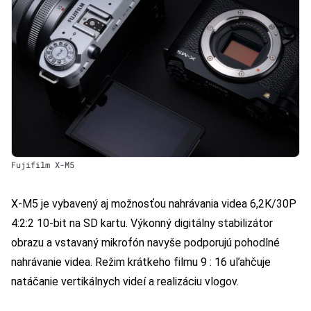
Fujifilm X-M5
X-M5 je vybavený aj možnosťou nahrávania videa 6,2K/30P
4:2:2 10-bit na SD kartu. Výkonný digitálny stabilizátor
obrazu a vstavaný mikrofón navyše podporujú pohodlné
nahrávanie videa. Režim krátkeho filmu 9 : 16 uľahčuje
natáčanie vertikálnych videí a realizáciu vlogov.