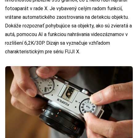
fotoaparát v rade X. Je vybavený celým radom funkcií,
vrátane automatického zaostrovania na detekciu objektu.
Dokáže rozpoznať pohybujúce sa objekty, ako sú zvieratá a
autá, pomocou AI a funkciou nahrávania videozáznamov v
rozlíšení 6,2K/30P. Dizajn sa vyznačuje vzhľadom
charakteristickým pre sériu FUJI X.