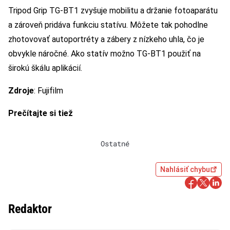
Tripod Grip TG-BT1 zvyšuje mobilitu a držanie fotoaparátu
a zároveň pridáva funkciu statívu. Môžete tak pohodlne
zhotovovať autoportréty a zábery z nízkeho uhla, čo je
obvykle náročné. Ako statív možno TG-BT1 použiť na
širokú škálu aplikácií.
Zdroje
: Fujifilm
Prečítajte si tiež
Ostatné
Nahlásiť chybu
Redaktor