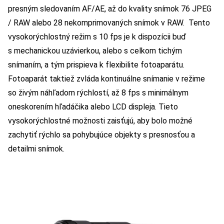
presným sledovaním AF/AE, až do kvality snímok 76 JPEG
/ RAW alebo 28 nekomprimovaných snímok v RAW. Tento
vysokorýchlostný režim s 10 fps je k dispozícii buď
s mechanickou uzávierkou, alebo s celkom tichým
snímaním, a tým prispieva k flexibilite fotoaparátu.
Fotoaparát taktiež zvláda kontinuálne snímanie v režime
so živým náhľadom rýchlostí, až 8 fps s minimálnym
oneskorením hľadáčika alebo LCD displeja. Tieto
vysokorýchlostné možnosti zaisťujú, aby bolo možné
zachytiť rýchlo sa pohybujúce objekty s presnosťou a
detailmi snímok.