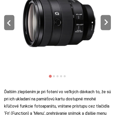
Ďalším zlepšením je pri fotení vo veľkých dávkach to, že sú
pri ich ukladaní na pamäťovú kartu dostupné mnohé
kľúčové funkcie fotoaparátu, vrátane prístupu cez tlačidla
‘Fn’ (Function) a ‘Menu’, prehrávanie snímok a ďalšie menu