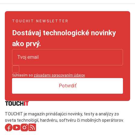
TOUCHIT NEWSLETTER
Dostávaj technologické novinky
ako prvý.
Súhlasím so
zásadami spracovaním údajov
.
Potvrdiť
TOUCHIT je magazín prinášajúci novinky, testy a analýzy zo
sveta technológií, hardvéru, softvéru či mobilných operátorov.