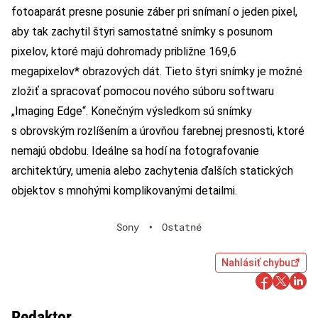
fotoaparát presne posunie záber pri snímaní o jeden pixel,
aby tak zachytil štyri samostatné snímky s posunom
pixelov, ktoré majú dohromady približne 169,6
megapixelov* obrazových dát. Tieto štyri snímky je možné
zložiť a spracovať pomocou nového súboru softwaru
„Imaging Edge“. Konečným výsledkom sú snímky
s obrovským rozlíšením a úrovňou farebnej presnosti, ktoré
nemajú obdobu. Ideálne sa hodí na fotografovanie
architektúry, umenia alebo zachytenia ďalších statických
objektov s mnohými komplikovanými detailmi.
Sony
•
Ostatné
Nahlásiť chybu
Redaktor