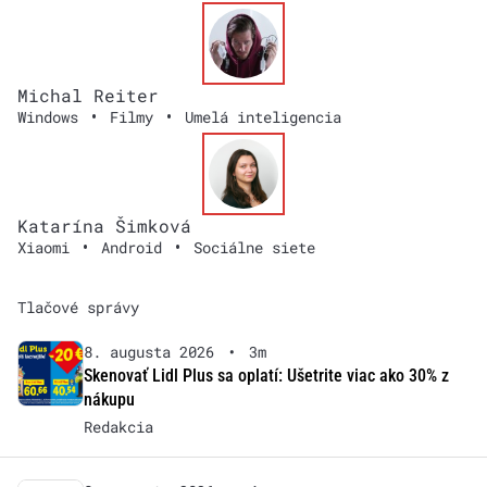
Michal Reiter
•
•
Windows
Filmy
Umelá inteligencia
Katarína Šimková
•
•
Xiaomi
Android
Sociálne siete
Tlačové správy
8. augusta 2026
•
3m
Skenovať Lidl Plus sa oplatí: Ušetrite viac ako 30% z
nákupu
Redakcia