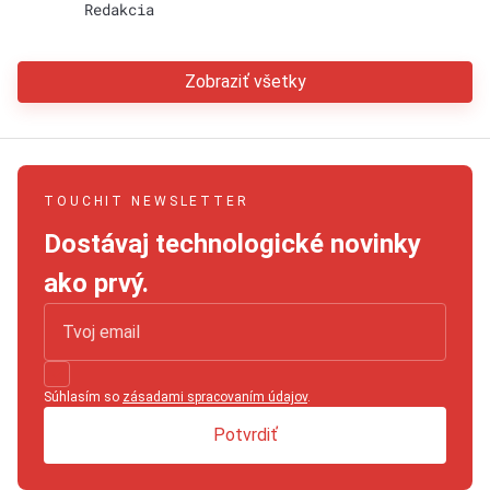
Redakcia
Zobraziť všetky
TOUCHIT NEWSLETTER
Dostávaj technologické novinky
ako prvý.
Súhlasím so
zásadami spracovaním údajov
.
Potvrdiť