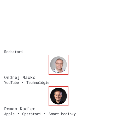
Redaktori
Ondrej Macko
•
YouTube
Technológie
Roman Kadlec
•
•
Apple
Operátori
Smart hodinky