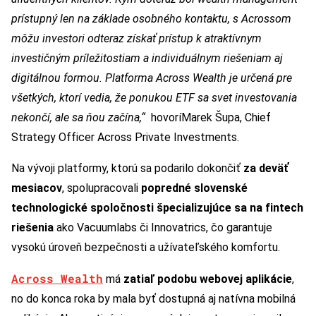
prístupný len na základe osobného kontaktu, s Acrossom
môžu investori odteraz získať prístup k atraktívnym
investičným príležitostiam a individuálnym riešeniam aj
digitálnou formou. Platforma Across Wealth je určená pre
všetkých, ktorí vedia, že ponukou ETF sa svet investovania
nekončí, ale sa ňou začína,“
hovoríMarek Šupa, Chief
Strategy Officer Across Private Investments.
Na vývoji platformy, ktorú sa podarilo dokončiť
za deväť
mesiacov
, spolupracovali
popredné slovenské
technologické spoločnosti špecializujúce sa na fintech
riešenia
ako Vacuumlabs či Innovatrics, čo garantuje
vysokú úroveň bezpečnosti a užívateľského komfortu.
Across Wealth
má
zatiaľ podobu webovej aplikácie
,
no do konca roka by mala byť dostupná aj natívna mobilná