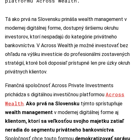
platformu Across Wealth.
Tá ako prvá na Slovensku prináša wealth management v
modernej digitálnej forme, dostupný širšiemu okruhu
investorov, ktorí nespadajú do kategórie privátneho
bankovníctva. V Across Wealth je možné investovať bez
ohľadu na výšku investície do profesionálmi zostavených
stratégií, ktoré boli doposiaľ prístupné len pre úzky okruh
privátnych klientov.
Finančná spoločnosť Across Private Investments
Across
prichádza s digitálnou investičnou platformou
Wealth
.
Ako prvá na Slovensku
týmto sprístupňuje
wealth management
v modernej digitálnej forme aj
klientom, ktorí sa veľkosťou svojho majetku zatiaľ
neradia do segmentu privátneho bankovníctva
.
Spoločnosť chce touto formou
demokratizovať správu