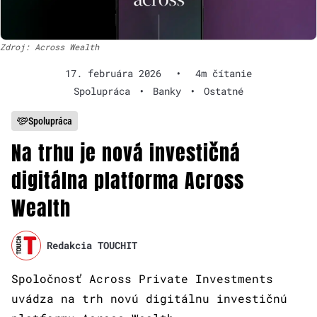
Zdroj: Across Wealth
17. februára 2026
•
4m čítanie
Spolupráca
•
Banky
•
Ostatné
Spolupráca
Na trhu je nová investičná
digitálna platforma Across
Wealth
Redakcia TOUCHIT
Spoločnosť Across Private Investments
uvádza na trh novú digitálnu investičnú