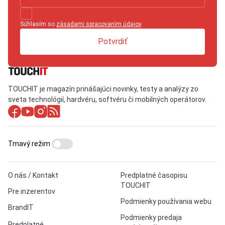
Súhlasím so
zásadami spracovaním údajov
.
Potvrdiť
TOUCHIT je magazín prinášajúci novinky, testy a analýzy zo
sveta technológií, hardvéru, softvéru či mobilných operátorov.
Tmavý režim
O nás / Kontakt
Predplatné časopisu
TOUCHIT
Pre inzerentov
Podmienky používania webu
BrandIT
Podmienky predaja
Predplatné