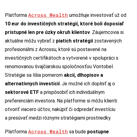
Across Wealth
Platforma
umožňuje investovať už od
10 eur do investičných stratégií, ktoré boli doposiaľ
prístupné len pre úzky okruh klientov
. Záujemcovia si
aktuálne môžu vybrať z
piatich stratégií
zostavených
profesionálmi z Acrossu, ktoré sú postavené na
investičných certifikátoch a vytvorené v spolupráci s
renomovanou švajčiarskou spoločnosťou Vontobel.
Stratégie sa líšia pomerom
akcií, dlhopisov a
alternatívnych investícií
. Je možné ich doplniť aj o
sektorové ETF
a prispôsobiť ich individuálnym
preferenciám investora. Na platforme si môžu klienti
otvoriť viacero účtov, nakúpiť či odpredať investíciu
a presúvať medzi rôznymi stratégiami prostriedky.
Across Wealth
Platforma
sa bude
postupne