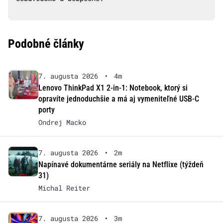
Podobné články
7. augusta 2026
•
4m
Lenovo ThinkPad X1 2-in-1: Notebook, ktorý si
opravíte jednoduchšie a má aj vymeniteľné USB-C
porty
Ondrej Macko
7. augusta 2026
•
2m
Napínavé dokumentárne seriály na Netflixe (týždeň
31)
Michal Reiter
7. augusta 2026
•
3m