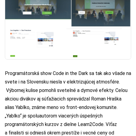
Programátorská show Code in the Dark sa tak ako všade na
svete i na Slovensku niesla v elektrizujúcej atmosfére.
Výbornej kulise pomohli svetelné a dymové efekty. Celou
akciou divákov aj súťažiacich sprevádzal Roman Hraška
alias Yablko, známe meno vo front-endovej komunite.
„Yablko“ je spoluautorom viacerých úspešných
programátorských kurzov z dielne Learn2Code. Víťaz
a finalisti si odniesli okrem prestíže i vecné ceny od