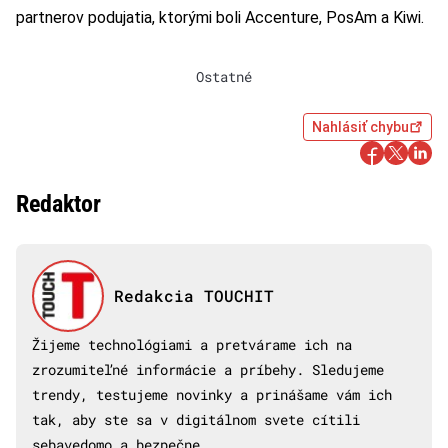
partnerov podujatia, ktorými boli Accenture, PosAm a Kiwi.
Ostatné
Nahlásiť chybu
Redaktor
Redakcia TOUCHIT
Žijeme technológiami a pretvárame ich na
zrozumiteľné informácie a príbehy. Sledujeme
trendy, testujeme novinky a prinášame vám ich
tak, aby ste sa v digitálnom svete cítili
sebavedomo a bezpečne.