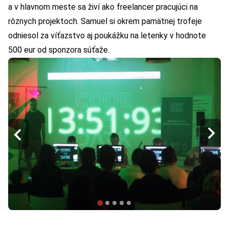
a v hlavnom meste sa živí ako freelancer pracujúci na
rôznych projektoch. Samuel si okrem pamätnej trofeje
odniesol za víťazstvo aj poukážku na letenky v hodnote
500 eur od sponzora súťaže.