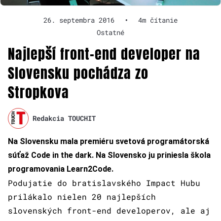
26. septembra 2016
•
4m čítanie
Ostatné
Najlepší front-end developer na
Slovensku pochádza zo
Stropkova
Redakcia TOUCHIT
Na Slovensku mala premiéru svetová programátorská
súťaž Code in the dark. Na Slovensko ju priniesla škola
programovania Learn2Code.
Podujatie do bratislavského Impact Hubu
prilákalo nielen 20 najlepších
slovenských front-end developerov, ale aj