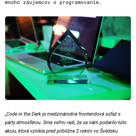
mnoho záujemcov o programovanie.
„Code in the Dark je medzinárodná frontendová súťaž s
párty atmosférou. Sme veľmi radi, že sa nám podarilo túto
akciu, ktorá vznikla pred približne 2 rokmi vo Švédsku