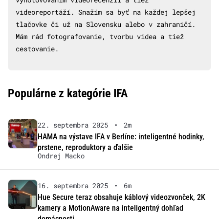
videoreportáží. Snažím sa byť na každej lepšej
tlačovke či už na Slovensku alebo v zahraničí.
Mám rád fotografovanie, tvorbu videa a tiež
cestovanie.
Populárne z kategórie IFA
22. septembra 2025
•
2m
HAMA na výstave IFA v Berlíne: inteligentné hodinky,
prstene, reproduktory a ďalšie
Ondrej Macko
16. septembra 2025
•
6m
Hue Secure teraz obsahuje káblový videozvonček, 2K
kamery a MotionAware na inteligentný dohľad
domácnosti