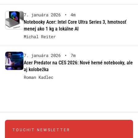
7. januára 2026
•
4m
Notebooky Acer: Intel Core Ultra Series 3, hmotnosť
menej ako 1 kg a lokálne AI
Michal Reiter
7. januára 2026
•
7m
Acer Predator na CES 2026: Nové herné notebooky, ale
aj kolobežka
Roman Kadlec
TOUCHIT NEWSLETTER