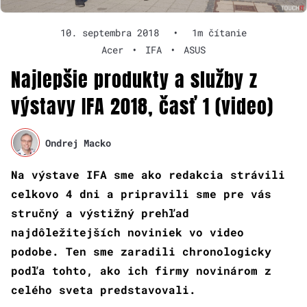
10. septembra 2018
•
1m čítanie
Acer
•
IFA
•
ASUS
Najlepšie produkty a služby z
výstavy IFA 2018, časť 1 (video)
Ondrej Macko
Na výstave IFA sme ako redakcia strávili
celkovo 4 dni a pripravili sme pre vás
stručný a výstižný prehľad
najdôležitejších noviniek vo video
podobe. Ten sme zaradili chronologicky
podľa tohto, ako ich firmy novinárom z
celého sveta predstavovali.