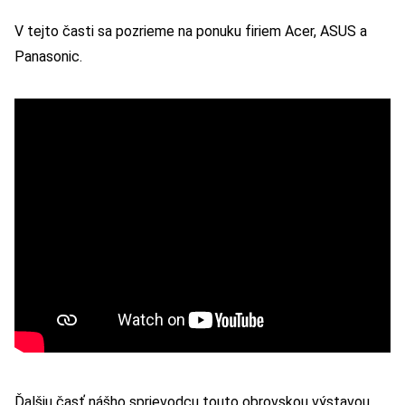
V tejto časti sa pozrieme na ponuku firiem Acer, ASUS a
Panasonic.
Ďalšiu časť nášho sprievodcu touto obrovskou výstavou