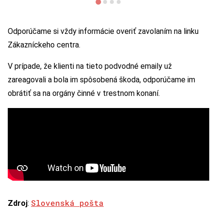
Odporúčame si vždy informácie overiť zavolaním na linku
Zákazníckeho centra.
V prípade, že klienti na tieto podvodné emaily už
zareagovali a bola im spôsobená škoda, odporúčame im
obrátiť sa na orgány činné v trestnom konaní.
Slovenská pošta
Zdroj
: