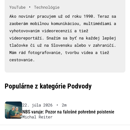
•
YouTube
Technológie
Ako novinár pracujem už od roku 1990. Teraz sa
zaoberám mobilnou komunikáciou, multimédiami a
vyhotovovaním videorecenzií a tiež
videoreportáží. Snažím sa byť na každej lepšej
tlačovke či už na Slovensku alebo v zahraničí.
Mám rád fotografovanie, tvorbu videa a tiež
cestovanie.
Populárne z kategórie Podvody
22. júla 2026
•
2m
NBS varuje: Pozor na falošné pohrebné poistenie
Michal Reiter