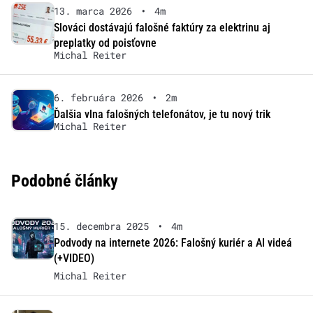
13. marca 2026
•
4m
Slováci dostávajú falošné faktúry za elektrinu aj
preplatky od poisťovne
Michal Reiter
6. februára 2026
•
2m
Ďalšia vlna falošných telefonátov, je tu nový trik
Michal Reiter
Podobné články
15. decembra 2025
•
4m
Podvody na internete 2026: Falošný kuriér a AI videá
(+VIDEO)
Michal Reiter