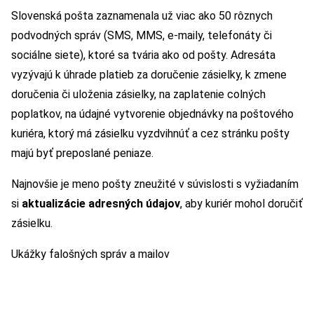
Slovenská pošta zaznamenala už viac ako 50 rôznych
podvodných správ (SMS, MMS, e-maily, telefonáty či
sociálne siete), ktoré sa tvária ako od pošty. Adresáta
vyzývajú k úhrade platieb za doručenie zásielky, k zmene
doručenia či uloženia zásielky, na zaplatenie colných
poplatkov, na údajné vytvorenie objednávky na poštového
kuriéra, ktorý má zásielku vyzdvihnúť a cez stránku pošty
majú byť preposlané peniaze.
Najnovšie je meno pošty zneužité v súvislosti s vyžiadaním
si
aktualizácie adresných údajov
, aby kuriér mohol doručiť
zásielku.
Ukážky falošných správ a mailov