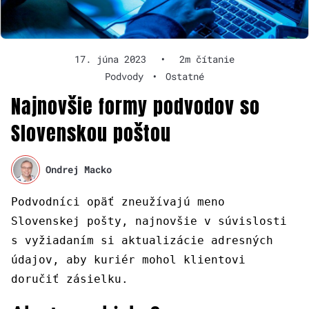
17. júna 2023
•
2m čítanie
Podvody
•
Ostatné
Najnovšie formy podvodov so
Slovenskou poštou
Ondrej Macko
Podvodníci opäť zneužívajú meno
Slovenskej pošty, najnovšie v súvislosti
s vyžiadaním si aktualizácie adresných
údajov, aby kuriér mohol klientovi
doručiť zásielku.