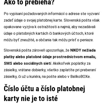
Ako to prebieha?
Po vypísaní požadovaných informácií o adrese ste vyzvaní
zadať údaje o svojej platobnej karte. Slovenská pošta však
opakovane vyzýva k ostražitosti a najmä, aby nezadávali
údaje o platobných kartách či bankových účtoch, ktoré
môžu byť zneužité, a občania tak môžu prísť o peniaze.
Slovenská pošta zároveň upozorňuje, že
NIKDY nežiada
platby alebo platobné údaje prostredníctvom emailu,
SMS alebo sociálnych sietí
. Akékoľvek poplatky za
zásielky, vrátane dobierky, všetko zaplatíte pri preberaní
zásielky, či už u kuriéra, na pošte alebo v BalíkoBOXe.
Číslo účtu a číslo platobnej
karty nie je to isté