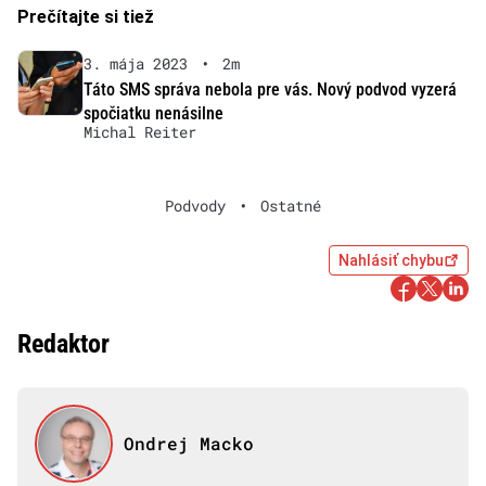
Prečítajte si tiež
3. mája 2023
•
2m
Táto SMS správa nebola pre vás. Nový podvod vyzerá
spočiatku nenásilne
Michal Reiter
Podvody
•
Ostatné
Nahlásiť chybu
Redaktor
Ondrej Macko