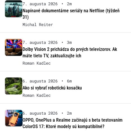
7. augusta 2026
•
2m
Napínavé dokumentárne seriály na Netflixe (týždeň
31)
Michal Reiter
7. augusta 2026
•
3m
Dolby Vision 2 prichádza do prvých televízorov. Ak
máte tieto TV, zaktualizujte ich
Roman Kadlec
6. augusta 2026
•
6m
Ako si vybrať robotickú kosačku
Roman Kadlec
6. augusta 2026
•
2m
OPPO, OnePlus a Realme začínajú s beta testovaním
ColorOS 17: Ktoré modely sú kompatibilné?