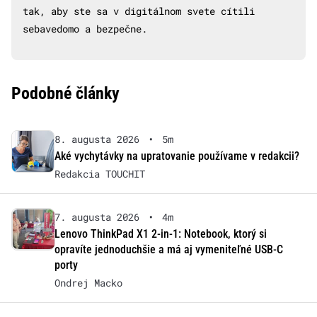
tak, aby ste sa v digitálnom svete cítili
sebavedomo a bezpečne.
Podobné články
8. augusta 2026
•
5m
Aké vychytávky na upratovanie používame v redakcii?
Redakcia TOUCHIT
7. augusta 2026
•
4m
Lenovo ThinkPad X1 2-in-1: Notebook, ktorý si
opravíte jednoduchšie a má aj vymeniteľné USB-C
porty
Ondrej Macko