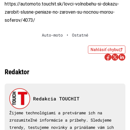
https://automoto.touchit.sk/lovci-volnobehu-si-dokazu-
zarobit-slusne-peniaze-no-zaroven-su-nocnou-morou-
soferov/4073/
Auto-moto
•
Ostatné
Nahlásiť chybu
Redaktor
Redakcia TOUCHIT
Žijeme technológiami a pretvárame ich na
zrozumiteľné informácie a príbehy. Sledujeme
trendy, testujeme novinky a prinášame vám ich