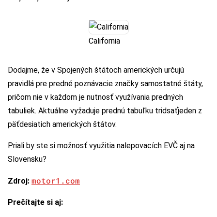
California
Dodajme, že v Spojených štátoch amerických určujú
pravidlá pre predné poznávacie značky samostatné štáty,
pričom nie v každom je nutnosť využívania predných
tabuliek. Aktuálne vyžaduje prednú tabuľku tridsaťjeden z
päťdesiatich amerických štátov.
Priali by ste si možnosť využitia nalepovacích EVČ aj na
Slovensku?
motor1.com
Zdroj:
Prečítajte si aj: