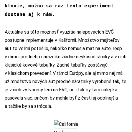
ktovie, možno sa raz tento experiment
dostane aj k nám.
Aktuálne sa táto možnosť využitia nalepovacích EVČ
postupne implementuje v Kalifornii. Množstvo majiteľov
áut to veľmi potešilo, nakoľko nemusia mať na aute, resp.
v rámci predného nárazníku žiadne nevkusné rámiky a v nich
klasické kovové tabuľky. Zadné tabuľky zostávajú
v klasickom prevedení. V rámci Európy, ale aj mimo nej má
už množstvo nových áut predné nárazníky vyrobené tak, že
je v nich vytvorený lem na EVČ, no i tak by tam nálepka
pasovala viac, pričom by mohla byť z časti aj odolnejšia
a ťažšie by sa strácala.