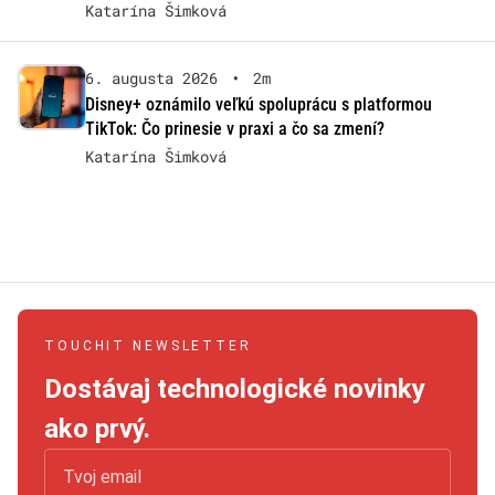
Katarína Šimková
6. augusta 2026
•
2m
Disney+ oznámilo veľkú spoluprácu s platformou
TikTok: Čo prinesie v praxi a čo sa zmení?
Katarína Šimková
TOUCHIT NEWSLETTER
Dostávaj technologické novinky
ako prvý.