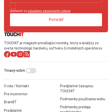
Súhlasím so
zásadami spracovaním údajov
.
Potvrdiť
TOUCHIT je magazín prinášajúci novinky, testy a analýzy zo
sveta technológií, hardvéru, softvéru či mobilných operátorov.
Tmavý režim
O nás / Kontakt
Predplatné časopisu
TOUCHIT
Pre inzerentov
Podmienky používania webu
BrandIT
Podmienky predaja
Predplatné