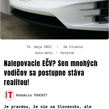
16. mája 2022
•
2m čítanie
Auto-moto
•
Ostatné
Nalepovacie EČV? Sen mnohých
vodičov sa postupne stáva
realitou!
Redakcia TOUCHIT
Je pravdou, že nie na Slovensku, ale