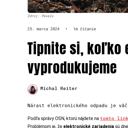
Zdroj: Pexels
25. marca 2024
•
1m čítanie
Tipnite si, koľko
vyprodukujeme
Michal Reiter
Nárast elektronického odpadu je väč
tomto lin
Podľa správy OSN, ktorú nájdete na
Problémom je, že
elektronické zariadenia
sú dne