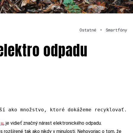
Ostatné
•
Smartfóny
 elektro odpadu
ší ako množstvo, ktoré dokážeme recyklovať.
ku
, je vidieť značný nárast elektronického odpadu.
s rozšírené tak ako nikdy v minulosti. Nehovoriac o tom, že