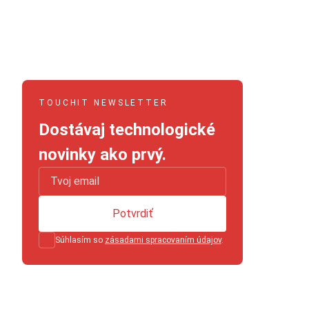
TOUCHIT NEWSLETTER
Dostávaj technologické
novinky ako prvý.
Potvrdiť
Súhlasím so
zásadami spracovaním údajov
.