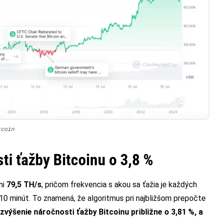
tcoin
ti ťažby Bitcoinu o 3,8 %
ni
79,5 TH/s
, pričom frekvencia s akou sa ťažia je každých
 10 minút. To znamená, že algoritmus pri najbližšom prepočte
zvýšenie náročnosti ťažby Bitcoinu približne o 3,81 %, a