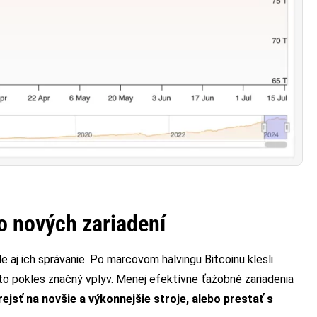
do nových zariadení
e aj ich správanie. Po marcovom halvingu Bitcoinu klesli
to pokles značný vplyv. Menej efektívne ťažobné zariadenia
rejsť na novšie a výkonnejšie stroje, alebo prestať s