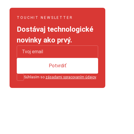
TOUCHIT NEWSLETTER
Dostávaj technologické
novinky ako prvý.
Potvrdiť
Súhlasím so
zásadami spracovaním údajov
.