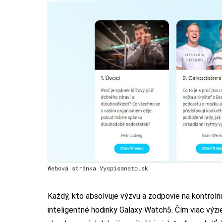
Webová stránka Vyspisanato.sk
Každý, kto absolvuje výzvu a zodpovie na kontrol
inteligentné hodinky Galaxy Watch5. Čím viac výzie