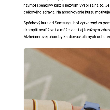
navrhol spánkový kurz s názvom Vyspi sa na to. Je
celkového zdravia. Na absolvovanie kurzu motivuje
Spánkový kurz od Samsungu bol vytvorený za pom
skomplikovať život a môže viesť aj k vážnym zdrav
Alzheimerovej choroby kardiovaskulárnych ochorení,