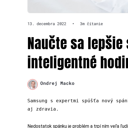
13. decembra 2022
•
3m čítanie
Naučte sa lepšie 
inteligentné hod
Ondrej Macko
Samsung s expertmi spúšťa nový spán
aj zdravia.
Nedostatok spánku je problém a trpí ním veľa ľudí