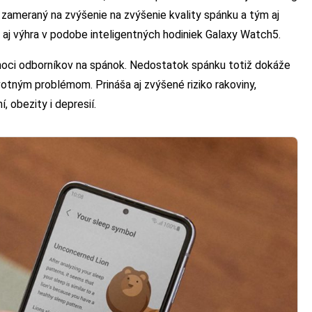
 zameraný na zvýšenie na zvýšenie kvality spánku a tým aj
 aj výhra v podobe inteligentných hodiniek Galaxy Watch5.
oci odborníkov na spánok. Nedostatok spánku totiž dokáže
otným problémom. Prináša aj zvýšené riziko rakoviny,
 obezity i depresií.