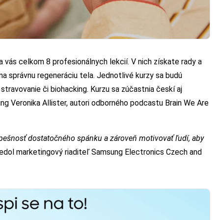
a vás celkom 8 profesionálnych lekcií. V nich získate rady a
 na správnu regeneráciu tela. Jednotlivé kurzy sa budú
stravovanie či biohacking. Kurzu sa zúčastnia českí aj
ing Veronika Allister, autori odborného podcastu Brain We Are
ešnosť dostatočného spánku a zároveň motivovať ľudí, aby
edol marketingový riaditeľ Samsung Electronics Czech and