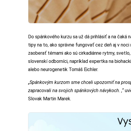
Do spánkového kurzu sa už dá prihlásiť a na čaká n
tipy na to, ako správne fungovať cez deň aj v noci
zaoberať témami ako sú cirkadiánne rytmy, svetlo, 
slovenskí odborníci, napríklad expertka na biohack
alebo neurogenetik Tomáš Eichler.
„
Spánkovým kurzom sme chceli upozorniť na prosp
zapracovali na svojich spánkových návykoch. ,“
uvi
Slovak Martin Marek.