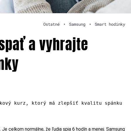
Ostatné
•
Samsung
•
Smart hodinky
spať a vyhrajte
inky
kový kurz, ktorý má zlepšiť kvalitu spánku
. Je celkom normálne, že ľudia spia 6 hodín a menej. Samsung