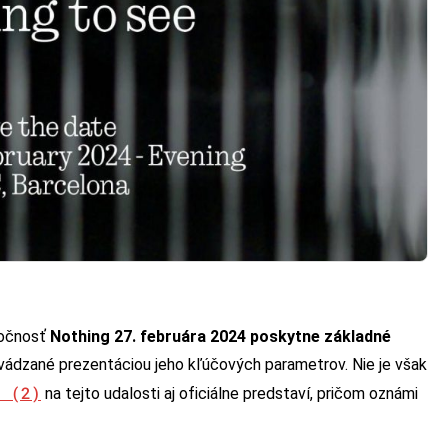
ločnosť
Nothing 27. februára 2024 poskytne základné
vádzané prezentáciou jeho kľúčových parametrov. Nie je však
e (2)
na tejto udalosti aj oficiálne predstaví, pričom oznámi