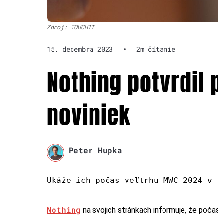
Zdroj: TOUCHIT
15. decembra 2023
•
2m čítanie
Nothing potvrdil
noviniek
Peter Hupka
Ukáže ich počas veľtrhu MWC 2024 v 
Nothing
na svojich stránkach informuje, že poča