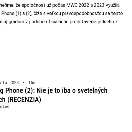
pomeňme, že spoločnosť už počas MWC 2022 a 2023 využila
Phone (1) a (2), čiže s veľkou pravdepodobnosťou sa tento
lým upgradom v podobe oficiálneho predstavenia jedného z
sta 2023
•
15m
g Phone (2): Nie je to iba o svetelných
och (RECENZIA)
dlec