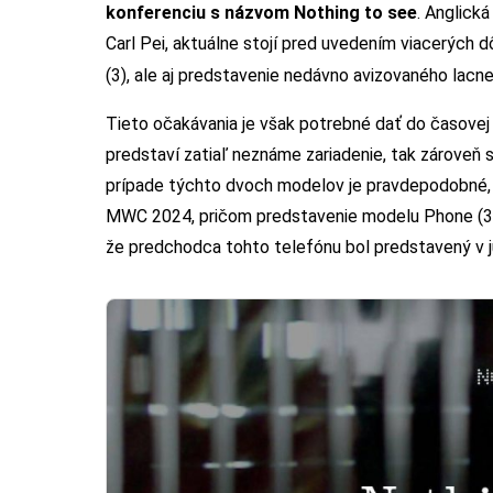
konferenciu s názvom Nothing to see
. Anglick
Carl Pei, aktuálne stojí pred uvedením viacerých 
(3), ale aj predstavenie nedávno avizovaného lac
Tieto očakávania je však potrebné dať do časove
predstaví zatiaľ neznáme zariadenie, tak zároveň 
prípade týchto dvoch modelov je pravdepodobné, 
MWC 2024, pričom predstavenie modelu Phone (3) 
že predchodca tohto telefónu bol predstavený v jú