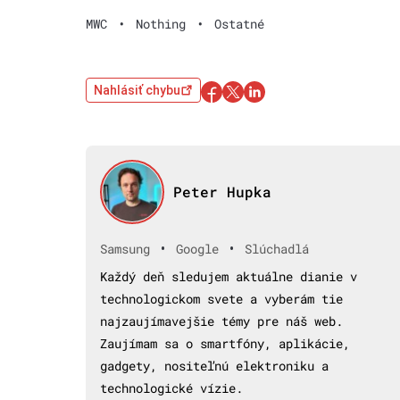
MWC
•
Nothing
•
Ostatné
Nahlásiť chybu
Peter Hupka
•
•
Samsung
Google
Slúchadlá
Každý deň sledujem aktuálne dianie v
technologickom svete a vyberám tie
najzaujímavejšie témy pre náš web.
Zaujímam sa o smartfóny, aplikácie,
gadgety, nositeľnú elektroniku a
technologické vízie.