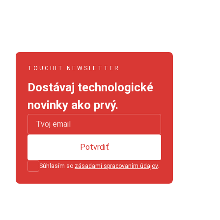
TOUCHIT NEWSLETTER
Dostávaj technologické
novinky ako prvý.
Potvrdiť
Súhlasím so
zásadami spracovaním údajov
.