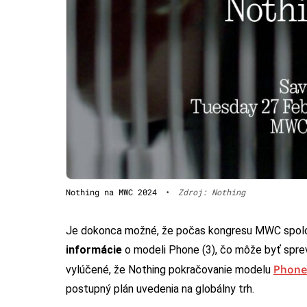
Nothing na MWC 2024
•
Zdroj: Nothing
Je dokonca možné, že počas kongresu MWC spo
informácie
o modeli Phone (3), čo môže byť spre
Phon
vylúčené, že Nothing pokračovanie modelu
postupný plán uvedenia na globálny trh.