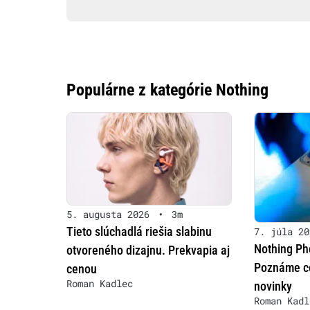
Populárne z kategórie Nothing
5. augusta 2026
•
3m
Tieto slúchadlá riešia slabinu
7. júla 20
Nothing Pho
otvoreného dizajnu. Prekvapia aj
Poznáme ce
cenou
Roman Kadlec
novinky
Roman Kadl