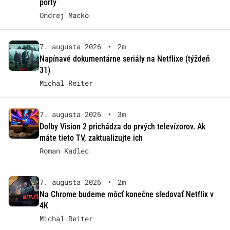
porty
Ondrej Macko
7. augusta 2026
•
2m
Napínavé dokumentárne seriály na Netflixe (týždeň
31)
Michal Reiter
7. augusta 2026
•
3m
Dolby Vision 2 prichádza do prvých televízorov. Ak
máte tieto TV, zaktualizujte ich
Roman Kadlec
7. augusta 2026
•
2m
Na Chrome budeme môcť konečne sledovať Netflix v
4K
Michal Reiter