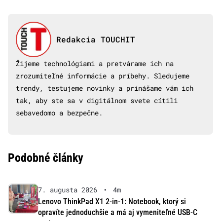
Redakcia TOUCHIT
Žijeme technológiami a pretvárame ich na
zrozumiteľné informácie a príbehy. Sledujeme
trendy, testujeme novinky a prinášame vám ich
tak, aby ste sa v digitálnom svete cítili
sebavedomo a bezpečne.
Podobné články
7. augusta 2026
•
4m
Lenovo ThinkPad X1 2-in-1: Notebook, ktorý si
opravíte jednoduchšie a má aj vymeniteľné USB-C