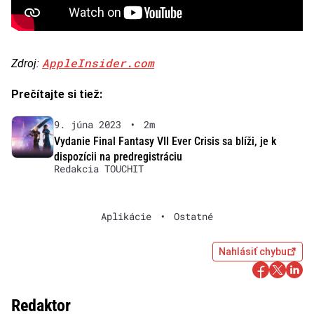
AppleInsider.com
Zdroj:
Prečítajte si tiež:
9. júna 2023
•
2m
Vydanie Final Fantasy VII Ever Crisis sa blíži, je k
dispozícii na predregistráciu
Redakcia TOUCHIT
Aplikácie
•
Ostatné
Nahlásiť chybu
Redaktor