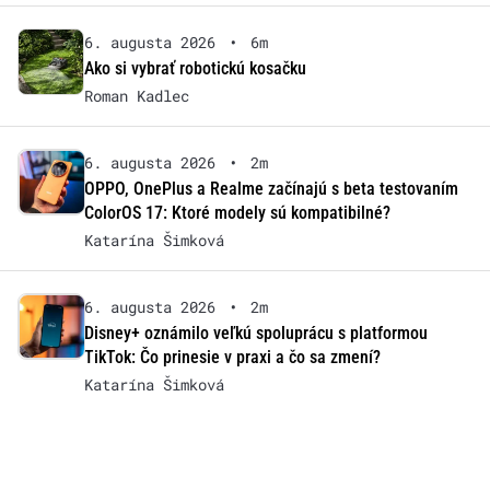
6. augusta 2026
•
6m
Ako si vybrať robotickú kosačku
Roman Kadlec
6. augusta 2026
•
2m
OPPO, OnePlus a Realme začínajú s beta testovaním
ColorOS 17: Ktoré modely sú kompatibilné?
Katarína Šimková
6. augusta 2026
•
2m
Disney+ oznámilo veľkú spoluprácu s platformou
TikTok: Čo prinesie v praxi a čo sa zmení?
Katarína Šimková