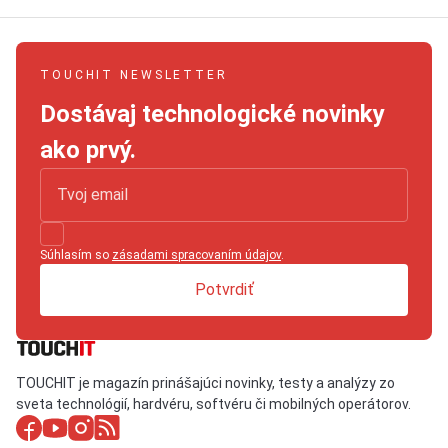
TOUCHIT NEWSLETTER
Dostávaj technologické novinky
ako prvý.
Súhlasím so
zásadami spracovaním údajov
.
Potvrdiť
TOUCHIT je magazín prinášajúci novinky, testy a analýzy zo
sveta technológií, hardvéru, softvéru či mobilných operátorov.