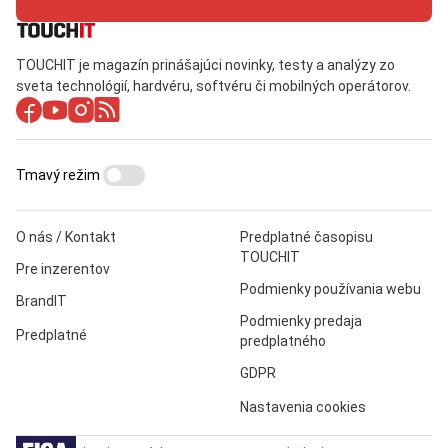
TOUCHIT je magazín prinášajúci novinky, testy a analýzy zo
sveta technológií, hardvéru, softvéru či mobilných operátorov.
Tmavý režim
O nás / Kontakt
Predplatné časopisu
TOUCHIT
Pre inzerentov
Podmienky používania webu
BrandIT
Podmienky predaja
Predplatné
predplatného
GDPR
Nastavenia cookies