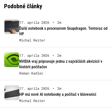
Podobné články
17. apríla 2026
•
2m
Ďalší notebook s procesorom Snapdragon. Tentoraz od
HP
Michal Reiter
17. apríla 2026
•
2m
NVIDIA vraj pripravuje jednu z najväčších akvizícií v
histórii počítačov
Roman Kadlec
17. apríla 2026
•
2m
HP má nové AI notebooky a počítač v klávesnici
Michal Reiter