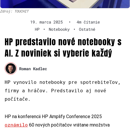
Zdroj: TOUCHIT
19. marca 2025
•
4m čítanie
HP
•
Notebooky
•
Ostatné
HP predstavilo nové notebooky s
AI. Z noviniek si vyberie každý
Roman Kadlec
HP vynovilo notebooky pre spotrebiteľov,
firmy a hráčov. Predstavilo aj nové
počítače.
HP na konferencii HP Amplify Conference 2025
oznámilo
60 nových počítačov vrátane množstva