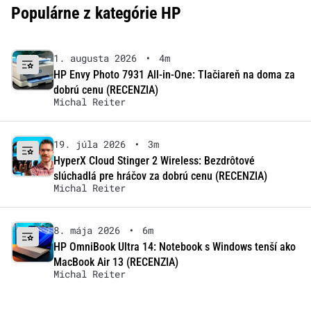
Populárne z kategórie HP
1. augusta 2026
•
4m
HP Envy Photo 7931 All-in-One: Tlačiareň na doma za
dobrú cenu (RECENZIA)
Michal Reiter
19. júla 2026
•
3m
HyperX Cloud Stinger 2 Wireless: Bezdrôtové
slúchadlá pre hráčov za dobrú cenu (RECENZIA)
Michal Reiter
8. mája 2026
•
6m
HP OmniBook Ultra 14: Notebook s Windows tenší ako
MacBook Air 13 (RECENZIA)
Michal Reiter