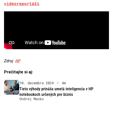
videoreportáži
:
HP
Zdroj:
Prečítajte si aj:
10. decembra 2024
•
4m
Tieto výhody prináša umelá inteligencia v HP
notebookoch určených pre biznis
Ondrej Macko