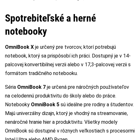
Spotrebiteľské a herné
notebooky
OmniBook X
je určený pre tvorcov, ktorí potrebujú
notebook, ktorý sa prispôsobí ich práci. Dostupný je v 14-
palcovej konvertibilnej verzii alebo v 17,3-palcovej verzii s
formátom tradičného notebooku.
Séria
OmniBook 7
je určená pre náročných používateľov
na celodennú produktivitu do školy alebo do práce.
Notebooky
OmniBook 5
sú ideálne pre rodiny a študentov.
Majú univerzálny dizajn, ktorý je vhodný na streamovanie,
nenáročné hranie hier a produktivitu. Všetky modely
OmniBook sú dostupné v rôznych veľkostiach s procesormi
Intel Ultra alebo AMD Ryzen.