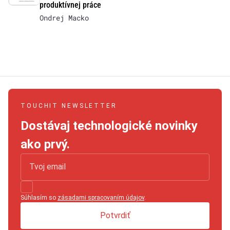
produktívnej práce
Ondrej Macko
TOUCHIT NEWSLETTER
Dostávaj technologické novinky
ako prvý.
Súhlasím so
zásadami spracovaním údajov
.
Potvrdiť