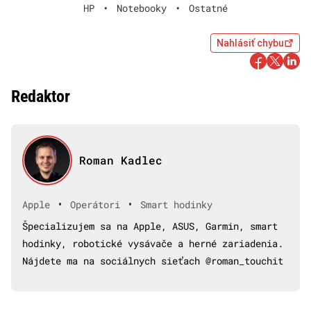
HP
•
Notebooky
•
Ostatné
Nahlásiť chybu
Redaktor
Roman Kadlec
•
•
Apple
Operátori
Smart hodinky
Špecializujem sa na Apple, ASUS, Garmin, smart
hodinky, robotické vysávače a herné zariadenia.
Nájdete ma na sociálnych sieťach @roman_touchit