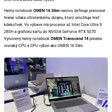
Herný notebook
OMEN 16 Slim
nanovo definuje prenosné
hranie vďaka ultratenkému dizajnu, ktorý umožňuje hrať
kdekoľvek. Vo výbave má procesor až Intel Core Ultra 9
285H a grafickú kartu do NVIDIA GeForce RTX 5070.
Vynovený herný notebook
OMEN Transcend 14
prináša
rovnaký CPU a GPU výkon ako OMEN 16 Slim.