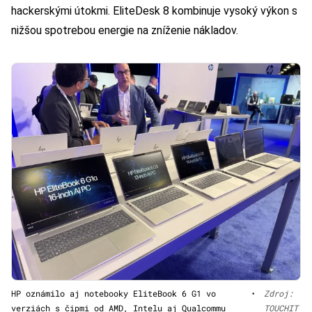
hackerskými útokmi. EliteDesk 8 kombinuje vysoký výkon s
nižšou spotrebou energie na zníženie nákladov.
HP oznámilo aj notebooky EliteBook 6 G1 vo
•
Zdroj:
verziách s čipmi od AMD, Intelu aj Qualcommu
TOUCHIT