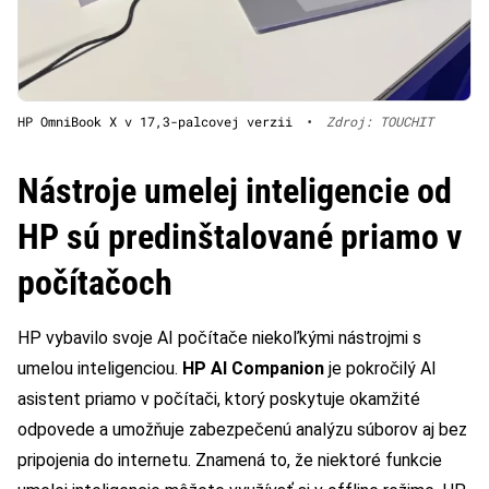
HP OmniBook X v 17,3-palcovej verzii
•
Zdroj: TOUCHIT
Nástroje umelej inteligencie od
HP sú predinštalované priamo v
počítačoch
HP vybavilo svoje AI počítače niekoľkými nástrojmi s
umelou inteligenciou.
HP AI Companion
je pokročilý AI
asistent priamo v počítači, ktorý poskytuje okamžité
odpovede a umožňuje zabezpečenú analýzu súborov aj bez
pripojenia do internetu. Znamená to, že niektoré funkcie