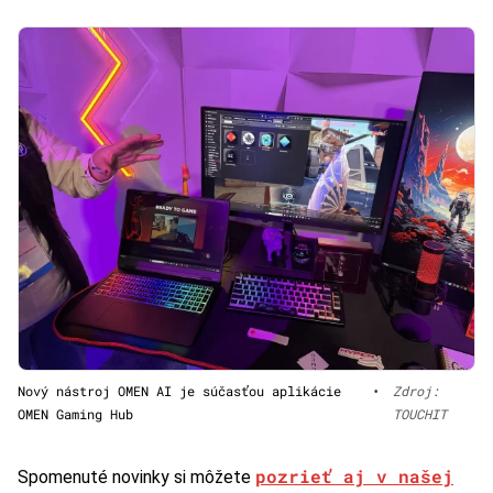
Nový nástroj OMEN AI je súčasťou aplikácie
•
Zdroj:
OMEN Gaming Hub
TOUCHIT
pozrieť aj v našej
Spomenuté novinky si môžete