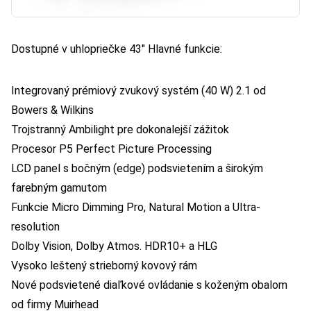
Dostupné v uhlopriečke 43″ Hlavné funkcie:
Integrovaný prémiový zvukový systém (40 W) 2.1 od
Bowers & Wilkins
Trojstranný Ambilight pre dokonalejší zážitok
Procesor P5 Perfect Picture Processing
LCD panel s bočným (edge) podsvietením a širokým
farebným gamutom
Funkcie Micro Dimming Pro, Natural Motion a Ultra-
resolution
Dolby Vision, Dolby Atmos. HDR10+ a HLG
Vysoko leštený strieborný kovový rám
Nové podsvietené diaľkové ovládanie s koženým obalom
od firmy Muirhead