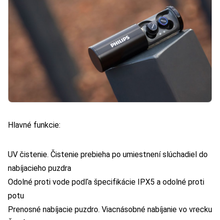
Hlavné funkcie:
UV čistenie. Čistenie prebieha po umiestnení slúchadiel do
nabíjacieho puzdra
Odolné proti vode podľa špecifikácie IPX5 a odolné proti
potu
Prenosné nabíjacie puzdro. Viacnásobné nabíjanie vo vrecku