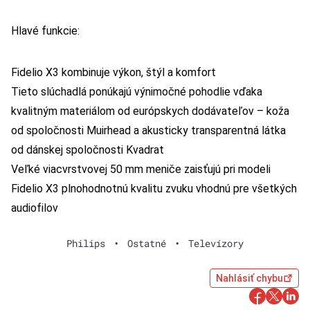
Hlavé funkcie:
Fidelio X3 kombinuje výkon, štýl a komfort
Tieto slúchadlá ponúkajú výnimočné pohodlie vďaka
kvalitným materiálom od európskych dodávateľov – koža
od spoločnosti Muirhead a akusticky transparentná látka
od dánskej spoločnosti Kvadrat
Veľké viacvrstvovej 50 mm meniče zaisťujú pri modeli
Fidelio X3 plnohodnotnú kvalitu zvuku vhodnú pre všetkých
audiofilov
Philips
•
Ostatné
•
Televízory
Nahlásiť chybu