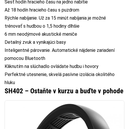
Šesť hodín hracieho času na jedno nabitie
Až 18 hodín hracieho času s puzdrom
Rýchle nabíjanie. Už za 15 minút nabíjania je možné
trénovať s hudbou o 1,5 hodiny dlhšie
6 mm neodýmové akustické meniče
Detailný zvuk a vynikajúci basy
Inteligentné párovanie. Automatické nájdenie zariadení
pomocou Bluetooth
Kliknutím na slúchadlo ovládate hudbu i hovory
Perfektné utesnenie, skvelá pasívne izolácia okolitého
hluku
SH402 – Ostaňte v kurzu a buďte v pohode