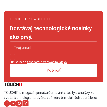
TOUCHIT NEWSLETTER
Dostávaj technologické novinky
ako prvý.
Súhlasím so
zásadami spracovaním údajov
.
Potvrdiť
TOUCHIT je magazín prinášajúci novinky, testy a analýzy zo
sveta technológií, hardvéru, softvéru či mobilných operátorov.