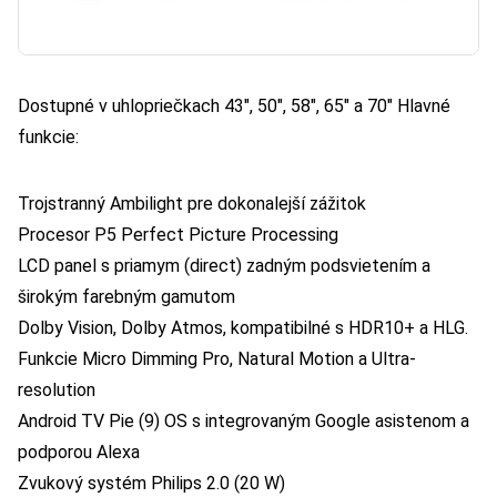
Dostupné v uhlopriečkach 43″, 50″, 58″, 65″ a 70″ Hlavné
funkcie:
Trojstranný Ambilight pre dokonalejší zážitok
Procesor P5 Perfect Picture Processing
LCD panel s priamym (direct) zadným podsvietením a
širokým farebným gamutom
Dolby Vision, Dolby Atmos, kompatibilné s HDR10+ a HLG.
Funkcie Micro Dimming Pro, Natural Motion a Ultra-
resolution
Android TV Pie (9) OS s integrovaným Google asistenom a
podporou Alexa
Zvukový systém Philips 2.0 (20 W)