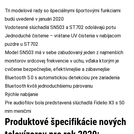
Tri modelové rady so špeciálnymi športovými funkciami
budú uvedené v januári 2020
Vodotesné slúchadlá SN503 a ST702 odolávajú potu
Jednoduché čistenie – vrátane UV čistenia v nabíjacom
puzdre u ST702
Model SN503 má v sebe zabudovaný jeden z najmenších
monitorov srdcovej frekvencie v uchu, vďaka ktorým je
cvičenie bezpečnejšie, efektívnejšie a zábavnejšie
Bluetooth 5.0 s automatickou detekciou pre zariadenia
Bluetooth kvôli jednoduchšiemu párovaniu
Rýchle nabíjanie
Pre audiofilov bola predstavená slúchadlá Fidelio X3 s 50
mm meničmi
Produktové špecifikácie nových