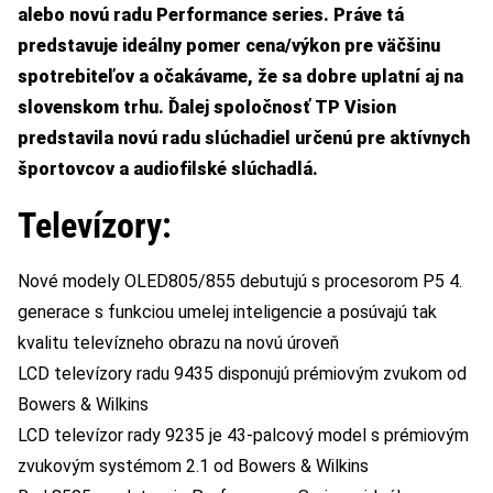
alebo novú radu Performance series. Práve tá
predstavuje ideálny pomer cena/výkon pre väčšinu
spotrebiteľov a očakávame, že sa dobre uplatní aj na
slovenskom trhu. Ďalej spoločnosť TP Vision
predstavila novú radu slúchadiel určenú pre aktívnych
športovcov a audiofilské slúchadlá.
Televízory:
Nové modely OLED805/855 debutujú s procesorom P5 4.
generace s funkciou umelej inteligencie a posúvajú tak
kvalitu televízneho obrazu na novú úroveň
LCD
televízory
radu 9435 disponujú prémiovým zvukom od
Bowers & Wilkins
LCD televízor rady 9235 je 43-palcový model s prémiovým
zvukovým systémom 2.1 od Bowers & Wilkins