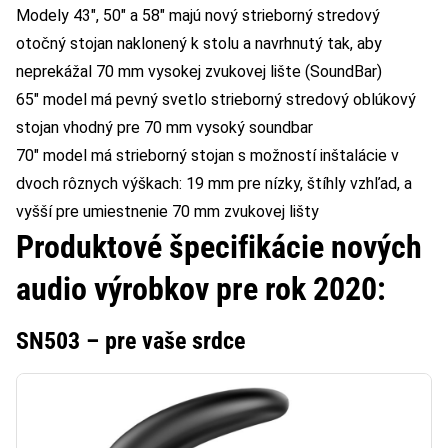
Modely 43″, 50″ a 58″ majú nový strieborný stredový
otočný stojan naklonený k stolu a navrhnutý tak, aby
neprekážal 70 mm vysokej zvukovej lište (SoundBar)
65″ model má pevný svetlo strieborný stredový oblúkový
stojan vhodný pre 70 mm vysoký soundbar
70″ model má strieborný stojan s možností inštalácie v
dvoch rôznych výškach: 19 mm pre nízky, štíhly vzhľad, a
vyšší pre umiestnenie 70 mm zvukovej lišty
Produktové špecifikácie nových
audio výrobkov pre rok 2020:
SN503 – pre vaše srdce