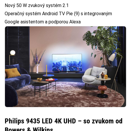
Nový 50 W zvukový systém 2.1
Operačný systém Android TV Pie (9) s integrovaným
Google asistentom a podporou Alexa
Philips 9435 LED 4K UHD – so zvukom od
Bowers & Wilkins