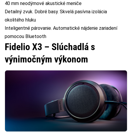
40 mm neodýmové akustické meniče
Detailný zvuk. Dobré basy. Skvelá pasívna izolácia
okolitého hluku
Inteligentné párovanie. Automatické nájdenie zariadení
pomocou Bluetooth
Fidelio X3 – Slúchadlá s
výnimočným výkonom