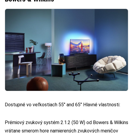
Dostupné vo veľkostiach 55″ and 65″ Hlavné vlastnosti:
Prémiový zvukový systém 2.1.2 (50 W) od Bowers & Wilkins
vrátane smerom hore namierených zvukových meničov