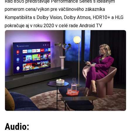
Rad 8505 predstavuje Performance Series s ideálnym
pomerom cena/výkon pre väčšinového zákazníka
Kompatibilita s Dolby Vision, Dolby Atmos, HDR10+ a HLG
pokračuje aj v roku 2020 v celé rade Android TV
Audio: