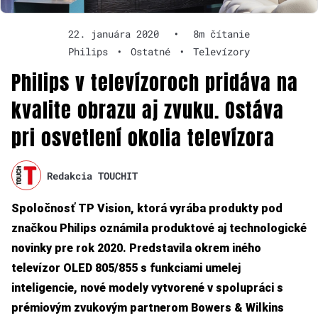
22. januára 2020
•
8m čítanie
Philips
•
Ostatné
•
Televízory
Philips v televízoroch pridáva na
kvalite obrazu aj zvuku. Ostáva
pri osvetlení okolia televízora
Redakcia TOUCHIT
Spoločnosť TP Vision, ktorá vyrába produkty pod
značkou Philips oznámila produktové aj technologické
novinky pre rok 2020. Predstavila okrem iného
televízor OLED 805/855 s funkciami umelej
inteligencie, nové modely vytvorené v spolupráci s
prémiovým zvukovým partnerom Bowers & Wilkins