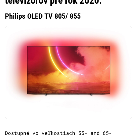
televízorov pre rok 2020:
Philips OLED TV 805/ 855
Dostupné vo veľkostiach 55- and 65-