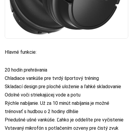
Hlavné funkcie:
20 hodín prehrávania
Chladiace vankúše pre tvrdý športový tréning
Skladací design pre ploché uloženie a ľahké skladovanie
Odolné voči striekajúcej vode a potu
Rýchle nabíjanie. Už za 10 minút nabíjania je možné
trénovať s hudbou o 2 hodiny dlhšie
Priedušné ušné vankúše. Ľahko je oddelíte pre vyčistenie
Vstavaný mikrofón s potlačením ozveny pre čistý zvuk