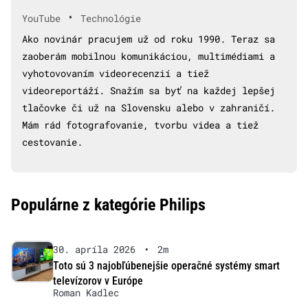
•
YouTube
Technológie
Ako novinár pracujem už od roku 1990. Teraz sa
zaoberám mobilnou komunikáciou, multimédiami a
vyhotovovaním videorecenzií a tiež
videoreportáží. Snažím sa byť na každej lepšej
tlačovke či už na Slovensku alebo v zahraničí.
Mám rád fotografovanie, tvorbu videa a tiež
cestovanie.
Populárne z kategórie Philips
30. apríla 2026
•
2m
Toto sú 3 najobľúbenejšie operačné systémy smart
televízorov v Európe
Roman Kadlec