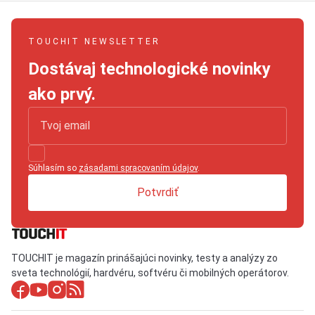
TOUCHIT NEWSLETTER
Dostávaj technologické novinky
ako prvý.
Súhlasím so
zásadami spracovaním údajov
.
Potvrdiť
TOUCHIT je magazín prinášajúci novinky, testy a analýzy zo
sveta technológií, hardvéru, softvéru či mobilných operátorov.