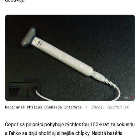
Nabíjanie Philips OneBlade Intimate
•
Zdroj: Touchit.sk
Čepeľ sa pri práci pohybuje rýchlosťou 100-krát za sekundu
a ľahko sa dajú oholiť aj silnejšie chĺpky. Nabitá batéria