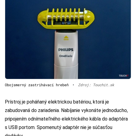
Obojsmerný zastrihávací hrebeň
•
Zdroj: Touchit.sk
Prístroj je poháňaný elektrickou batériou, ktorá je
zabudovaná do zariadenia. Nabíjanie vykonáte jednoducho,
pripojením odnímateľného elektrického kábla do adaptéra
s USB portom. Spomenutý adaptér nie je súčasťou
dodávky.