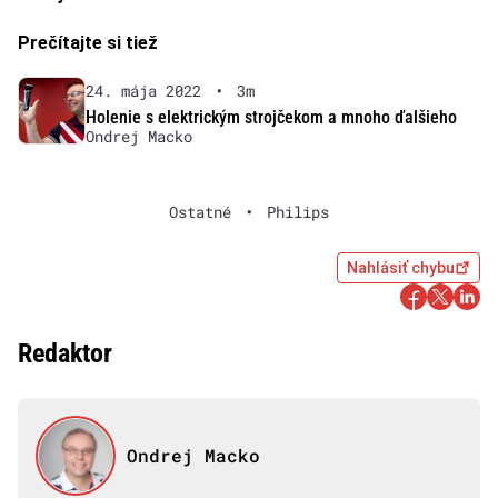
Prečítajte si tiež
24. mája 2022
•
3m
Holenie s elektrickým strojčekom a mnoho ďalšieho
Ondrej Macko
Ostatné
•
Philips
Nahlásiť chybu
Redaktor
Ondrej Macko