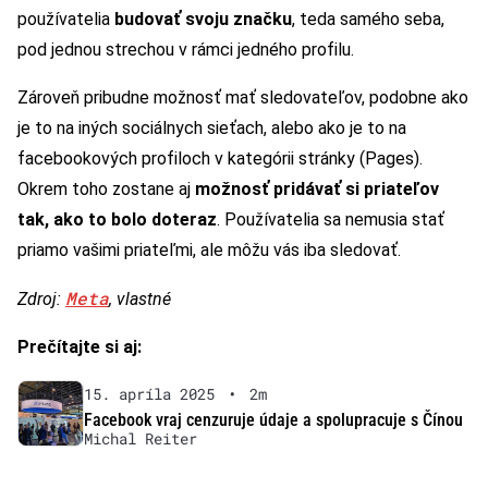
používatelia
budovať svoju značku
, teda samého seba,
pod jednou strechou v rámci jedného profilu.
Zároveň pribudne možnosť mať sledovateľov, podobne ako
je to na iných sociálnych sieťach, alebo ako je to na
facebookových profiloch v kategórii stránky (Pages).
Okrem toho zostane aj
možnosť pridávať si priateľov
tak, ako to bolo doteraz
. Používatelia sa nemusia stať
priamo vašimi priateľmi, ale môžu vás iba sledovať.
Meta
Zdroj:
, vlastné
Prečítajte si aj:
15. apríla 2025
•
2m
Facebook vraj cenzuruje údaje a spolupracuje s Čínou
Michal Reiter