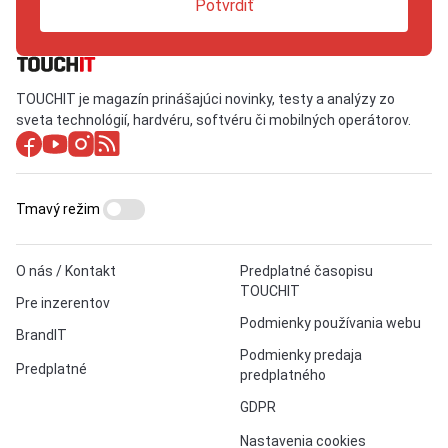
Potvrdiť
TOUCHIT je magazín prinášajúci novinky, testy a analýzy zo
sveta technológií, hardvéru, softvéru či mobilných operátorov.
Tmavý režim
O nás / Kontakt
Predplatné časopisu
TOUCHIT
Pre inzerentov
Podmienky používania webu
BrandIT
Podmienky predaja
Predplatné
predplatného
GDPR
Nastavenia cookies