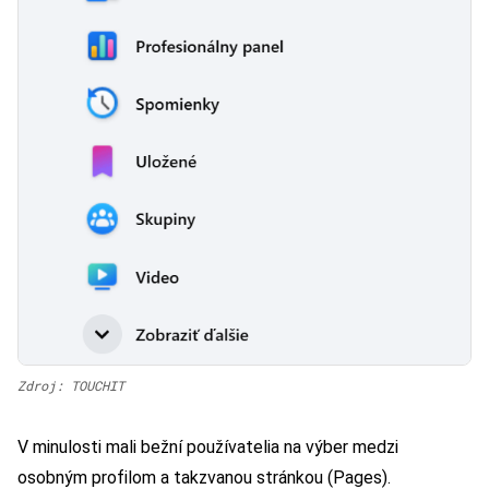
Zdroj: TOUCHIT
V minulosti mali bežní používatelia na výber medzi
osobným profilom a takzvanou stránkou (Pages).