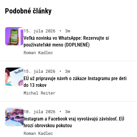
Podobné články
15. júla 2026
•
3m
Veľká novinka vo WhatsAppe: Rezervujte si
používateľské meno (DOPLNENÉ)
Roman Kadlec
15. júla 2026
•
3m
EÚ už pripravuje návrh o zákaze Instagramu pre deti
do 13 rokov
Michal Reiter
10. júla 2026
•
3m
Instagram a Facebook vraj vyvolávajú závislosť. EÚ
hrozí obrovskou pokutou
Roman Kadlec