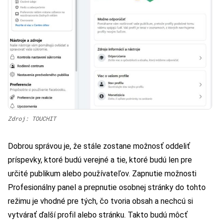
Zdroj: TOUCHIT
Dobrou správou je, že stále zostane možnosť oddeliť
príspevky, ktoré budú verejné a tie, ktoré budú len pre
určité publikum alebo používateľov. Zapnutie možnosti
Profesionálny panel a prepnutie osobnej stránky do tohto
režimu je vhodné pre tých, čo tvoria obsah a nechcú si
vytvárať ďalší profil alebo stránku. Takto budú môcť