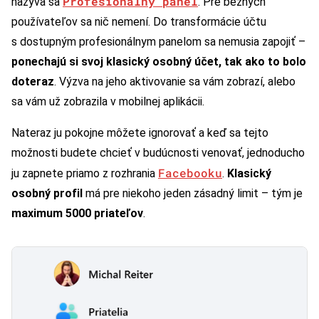
Profesionálny panel
nazýva sa
. Pre bežných
používateľov sa nič nemení. Do transformácie účtu
s dostupným profesionálnym panelom sa nemusia zapojiť –
ponechajú si svoj klasický osobný účet, tak ako to bolo
doteraz
. Výzva na jeho aktivovanie sa vám zobrazí, alebo
sa vám už zobrazila v mobilnej aplikácii.
Nateraz ju pokojne môžete ignorovať a keď sa tejto
možnosti budete chcieť v budúcnosti venovať, jednoducho
Facebooku
ju zapnete priamo z rozhrania
.
Klasický
osobný profil
má pre niekoho jeden zásadný limit – tým je
maximum 5000 priateľov
.