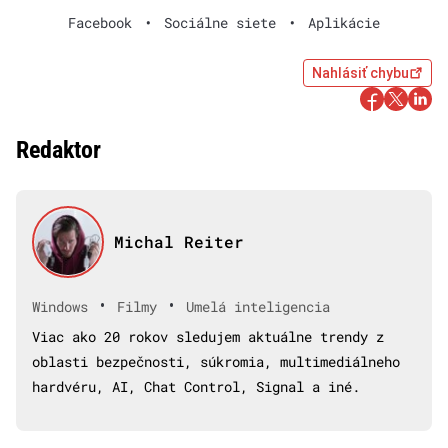
Facebook
•
Sociálne siete
•
Aplikácie
Nahlásiť chybu
Redaktor
Michal Reiter
•
•
Windows
Filmy
Umelá inteligencia
Viac ako 20 rokov sledujem aktuálne trendy z
oblasti bezpečnosti, súkromia, multimediálneho
hardvéru, AI, Chat Control, Signal a iné.