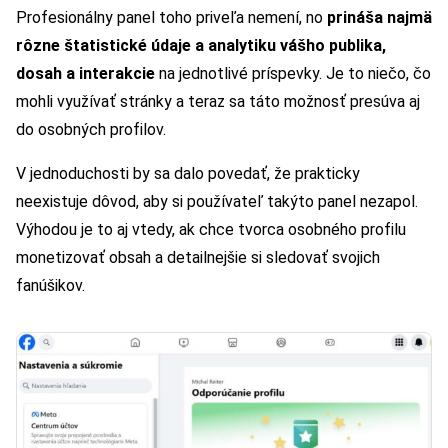
Profesionálny panel toho priveľa nemení, no
prináša najmä
rôzne štatistické údaje a analytiku vášho publika,
dosah a interakcie
na jednotlivé príspevky. Je to niečo, čo
mohli využívať stránky a teraz sa táto možnosť presúva aj
do osobných profilov.
V jednoduchosti by sa dalo povedať, že prakticky
neexistuje dôvod, aby si používateľ takýto panel nezapol.
Výhodou je to aj vtedy, ak chce tvorca osobného profilu
monetizovať obsah a detailnejšie si sledovať svojich
fanúšikov.