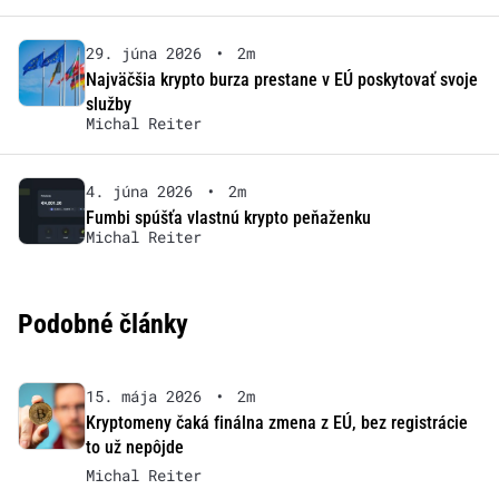
29. júna 2026
•
2m
Najväčšia krypto burza prestane v EÚ poskytovať svoje
služby
Michal Reiter
4. júna 2026
•
2m
Fumbi spúšťa vlastnú krypto peňaženku
Michal Reiter
Podobné články
15. mája 2026
•
2m
Kryptomeny čaká finálna zmena z EÚ, bez registrácie
to už nepôjde
Michal Reiter