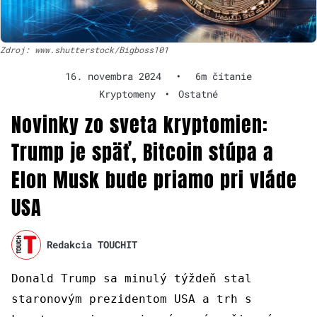
Zdroj: www.shutterstock/Bigboss101
16. novembra 2024
•
6m čítanie
Kryptomeny
•
Ostatné
Novinky zo sveta kryptomien:
Trump je späť, Bitcoin stúpa a
Elon Musk bude priamo pri vláde
USA
Redakcia TOUCHIT
Donald Trump sa minulý týždeň stal
staronovým prezidentom USA a trh s