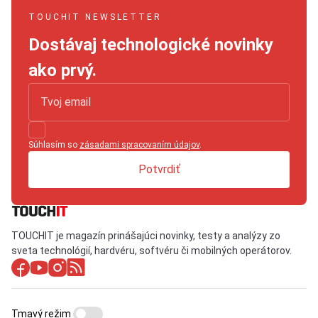
TOUCHIT NEWSLETTER
Dostávaj technologické novinky
ako prvý.
Súhlasím so
zásadami spracovaním údajov
.
Potvrdiť
TOUCHIT je magazín prinášajúci novinky, testy a analýzy zo
sveta technológií, hardvéru, softvéru či mobilných operátorov.
Tmavý režim