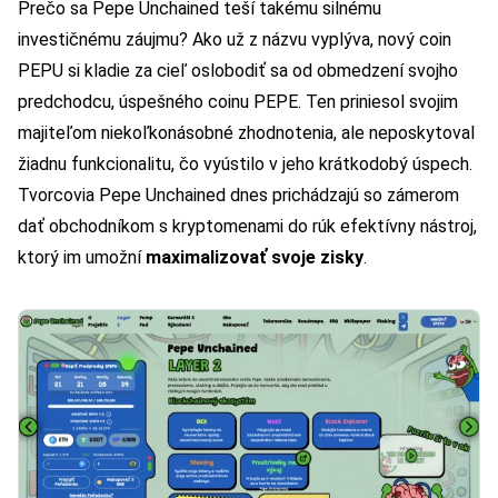
Prečo sa Pepe Unchained teší takému silnému
investičnému záujmu? Ako už z názvu vyplýva, nový coin
PEPU si kladie za cieľ oslobodiť sa od obmedzení svojho
predchodcu, úspešného coinu PEPE. Ten priniesol svojim
majiteľom niekoľkonásobné zhodnotenia, ale neposkytoval
žiadnu funkcionalitu, čo vyústilo v jeho krátkodobý úspech.
Tvorcovia Pepe Unchained dnes prichádzajú so zámerom
dať obchodníkom s kryptomenami do rúk efektívny nástroj,
ktorý im umožní
maximalizovať svoje zisky
.