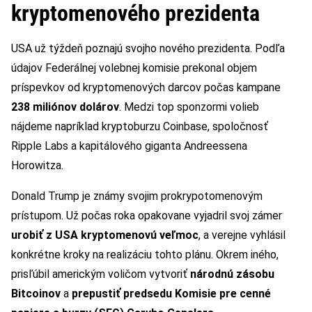
kryptomenového prezidenta
USA už týždeň poznajú svojho nového prezidenta. Podľa
údajov Federálnej volebnej komisie prekonal objem
príspevkov od kryptomenových darcov počas kampane
238 miliónov dolárov
. Medzi top sponzormi volieb
nájdeme napríklad kryptoburzu Coinbase, spoločnosť
Ripple Labs a kapitálového giganta Andreessena
Horowitza.
Donald Trump je známy svojim prokrypotomenovým
prístupom. Už počas roka opakovane vyjadril svoj zámer
urobiť z USA kryptomenovú veľmoc
, a verejne vyhlásil
konkrétne kroky na realizáciu tohto plánu. Okrem iného,
prisľúbil americkým voličom vytvoriť
národnú zásobu
Bitcoinov
a
prepustiť predsedu Komisie pre cenné