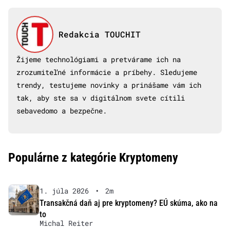
Redakcia TOUCHIT
Žijeme technológiami a pretvárame ich na
zrozumiteľné informácie a príbehy. Sledujeme
trendy, testujeme novinky a prinášame vám ich
tak, aby ste sa v digitálnom svete cítili
sebavedomo a bezpečne.
Populárne z kategórie Kryptomeny
1. júla 2026
•
2m
Transakčná daň aj pre kryptomeny? EÚ skúma, ako na
to
Michal Reiter