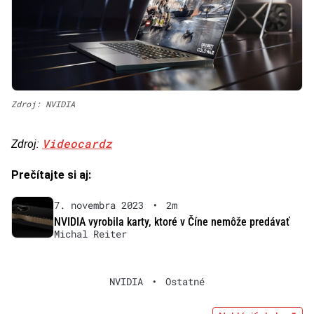
Zdroj: NVIDIA
Videocardz
Zdroj:
Prečítajte si aj:
7. novembra 2023
•
2m
NVIDIA vyrobila karty, ktoré v Číne nemôže predávať
Michal Reiter
NVIDIA
•
Ostatné