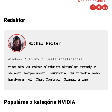
Nahlásiť chybu
Redaktor
Michal Reiter
•
•
Windows
Filmy
Umelá inteligencia
Viac ako 20 rokov sledujem aktuálne trendy z
oblasti bezpečnosti, súkromia, multimediálneho
hardvéru, AI, Chat Control, Signal a iné.
Populárne z kategórie NVIDIA