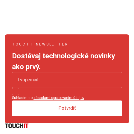
TOUCHIT NEWSLETTER
Dostávaj technologické novinky
ako prvý.
Súhlasím so
zásadami spracovaním údajov
.
Potvrdiť