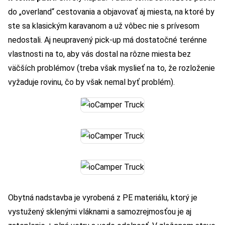
do „overland“ cestovania a objavovať aj miesta, na ktoré by
ste sa klasickým karavanom a už vôbec nie s prívesom
nedostali. Aj neupravený pick-up má dostatočné terénne
vlastnosti na to, aby vás dostal na rôzne miesta bez
väčších problémov (treba však myslieť na to, že rozloženie
vyžaduje rovinu, čo by však nemal byť problém).
Obytná nadstavba je vyrobená z PE materiálu, ktorý je
vystužený sklenými vláknami a samozrejmosťou je aj