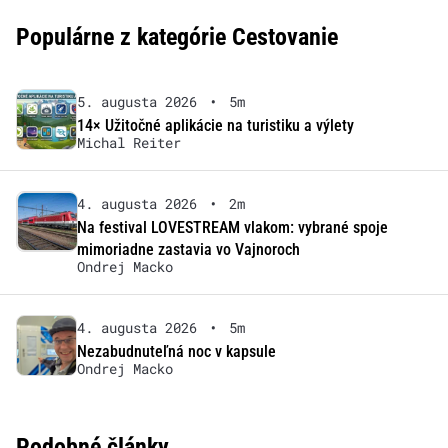
Populárne z kategórie Cestovanie
5. augusta 2026
•
5m
14× Užitočné aplikácie na turistiku a výlety
Michal Reiter
4. augusta 2026
•
2m
Na festival LOVESTREAM vlakom: vybrané spoje
mimoriadne zastavia vo Vajnoroch
Ondrej Macko
4. augusta 2026
•
5m
Nezabudnuteľná noc v kapsule
Ondrej Macko
Podobné články