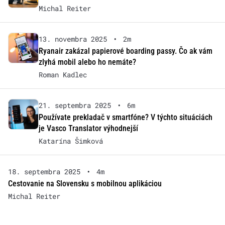
Michal Reiter
13. novembra 2025
•
2m
Ryanair zakázal papierové boarding passy. Čo ak vám
zlyhá mobil alebo ho nemáte?
Roman Kadlec
21. septembra 2025
•
6m
Používate prekladač v smartfóne? V týchto situáciách
je Vasco Translator výhodnejší
Katarína Šimková
18. septembra 2025
•
4m
Cestovanie na Slovensku s mobilnou aplikáciou
Michal Reiter