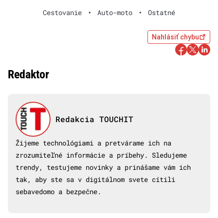
Cestovanie
•
Auto-moto
•
Ostatné
Nahlásiť chybu
Redaktor
Redakcia TOUCHIT
Žijeme technológiami a pretvárame ich na
zrozumiteľné informácie a príbehy. Sledujeme
trendy, testujeme novinky a prinášame vám ich
tak, aby ste sa v digitálnom svete cítili
sebavedomo a bezpečne.