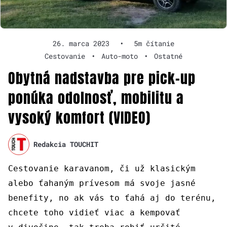
26. marca 2023
•
5m čítanie
Cestovanie
•
Auto-moto
•
Ostatné
Obytná nadstavba pre pick-up
ponúka odolnosť, mobilitu a
vysoký komfort (VIDEO)
Redakcia TOUCHIT
Cestovanie karavanom, či už klasickým
alebo ťahaným prívesom má svoje jasné
benefity, no ak vás to ťahá aj do terénu,
chcete toho vidieť viac a kempovať