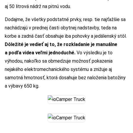
aj 50 litrová nádrž na pitnú vodu.
Dodajme, že všetky podstatné prvky, resp. tie najťažšie sa
nachádzajú v prednej časti obytnej nadstavby, teda na
korbe a zadná časť obsahuje iba pohovky a jedálenský stôl.
Dôležité je vedieť aj to, že rozkladanie je manuálne
a podľa videa veľmi jednoduché.
Vo výsledku je to
výhodou, nakoľko sa obmedzuje možnosť pokazenia
nejakého elektromechanického systému a znižuje aj
samotná hmotnosť, ktorá dosahuje bez naloženia batožiny
a výbavy 650 kg.